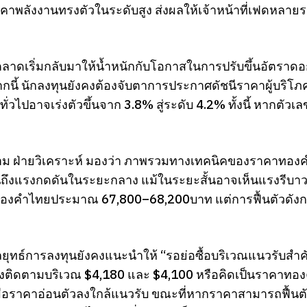
คาพลังงานทรงตัวในระดับสูง ส่งผลให้เจ้าหน้าที่เฟดหลาย
ตลาดเริ่มกลับมาให้น้ำหนักกับโอกาสในการปรับขึ้นอัตราดอก
กนี้ นักลงทุนยังคงต้องจับตาการประกาศดัชนีราคาผู้บริโ
้อทั่วไปอาจเร่งตัวขึ้นจาก 3.8% สู่ระดับ 4.2% ทั้งนี้ หา
าม ฝ่ายวิเคราะห์ มองว่า ภาพรวมทางเทคนิคของราคาทองคำยัง
อนถึงแรงกดดันในระยะกลาง แม้ในระยะสั้นอาจเห็นแรงรีบาว
งคำไทยประมาณ 67,800–68,200บาท แต่การฟื้นตัวดังกล่า
กลยุทธ์การลงทุนยังคงแนะนำให้ “รอย่อซื้อบริเวณแนวรับสำค
้องติดตามบริเวณ $4,180 และ $4,100 หรือคิดเป็นราคาท
ื่อราคาอ่อนตัวลงใกล้แนวรับ ขณะที่หากราคาสามารถฟื้น