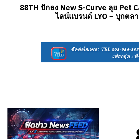
88TH ปักธง New S-Curve ลุย Pet Car
ไลน์แบรนด์ LYO – บุกตลา