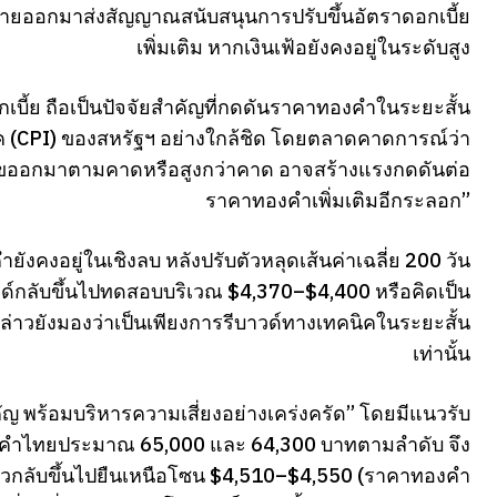
รายออกมาส่งสัญญาณสนับสนุนการปรับขึ้นอัตราดอกเบี้ย
เพิ่มเติม หากเงินเฟ้อยังคงอยู่ในระดับสูง
เบี้ย ถือเป็นปัจจัยสำคัญที่กดดันราคาทองคำในระยะสั้น
ภค (CPI) ของสหรัฐฯ อย่างใกล้ชิด โดยตลาดคาดการณ์ว่า
กตัวเลขออกมาตามคาดหรือสูงกว่าคาด อาจสร้างแรงกดดันต่อ
ราคาทองคำเพิ่มเติมอีกระลอก”
คงอยู่ในเชิงลบ หลังปรับตัวหลุดเส้นค่าเฉลี่ย 200 วัน
ด์กลับขึ้นไปทดสอบบริเวณ $4,370–$4,400 หรือคิดเป็น
วยังมองว่าเป็นเพียงการรีบาวด์ทางเทคนิคในระยะสั้น
เท่านั้น
ัญ พร้อมบริหารความเสี่ยงอย่างเคร่งครัด” โดยมีแนวรับ
องคำไทยประมาณ 65,000 และ 64,300 บาทตามลำดับ จึง
ตัวกลับขึ้นไปยืนเหนือโซน $4,510–$4,550 (ราคาทองคำ