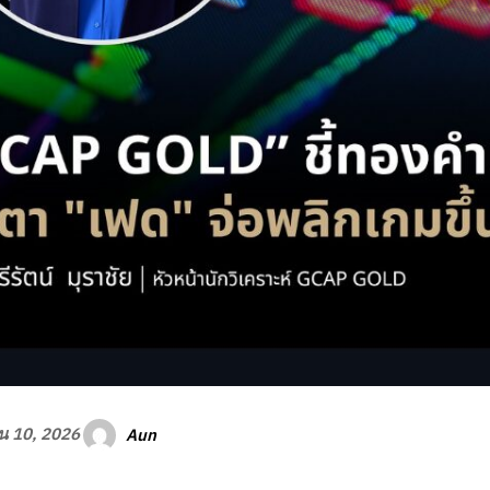
Aun
ยน 10, 2026