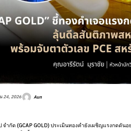
Aun
ยน 24, 2026
คป จำกัด (GCAP GOLD) ประเมินทองคำยังเผชิญแรงกดดันอย่า