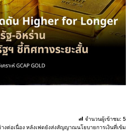
จำนวนผู้เข้าชม:
5
งต่อเนื่อง หลังเฟดยังส่งสัญญาณนโยบายการเงินที่เข้ม