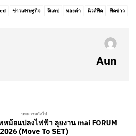
ed
ข่าวเศรษฐกิจ
จีแคป
ทองคำ
นิวส์ฟีด
ฟีดข่าว
Aun
บทความถัดไป
พหม้อแปลงไฟฟ้า ลุยงาน mai FORUM
2026 (Move To SET)