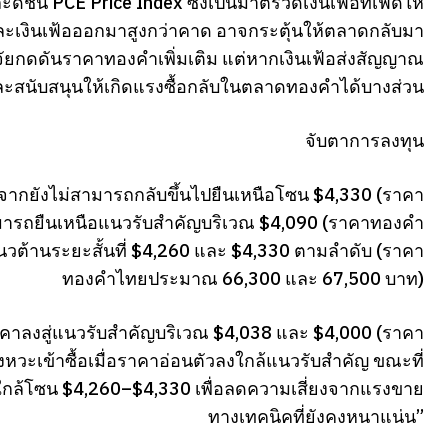
นี PCE Price Index ซึ่งเป็นมาตรวัดเงินเฟ้อที่เฟดให้
งินเฟ้อออกมาสูงกว่าคาด อาจกระตุ้นให้ตลาดกลับมา
จจัยกดดันราคาทองคำเพิ่มเติม แต่หากเงินเฟ้อส่งสัญญาณ
ะสนับสนุนให้เกิดแรงซื้อกลับในตลาดทองคำได้บางส่วน
จับตาการลงทุน
งจากยังไม่สามารถกลับขึ้นไปยืนเหนือโซน $4,330 (ราคา
ารถยืนเหนือแนวรับสำคัญบริเวณ $4,090 (ราคาทองคำ
วต้านระยะสั้นที่ $4,260 และ $4,330 ตามลำดับ (ราคา
ทองคำไทยประมาณ 66,300 และ 67,500 บาท)
ราคาลงสู่แนวรับสำคัญบริเวณ $4,038 และ $4,000 (ราคา
ะเข้าซื้อเมื่อราคาอ่อนตัวลงใกล้แนวรับสำคัญ ขณะที่
ข้าใกล้โซน $4,260–$4,330 เพื่อลดความเสี่ยงจากแรงขาย
ทางเทคนิคที่ยังคงหนาแน่น”