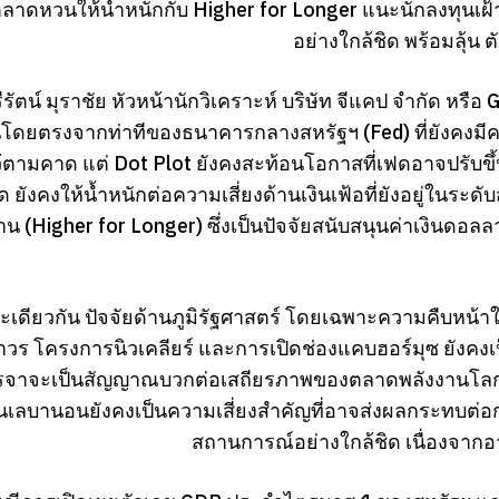
ลาดหวนให้น้ำหนักกับ Higher for Longer แนะนักลงทุนเ
อย่างใกล้ชิด พร้อมลุ้น
รัตน์ มุราชัย หัวหน้านักวิเคราะห์ บริษัท จีแคป จำกัด หร
โดยตรงจากท่าทีของธนาคารกลางสหรัฐฯ (Fed) ที่ยังคงมีคว
ว้ตามคาด แต่ Dot Plot ยังคงสะท้อนโอกาสที่เฟดอาจปรับขึ้น
ยังคงให้น้ำหนักต่อความเสี่ยงด้านเงินเฟ้อที่ยังอยู่ในระดั
าน (Higher for Longer) ซึ่งเป็นปัจจัยสนับสนุนค่าเงินดอ
เดียวกัน ปัจจัยด้านภูมิรัฐศาสตร์ โดยเฉพาะความคืบหน้า
าวร โครงการนิวเคลียร์ และการเปิดช่องแคบฮอร์มุซ ยังคงเ
รจาจะเป็นสัญญาณบวกต่อเสถียรภาพของตลาดพลังงานโลก แ
ในเลบานอนยังคงเป็นความเสี่ยงสำคัญที่อาจส่งผลกระทบต่อ
สถานการณ์อย่างใกล้ชิด เนื่องจา