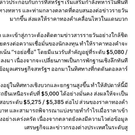
ล่าวประกอบกับการที่สหรัฐฯ เริ่มเสริมกำลังทหารในพื้นที่
้าทางทหาร และท่ามกลางตลาดที่ตอบสนองต่อข่าวรายวัน
มากขึ้น ส่งผลให้ราคาทองคำเคลื่อนไหวในแดนบวก
และเข้าสู่ภาวะต้องติดตามข่าวสารรายวันอย่างใกล้ชิด
ดยตรงต่อความเชื่อมั่นของนักลงทุน ทำให้ราคาทองคำจะ
น้น “รอย่อซื้อ” โดยมีแนวรับสำคัญอยู่ที่ระดับ $5,080 /
ุดลงมา เนื่องจากจะเปลี่ยนภาพเป็นการพักฐานเชิงลึกทันที
ือข้อมูลเศรษฐกิจสหรัฐฯ ออกมาในทิศทางที่กดดันดอลลาร์
ยู่ในทิศทางเชิงบวกและยกฐานสูงขึ้น ทำให้สัปดาห์นี้มี
ืนเหนือระดับที่ $5,000 ได้อย่างมั่นคง ส่งผลให้จะเป็น
ดสอบระดับ $5,275 / $5,385 ต่อไป ส่วนของราคาทองคำ
บาท และสามารถพิจารณาแบ่งขายทำกำไรเมื่อราคาเข้า
อย่างเคร่งครัด เนื่องจากตลาดยังคงมีความไวต่อข้อมูล
เศรษฐกิจและข่าวกรองต่างประเทศในระดับสู