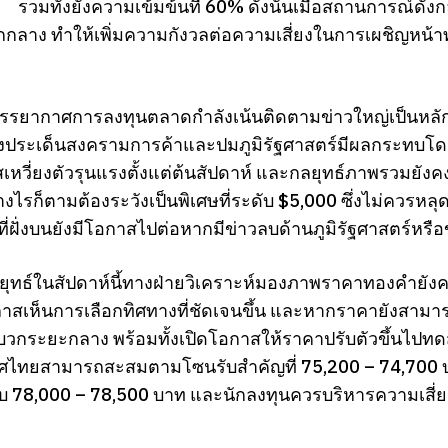
รวมทั้งยังความเข้มข้นที่ 60% ดังนั้นเมื่อสถานการณ์ดังก
กกลาง ทำให้เพิ่มความกังวลต่อความเสี่ยงในการเผชิญหน
รรยากาศการลงทุนตลาดกำลังเน้นติดตามข่าวใหญ่เป็นหลัก 
ทั้งประเด็นสงครามการค้าและปมภูมิรัฐศาสตร์มีผลกระทบโ
เหวี่ยงตัวรุนแรงตั้งแต่ต้นสัปดาห์ และกลยุทธ์ภาพรวมยังคงเ
งไรก็ตามต้องระวังเป็นพิเศษที่ระดับ $5,000 ซึ่งไม่ควรหล
ี่ฝั่งบนยังมีโอกาสไปต่อหากมีข่าวลบด้านภูมิรัฐศาสตร์หร
ุทธ์ในสัปดาห์นี้ทางฝ่ายวิเคราะห์มองภาพราคาทองคำยังคงอ
าสเห็นการเลือกทิศทางที่ชัดเจนขึ้น และหากราคายังสามารถย
กระยะกลาง พร้อมทั้งเปิดโอกาสให้ราคาปรับตัวขึ้นไปท
ศไทยสามารถสะสมตามโซนรับสำคัญที่ 75,200 – 74,700 
ับ 78,000 – 78,500 บาท และนักลงทุนควรบริหารความเสี่ยง