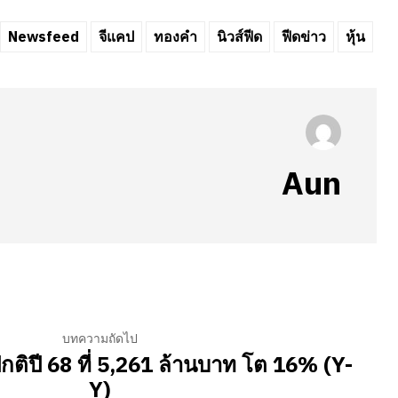
Newsfeed
จีแคป
ทองคำ
นิวส์ฟีด
ฟีดข่าว
หุ้น
Aun
บทความถัดไป
ิปี 68 ที่ 5,261 ล้านบาท โต 16% (Y-
Y)