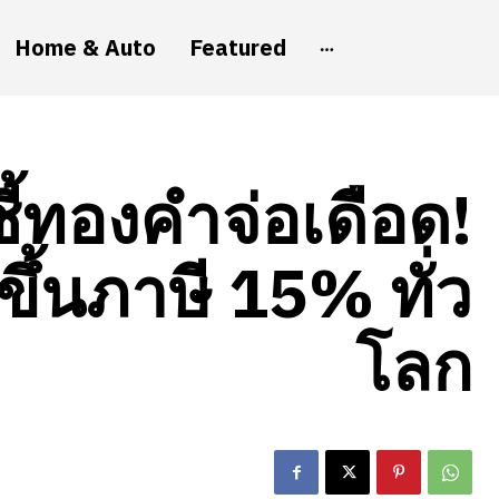
Home & Auto
Featured
้ทองคำจ่อเดือด!
ึ้นภาษี 15% ทั่ว
โลก