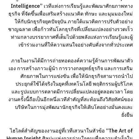
Intelligence” เวทีแห่งการเรียนรู้และพัฒนาศักยภาพทาง
ธุรกิจ ที่จัดขึ้นเพื่อเสริมสร้างแนวคิด ทักษะ และมุมมองใหม่
ให้กับนักธุรกิจยุคปัจจุบัน ภายใต้แนวคิดการปรับตัวอย่าง
ชาญฉลาด เพื่อก้าวทันโลกธุรกิจที่เปลี่ยนแปลงอย่างรวดเร็ว
ท่ามกลางบรรยากาศที่เต็มไปด้วยพลังแห่งการเรียนรู้และผู้
เข้าร่วมงานที่ให้ความสนใจอย่างคับคั่งจากทั่วประเทศ
ภายในงานได้มีการถ่ายทอดองค์ความรู้ด้านการพัฒนาตัว
เอง การสร้างภาวะผู้นำ การวางกลยุทธ์ธุรกิจ และการเสริม
ศักยภาพในการแข่งขัน เพื่อให้นักธุรกิจสามารถนำไป
ประยุกต์ใช้ได้จริงในยุคที่เทคโนโลยี พฤติกรรมผู้บริโภค
และรูปแบบการตลาดมีการเปลี่ยนแปลงอยู่ตลอดเวลา โดย
งานครั้งนี้ถือเป็นอีกหนึ่งเวทีสำคัญที่สะท้อนถึงวิสัยทัศน์ของ
บริษัทในการมุ่งพัฒนานักธุรกิจให้เติบโตอย่างมั่นคงและ
ยั่งยืน
ไฮไลต์สำคัญของงานอยู่ที่เวทีเสวนาในหัวข้อ “The Art of
Human Insight ศิลปะแห่งการอ่านใจคนเพื่อความสำเร็จใน