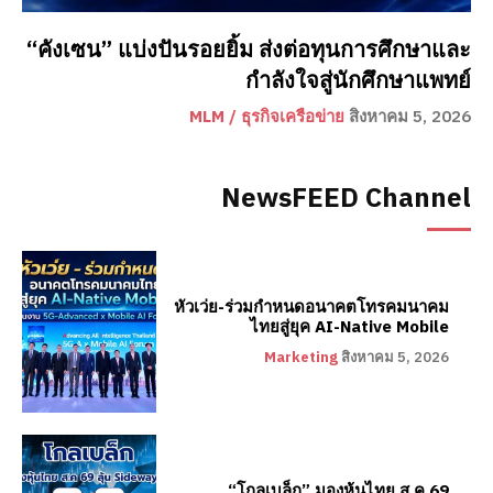
“คังเซน” แบ่งปันรอยยิ้ม ส่งต่อทุนการศึกษาและ
กำลังใจสู่นักศึกษาแพทย์
MLM / ธุรกิจเครือข่าย
สิงหาคม 5, 2026
NewsFEED Channel
หัวเว่ย-ร่วมกำหนดอนาคตโทรคมนาคม
ไทยสู่ยุค AI-Native Mobile
Marketing
สิงหาคม 5, 2026
“โกลเบล็ก” มองหุ้นไทย ส.ค.69