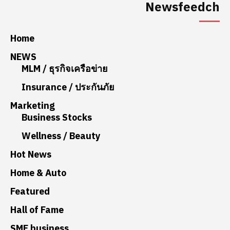
Newsfeedch
Home
NEWS
MLM / ธุรกิจเครือข่าย
Insurance / ประกันภัย
Marketing
Business Stocks
Wellness / Beauty
Hot News
Home & Auto
Featured
Hall of Fame
SME business