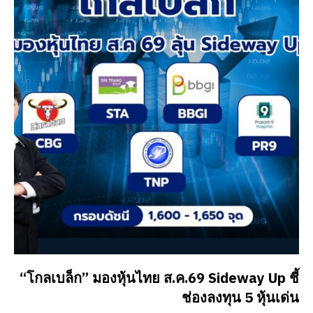
“โกลเบล็ก” มองหุ้นไทย ส.ค.69 Sideway Up ชี้
ช่องลงทุน 5 หุ้นเด่น