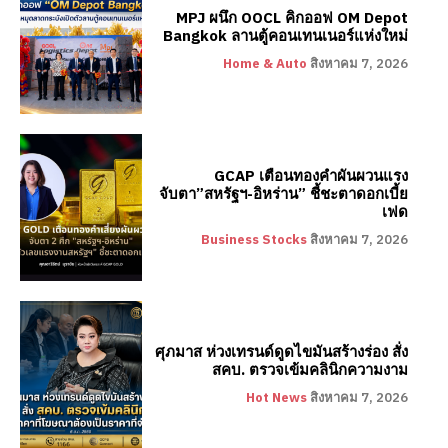
MPJ ผนึก OOCL คิกออฟ OM Depot
Bangkok ลานตู้คอนเทนเนอร์แห่งใหม่
Home & Auto
สิงหาคม 7, 2026
GCAP เตือนทองคำผันผวนแรง
จับตา”สหรัฐฯ-อิหร่าน” ชี้ชะตาดอกเบี้ย
เฟด
Business Stocks
สิงหาคม 7, 2026
ศุภมาส ห่วงเทรนด์ดูดไขมันสร้างร่อง สั่ง
สคบ. ตรวจเข้มคลินิกความงาม
Hot News
สิงหาคม 7, 2026