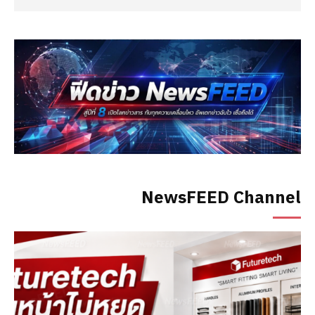
NewsFEED Channel