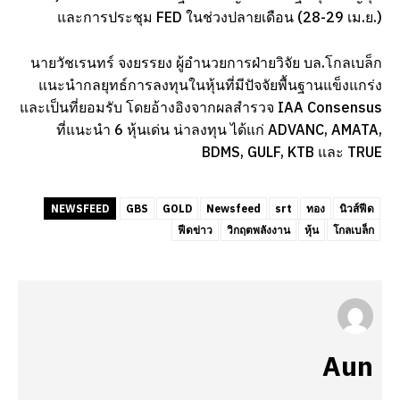
และการประชุม FED ในช่วงปลายเดือน (28-29 เม.ย.)
นายวัชเรนทร์ จงยรรยง ผู้อำนวยการฝ่ายวิจัย บล.โกลเบล็ก
แนะนำกลยุทธ์การลงทุนในหุ้นที่มีปัจจัยพื้นฐานแข็งแกร่ง
และเป็นที่ยอมรับ โดยอ้างอิงจากผลสำรวจ IAA Consensus
ที่แนะนำ 6 หุ้นเด่น น่าลงทุน ได้แก่ ADVANC, AMATA,
BDMS, GULF, KTB และ TRUE
NEWSFEED
GBS
GOLD
Newsfeed
srt
ทอง
นิวส์ฟีด
ฟีดข่าว
วิกฤตพลังงาน
หุ้น
โกลเบล็ก
Aun