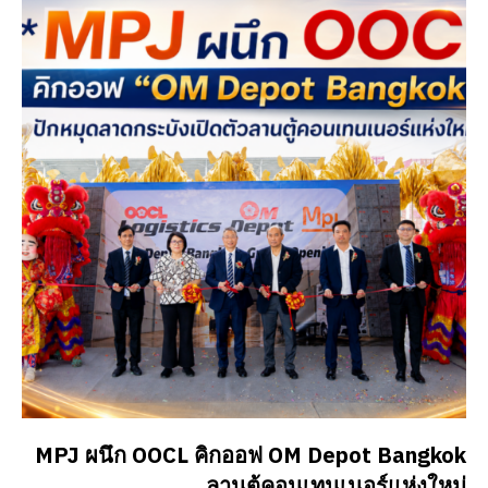
MPJ ผนึก OOCL คิกออฟ OM Depot Bangkok
ลานตู้คอนเทนเนอร์แห่งใหม่