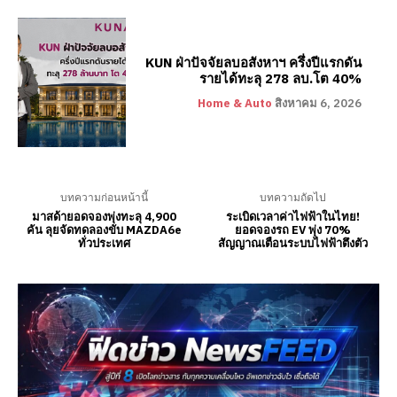
KUN ฝ่าปัจจัยลบอสังหาฯ ครึ่งปีแรกดัน
รายได้ทะลุ 278 ลบ.โต 40%
Home & Auto
สิงหาคม 6, 2026
บทความก่อนหน้านี้
บทความถัดไป
มาสด้ายอดจองพุ่งทะลุ 4,900
ระเบิดเวลาค่าไฟฟ้าในไทย!
คัน ลุยจัดทดลองขับ MAZDA6e
ยอดจองรถ EV พุ่ง 70%
ทั่วประเทศ
สัญญาณเตือนระบบไฟฟ้าตึงตัว