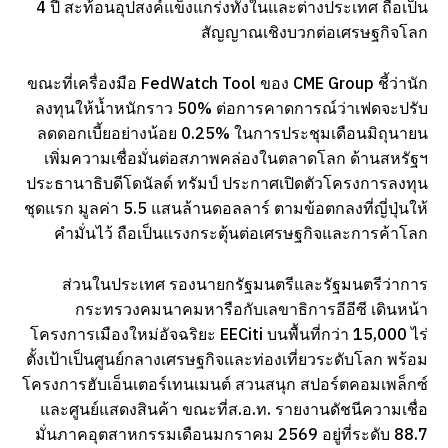
4 ปี สะท้อนอุปสงค์แข็งแกร่งทั้งในและต่างประเทศ ถือเป็น
สัญญาณเชิงบวกต่อเศรษฐกิจโลก
ขณะที่เครื่องมือ FedWatch Tool ของ CME Group ชี้ว่านัก
ลงทุนให้น้ำหนักราว 50% ต่อการคาดการณ์ว่าเฟดจะปรับ
ลดดอกเบี้ยอย่างน้อย 0.25% ในการประชุมเดือนมิถุนายน
เพิ่มความเชื่อมั่นต่อสภาพคล่องในตลาดโลก ด้านสหรัฐฯ
ประธานาธิบดีโดนัลด์ ทรัมป์ ประกาศเปิดตัวโครงการลงทุน
ชุดแรก มูลค่า 5.5 แสนล้านดอลลาร์ ตามข้อตกลงที่ญี่ปุ่นให้
คำมั่นไว้ ถือเป็นแรงกระตุ้นต่อเศรษฐกิจและการค้าโลก
ส่วนในประเทศ รองนายกรัฐมนตรีและรัฐมนตรีว่าการ
กระทรวงคมนาคมหารือกับเลขาธิการอีอีซี เดินหน้า
โครงการเมืองใหม่อัจฉริยะ EECiti บนพื้นที่กว่า 15,000 ไร่
ตั้งเป้าเป็นศูนย์กลางเศรษฐกิจและท่องเที่ยวระดับโลก พร้อม
โครงการฮับเอ็นเตอร์เทนเมนต์ สวนสนุก สปอร์ตคอมเพล็กซ์
และศูนย์แสดงสินค้า ขณะที่ส.อ.ท. รายงานดัชนีความเชื่อ
มั่นภาคอุตสาหกรรมเดือนมกราคม 2569 อยู่ที่ระดับ 88.7