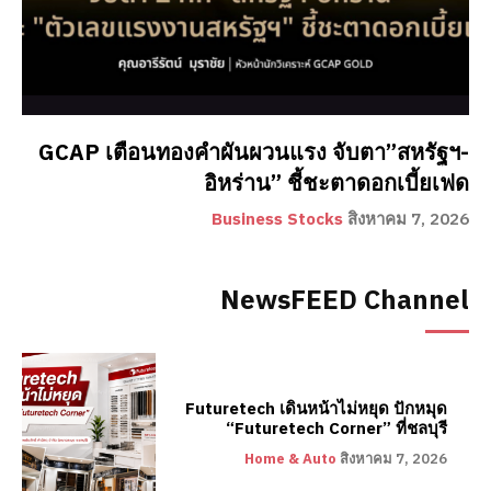
GCAP เตือนทองคำผันผวนแรง จับตา”สหรัฐฯ-
อิหร่าน” ชี้ชะตาดอกเบี้ยเฟด
Business Stocks
สิงหาคม 7, 2026
NewsFEED Channel
Futuretech เดินหน้าไม่หยุด ปักหมุด
“Futuretech Corner” ที่ชลบุรี
Home & Auto
สิงหาคม 7, 2026