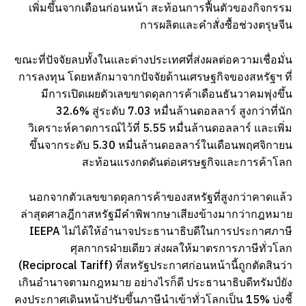
เพิ่มขึ้นจากเดือนก่อนหน้า สะท้อนการฟื้นตัวของกิจกรรม
การผลิตและคำสั่งซื้อช่วงตรุษจีน
ขณะที่ปัจจัยลบทั้งในและต่างประเทศที่ส่งผลต่อความเชื่อมั่น
การลงทุน โดยหลักมาจากปัจจัยด้านเศรษฐกิจของสหรัฐฯ ที่
มีการเปิดเผยตัวเลขขาดดุลการค้าเดือนธันวาคมพุ่งขึ้น
32.6% สู่ระดับ 7.03 หมื่นล้านดอลลาร์ สูงกว่าที่นัก
วิเคราะห์คาดการณ์ไว้ที่ 5.55 หมื่นล้านดอลลาร์ และเพิ่ม
ขึ้นจากระดับ 5.30 หมื่นล้านดอลลาร์ในเดือนพฤศจิกายน
สะท้อนแรงกดดันต่อเศรษฐกิจและการค้าโลก
นอกจากตัวเลขขาดดุลการค้าของสหรัฐที่สูงกว่าคาดแล้ว
ล่าสุดศาลฎีกาสหรัฐมีคำพิพากษาเสียงข้างมากว่ากฎหมาย
IEEPA ไม่ได้ให้อำนาจประธานาธิบดีในการประกาศภาษี
ศุลกากรฝ่ายเดียว ส่งผลให้มาตรการภาษีทั่วโลก
(Reciprocal Tariff) ที่สหรัฐประกาศก่อนหน้านี้ถูกตัดสินว่า
เกินอำนาจตามกฎหมาย อย่างไรก็ดี ประธานาธิบดีทรัมป์ยัง
คงประกาศเดินหน้าปรับขึ้นภาษีนำเข้าทั่วโลกเป็น 15% บ่งชี้