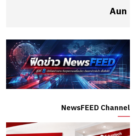
Aun
NewsFEED Channel