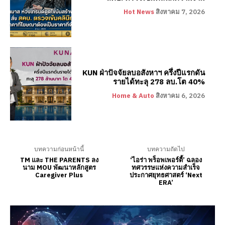
Hot News
สิงหาคม 7, 2026
KUN ฝ่าปัจจัยลบอสังหาฯ ครึ่งปีแรกดัน
รายได้ทะลุ 278 ลบ.โต 40%
Home & Auto
สิงหาคม 6, 2026
บทความก่อนหน้านี้
บทความถัดไป
TM และ THE PARENTS ลง
‘ไอร่า พร็อพเพอร์ตี้’ ฉลอง
นาม MOU พัฒนาหลักสูตร
ทศวรรษแห่งความสำเร็จ
Caregiver Plus
ประกาศยุทธศาสตร์ ‘Next
ERA’