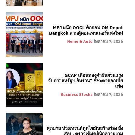
MPJ ผนึก OOCL คิกออฟ OM Depot
Bangkok ลานตู้คอนเทนเนอร์แห่งใหม่
Home & Auto
สิงหาคม 7, 2026
GCAP เตือนทองคำผันผวนแรง
จับตา”สหรัฐฯ-อิหร่าน” ชี้ชะตาดอกเบี้ย
เฟด
Business Stocks
สิงหาคม 7, 2026
ศุภมาส ห่วงเทรนด์ดูดไขมันสร้างร่อง สั่ง
สคบ. ตรวจเข้มคลินิกความงาม