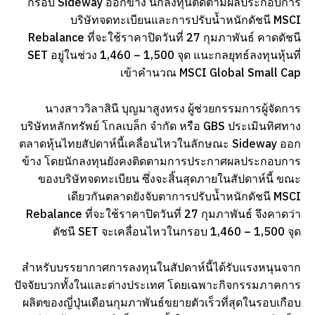
กรอบ Sideway ออกข้าง นักลงทุนติดตามผลประกอบการ
บริษัทจดทะเบียนและการปรับน้ำหนักดัชนี MSCI
Rebalance ที่จะใช้ราคาปิดวันที่ 27 กุมภาพันธ์ คาดดัชนี
SET อยู่ในช่วง 1,460 – 1,500 จุด แนะกลยุทธ์ลงทุนหุ้นที่
เข้าคำนวณ MSCI Global Small Cap
นางสาววิลาสินี บุญมาสูงทรง ผู้ช่วยกรรมการผู้จัดการ
บริษัทหลักทรัพย์ โกลเบล็ก จำกัด หรือ GBS ประเมินทิศทาง
ตลาดหุ้นไทยสัปดาห์นี้เคลื่อนไหวในลักษณะ Sideway ออก
ข้าง โดยนักลงทุนยังคงติดตามการประกาศผลประกอบการ
ของบริษัทจดทะเบียน ซึ่งจะสิ้นสุดภายในสัปดาห์นี้ ขณะ
เดียวกันตลาดยังจับตาการปรับน้ำหนักดัชนี MSCI
Rebalance ที่จะใช้ราคาปิดวันที่ 27 กุมภาพันธ์ จึงคาดว่า
ดัชนี SET จะเคลื่อนไหวในกรอบ 1,460 – 1,500 จุด
สำหรับบรรยากาศการลงทุนในสัปดาห์นี้ได้รับแรงหนุนจาก
ปัจจัยบวกทั้งในและต่างประเทศ โดยเฉพาะกิจกรรมภาคการ
ผลิตของญี่ปุ่นเดือนกุมภาพันธ์ขยายตัวเร็วที่สุดในรอบเกือบ