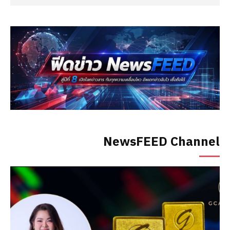
NewsFEED Channel