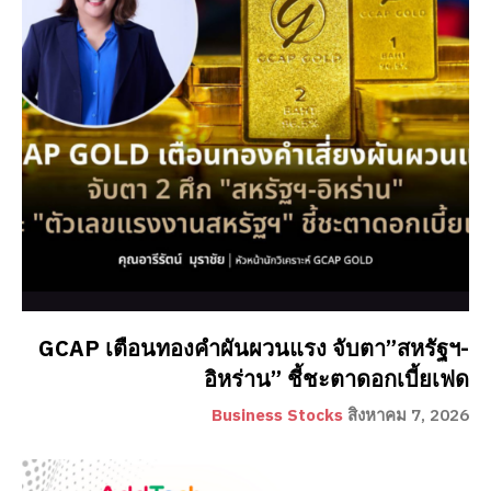
GCAP เตือนทองคำผันผวนแรง จับตา”สหรัฐฯ-
อิหร่าน” ชี้ชะตาดอกเบี้ยเฟด
Business Stocks
สิงหาคม 7, 2026