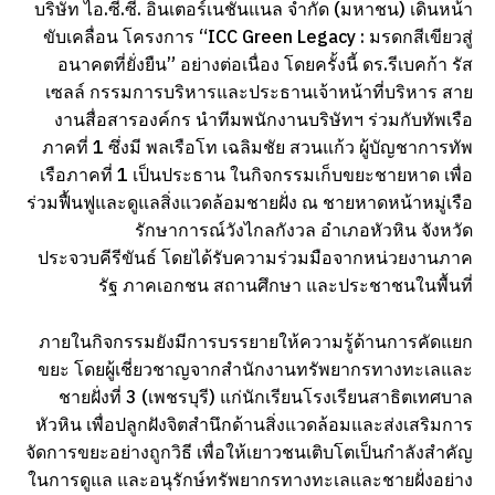
บริษัท ไอ.ซี.ซี. อินเตอร์เนชั่นแนล จำกัด (มหาชน) เดินหน้า
ขับเคลื่อน โครงการ “ICC Green Legacy : มรดกสีเขียวสู่
อนาคตที่ยั่งยืน” อย่างต่อเนื่อง โดยครั้งนี้ ดร.รีเบคก้า รัส
เซลล์ กรรมการบริหารและประธานเจ้าหน้าที่บริหาร สาย
งานสื่อสารองค์กร นำทีมพนักงานบริษัทฯ ร่วมกับทัพเรือ
ภาคที่ 1 ซึ่งมี พลเรือโท เฉลิมชัย สวนแก้ว ผู้บัญชาการทัพ
เรือภาคที่ 1 เป็นประธาน ในกิจกรรมเก็บขยะชายหาด เพื่อ
ร่วมฟื้นฟูและดูแลสิ่งแวดล้อมชายฝั่ง ณ ชายหาดหน้าหมู่เรือ
รักษาการณ์วังไกลกังวล อำเภอหัวหิน จังหวัด
ประจวบคีรีขันธ์ โดยได้รับความร่วมมือจากหน่วยงานภาค
รัฐ ภาคเอกชน สถานศึกษา และประชาชนในพื้นที่
ภายในกิจกรรมยังมีการบรรยายให้ความรู้ด้านการคัดแยก
ขยะ โดยผู้เชี่ยวชาญจากสำนักงานทรัพยากรทางทะเลและ
ชายฝั่งที่ 3 (เพชรบุรี) แก่นักเรียนโรงเรียนสาธิตเทศบาล
หัวหิน เพื่อปลูกฝังจิตสำนึกด้านสิ่งแวดล้อมและส่งเสริมการ
จัดการขยะอย่างถูกวิธี เพื่อให้เยาวชนเติบโตเป็นกำลังสำคัญ
ในการดูแล และอนุรักษ์ทรัพยากรทางทะเลและชายฝั่งอย่าง