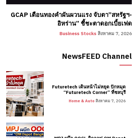
GCAP เตือนทองคำผันผวนแรง จับตา”สหรัฐฯ-
อิหร่าน” ชี้ชะตาดอกเบี้ยเฟด
Business Stocks
สิงหาคม 7, 2026
NewsFEED Channel
Futuretech เดินหน้าไม่หยุด ปักหมุด
“Futuretech Corner” ที่ชลบุรี
Home & Auto
สิงหาคม 7, 2026