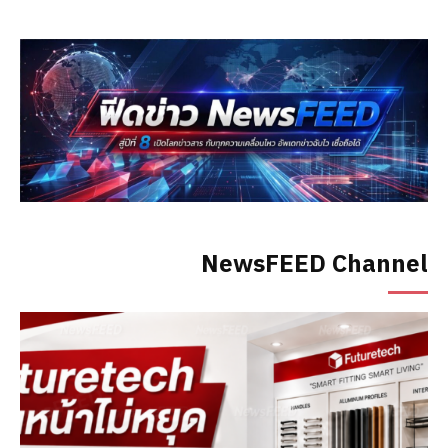
NewsFEED Channel