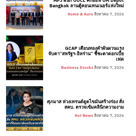
MPJ ผนึก OOCL คิกออฟ OM Depot
Bangkok ลานตู้คอนเทนเนอร์แห่งใหม่
Home & Auto
สิงหาคม 7, 2026
GCAP เตือนทองคำผันผวนแรง
จับตา”สหรัฐฯ-อิหร่าน” ชี้ชะตาดอกเบี้ย
เฟด
Business Stocks
สิงหาคม 7, 2026
ศุภมาส ห่วงเทรนด์ดูดไขมันสร้างร่อง สั่ง
สคบ. ตรวจเข้มคลินิกความงาม
Hot News
สิงหาคม 7, 2026