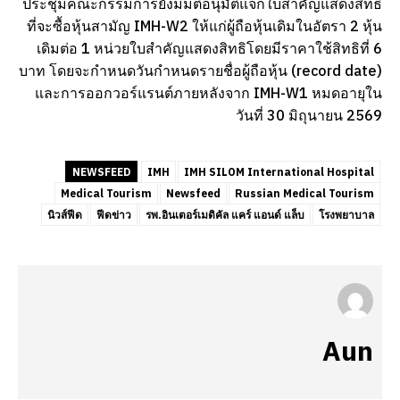
ประชุมคณะกรรมการยังมีมติอนุมัติแจกใบสำคัญแสดงสิทธิ
ที่จะซื้อหุ้นสามัญ IMH-W2 ให้แก่ผู้ถือหุ้นเดิมในอัตรา 2 หุ้น
เดิมต่อ 1 หน่วยใบสำคัญแสดงสิทธิโดยมีราคาใช้สิทธิที่ 6
บาท โดยจะกำหนดวันกำหนดรายชื่อผู้ถือหุ้น (record date)
และการออกวอร์แรนต์ภายหลังจาก IMH-W1 หมดอายุใน
วันที่ 30 มิถุนายน 2569
NEWSFEED
IMH
IMH SILOM International Hospital
Medical Tourism
Newsfeed
Russian Medical Tourism
นิวส์ฟีด
ฟีดข่าว
รพ.อินเตอร์เมดิคัล แคร์ แอนด์ แล็บ
โรงพยาบาล
Aun