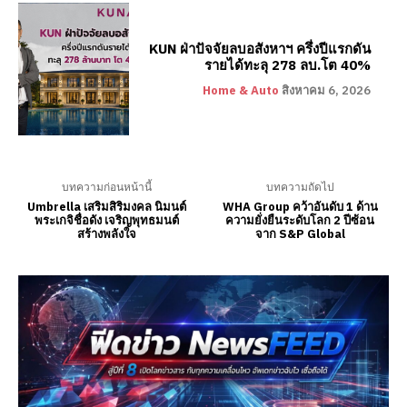
KUN ฝ่าปัจจัยลบอสังหาฯ ครึ่งปีแรกดัน
รายได้ทะลุ 278 ลบ.โต 40%
Home & Auto
สิงหาคม 6, 2026
บทความก่อนหน้านี้
บทความถัดไป
Umbrella เสริมสิริมงคล นิมนต์
WHA Group คว้าอันดับ 1 ด้าน
พระเกจิชื่อดัง เจริญพุทธมนต์
ความยั่งยืนระดับโลก 2 ปีซ้อน
สร้างพลังใจ
จาก S&P Global