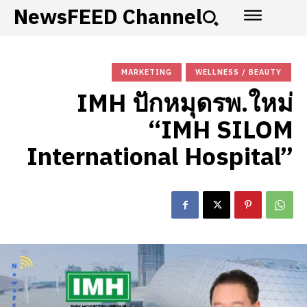
NewsFEED Channel
MARKETING
WELLNESS / BEAUTY
IMH ปักหมุดรพ.ใหม่
“IMH SILOM
International Hospital”