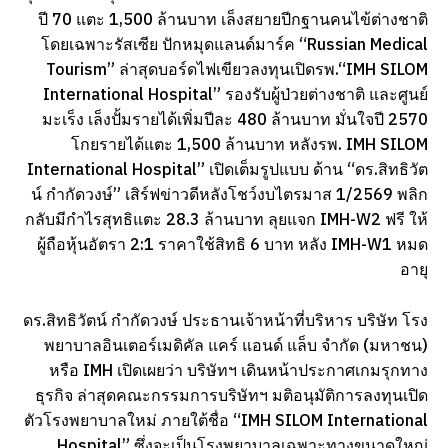
ปี 70 แตะ 1,500 ล้านบาท เล็งสยายปีกฐานคนไข้ต่างชาติ
โดยเฉพาะรัสเซีย ปักหมุดแลนด์มาร์ค “Russian Medical
Tourism” ล่าสุดบอร์ดไฟเขียวลงทุนเปิดรพ.“IMH SILOM
International Hospital” รองรับผู้ป่วยต่างชาติ และศูนย์
มะเร็ง เล็งปั้มรายได้เพิ่มปีละ 480 ล้านบาท มั่นใจปี 2570
โกยรายได้แตะ 1,500 ล้านบาท หลังรพ. IMH SILOM
International Hospital” เปิดเต็มรูปแบบ ด้าน “ดร.สิทธิวัต
น์ กำกัดวงษ์” เสิร์ฟข่าวดีหลังโชว์งบไตรมาส 1/2569 พลิก
กลับมีกำไรสุทธิแตะ 28.3 ล้านบาท ลุยแจก IMH-W2 ฟรี ให้
ผู้ถือหุ้นอัตรา 2:1 ราคาใช้สิทธิ 6 บาท หลัง IMH-W1 หมด
อายุ
ดร.สิทธิวัตน์ กำกัดวงษ์ ประธานเจ้าหน้าที่บริหาร บริษัท โรง
พยาบาลอินเตอร์เมดิคัล แคร์ แอนด์ แล็บ จำกัด (มหาชน)
หรือ IMH เปิดเผยว่า บริษัทฯ เดินหน้าประกาศเกมรุกทาง
ธุรกิจ ล่าสุดคณะกรรมการบริษัทฯ มติอนุมัติการลงทุนเปิด
ตัวโรงพยาบาลใหม่ ภายใต้ชื่อ “IMH SILOM International
Hospital” ซึ่งจะเป็นโรงพยาบาลเฉพาะทางขนาดใหญ่