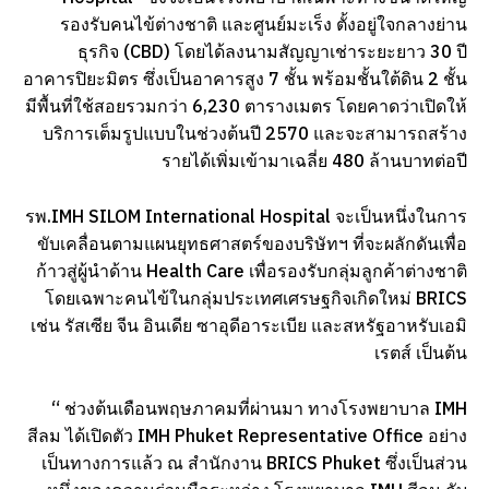
รองรับคนไข้ต่างชาติ และศูนย์มะเร็ง ตั้งอยู่ใจกลางย่าน
ธุรกิจ (CBD) โดยได้ลงนามสัญญาเช่าระยะยาว 30 ปี
อาคารปิยะมิตร ซึ่งเป็นอาคารสูง 7 ชั้น พร้อมชั้นใต้ดิน 2 ชั้น
มีพื้นที่ใช้สอยรวมกว่า 6,230 ตารางเมตร โดยคาดว่าเปิดให้
บริการเต็มรูปแบบในช่วงต้นปี 2570 และจะสามารถสร้าง
รายได้เพิ่มเข้ามาเฉลี่ย 480 ล้านบาทต่อปี
รพ.IMH SILOM International Hospital จะเป็นหนึ่งในการ
ขับเคลื่อนตามแผนยุทธศาสตร์ของบริษัทฯ ที่จะผลักดันเพื่อ
ก้าวสู่ผู้นำด้าน Health Care เพื่อรองรับกลุ่มลูกค้าต่างชาติ
โดยเฉพาะคนไข้ในกลุ่มประเทศเศรษฐกิจเกิดใหม่ BRICS
เช่น รัสเซีย จีน อินเดีย ซาอุดีอาระเบีย และสหรัฐอาหรับเอมิ
เรตส์ เป็นต้น
“ ช่วงต้นเดือนพฤษภาคมที่ผ่านมา ทางโรงพยาบาล IMH
สีลม ได้เปิดตัว IMH Phuket Representative Office อย่าง
เป็นทางการแล้ว ณ สำนักงาน BRICS Phuket ซึ่งเป็นส่วน