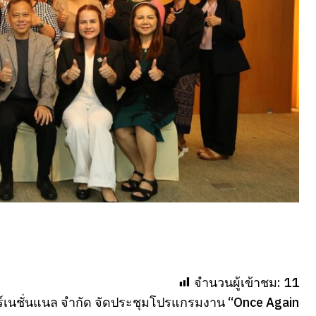
จำนวนผู้เข้าชม:
11
นเตอร์เนชั่นแนล จำกัด จัดประชุมโปรแกรมงาน “Once Again