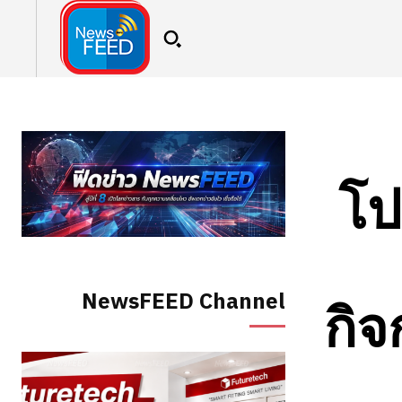
โป
NewsFEED Channel
กิจ