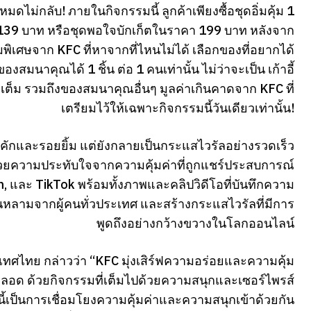
ดไม่กลับ! ภายในกิจกรรมนี้ ลูกค้าเพียงซื้อชุดอิ่มคุ้ม 1
าคา 139 บาท หรือชุดพอใจบักเก็ตในราคา 199 บาท หลังจาก
มพิเศษจาก KFC ที่หาจากที่ไหนไม่ได้ เลือกของที่อยากได้
สมนาคุณได้ 1 ชิ้น ต่อ 1 คนเท่านั้น ไม่ว่าจะเป็น เก้าอี้
ต็ม รวมถึงของสมนาคุณอื่นๆ มูลค่าเกินคาดจาก KFC ที่
เตรียมไว้ให้เฉพาะกิจกรรมนี้วันเดียวเท่านั้น!
่คึกคักและรอยยิ้ม แต่ยังกลายเป็นกระแสไวรัลอย่างรวดเร็ว
้วยความประทับใจจากความคุ้มค่าที่ถูกแชร์ประสบการณ์
m, และ TikTok พร้อมทั้งภาพและคลิปวิดีโอที่บันทึกความ
้นหลามจากผู้คนทั่วประเทศ และสร้างกระแสไวรัลที่มีการ
พูดถึงอย่างกว้างขวางในโลกออนไลน์
เทศไทย กล่าวว่า “KFC มุ่งเสิร์ฟความอร่อยและความคุ้ม
ตลอด ด้วยกิจกรรมที่เต็มไปด้วยความสนุกและเซอร์ไพรส์
งนี้เป็นการเชื่อมโยงความคุ้มค่าและความสนุกเข้าด้วยกัน