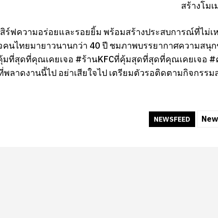
สร้างโมเม
่นเสิร์ฟความอร่อยและรอยยิ้ม พร้อมสร้างประสบการณ์ที่ไม่เ
คนไทยมายาวนานกว่า 40 ปี ชมภาพบรรยากาศความสนุกของกิจ
ุ้มที่สุดที่คุณเคยเจอ #ร้านKFCที่คุ้มสุดที่สุดที่คุณเคยเจอ
ี่พลาดงานนี้ไป อย่าเสียใจไป เตรียมตัวรอติดตามกิจกรรมสน
New
NEWSFEED