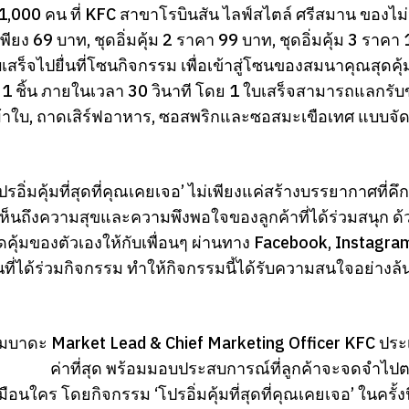
 1,000 คน ที่ KFC สาขาโรบินสัน ไลฟ์สไตล์ ศรีสมาน ของไม่หม
ียง 69 บาท, ชุดอิ่มคุ้ม 2 ราคา 99 บาท, ชุดอิ่มคุ้ม 3 ร
เสร็จไปยื่นที่โซนกิจกรรม เพื่อเข้าสู่โซนของสมนาคุณสุดคุ้
ด 1 ชิ้น ภายในเวลา 30 วินาที โดย 1 ใบเสร็จสามารถแลกรับของ
ผ้าใบ, ถาดเสิร์ฟอาหาร, ซอสพริกและซอสมะเขือเทศ แบบจัดเ
ปรอิ่มคุ้มที่สุดที่คุณเคยเจอ’ ไม่เพียงแค่สร้างบรรยากาศที
ห็นถึงความสุขและความพึงพอใจของลูกค้าที่ได้ร่วมสนุก ด
ุดคุ้มของตัวเองให้กับเพื่อนๆ ผ่านทาง Facebook, Instagra
ที่ได้ร่วมกิจกรรม ทำให้กิจกรรมนี้ได้รับความสนใจอย่างล
ลิมบาดะ Market Lead & Chief Marketing Officer KFC ประ
ค่าที่สุด พร้อมมอบประสบการณ์ที่ลูกค้าจะจดจำไป
ือนใคร โดยกิจกรรม ‘โปรอิ่มคุ้มที่สุดที่คุณเคยเจอ’ ในครั้