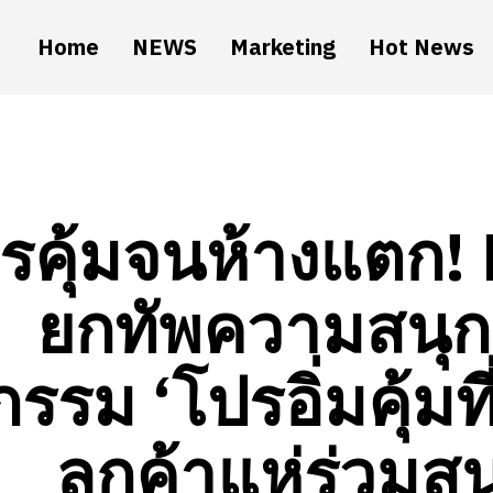
Home
NEWS
Marketing
Hot News
รคุ้มจนห้างแตก!
ยกทัพความสนุกแ
กรรม ‘โปรอิ่มคุ้มท
ลูกค้าแห่ร่วมส