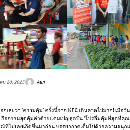
Aun
คม 20, 2025
อกเลยว่า ‘ความคุ้ม’ ครั้งนี้จาก KFC เกินคาดไปมาก! เมื่อ
กิจกรรมสุดคุ้มค่าด้วยแคมเปญสุดปั่น ‘โปรอิ่มคุ้มที่สุดที่ค
์ที่ไม่เคยเกิดขึ้นมาก่อน บรรยากาศเต็มไปด้วยความสนุกแล