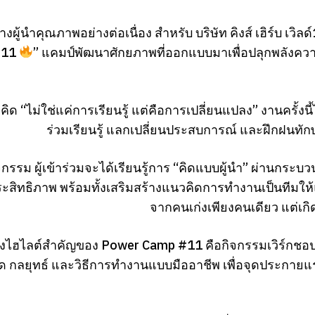
างผู้นำคุณภาพอย่างต่อเนื่อง สำหรับ บริษัท คิงส์ เฮิร์บ เวิ
#11
” แคมป์พัฒนาศักยภาพที่ออกแบบมาเพื่อปลุกพลังความเ
ิด “ไม่ใช่แค่การเรียนรู้ แต่คือการเปลี่ยนแปลง” งานครั้ง
ร่วมเรียนรู้ แลกเปลี่ยนประสบการณ์ และฝึกฝนทัก
กรรม ผู้เข้าร่วมจะได้เรียนรู้การ “คิดแบบผู้นำ” ผ่านกร
ระสิทธิภาพ พร้อมทั้งเสริมสร้างแนวคิดการทำงานเป็นทีมให้แข็
จากคนเก่งเพียงคนเดียว แต่เกิ
ึ่งไฮไลต์สำคัญของ Power Camp #11 คือกิจกรรมเวิร์กชอ
ด กลยุทธ์ และวิธีการทำงานแบบมืออาชีพ เพื่อจุดประกาย