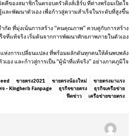
ีของสมาชิกในครอบครัวคิงส์เฮิร์บ ที่ต่างพร้อมเปิดใจ
รู้และพัฒนาตัวเอง เพื่อก้าวสู่ความสำเร็จในระดับที่สูงขึ้น
9 จำกัด ที่มุ่งเน้นการสร้าง “คนคุณภาพ” ควบคู่กับการสร้าง
ำเร็จที่แท้จริง เริ่มต้นจากการพัฒนาศักยภาพภายในตัวเอง
ีแห่งการเปลี่ยนแปลง ที่พร้อมผลักดันทุกคนให้ค้นพบพลัง
ัวเอง และก้าวสู่การเป็น “ผู้นำที่แท้จริง” อย่างภาคภูมิใจ
feed
ขายตรง2021
ขายตรงน้องใหม่
ขายตรงมาแรง
นเพจ - Kingherb Fanpage
ธุรกิจขายตรง
ธุรกิจเครือข่าย
ฟีดข่าว
เครือข่ายขายตรง