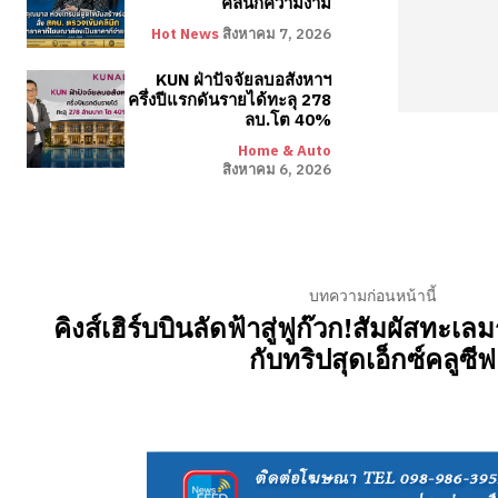
คลินิกความงาม
Hot News
สิงหาคม 7, 2026
KUN ฝ่าปัจจัยลบอสังหาฯ
ครึ่งปีแรกดันรายได้ทะลุ 278
ลบ.โต 40%
Home & Auto
สิงหาคม 6, 2026
บทความก่อนหน้านี้
คิงส์เฮิร์บบินลัดฟ้าสู่ฟูก๊วก!สัมผัสทะเล
กับทริปสุดเอ็กซ์คลูซีฟ