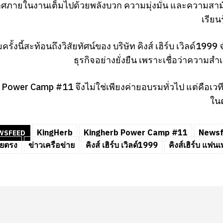
ภายในงานเต็มไปด้วยพลังบวก ความมุ่งมั่น และความสามัคค
เรียน
ครั้งนี้สะท้อนถึงวิสัยทัศน์ของ บริษัท คิงส์ เฮิร์บ เวิลด์199
ธุรกิจอย่างยั่งยืน เพราะเชื่อว่าความส
Power Camp #11 จึงไม่ใช่เพียงค่ายอบรมทั่วไป แต่คือเวท
ในต
KingHerb
Kingherb Power Camp #11
News
WSFEED
ายตรง
ข่าวเครือข่าย
คิงส์ เฮิร์บ เวิลด์1999
คิงส์เฮิร์บ แฟ