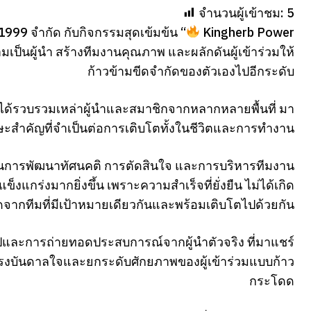
จำนวนผู้เข้าชม:
5
ลด์1999 จำกัด กับกิจกรรมสุดเข้มข้น “
Kingherb Power
ป็นผู้นำ สร้างทีมงานคุณภาพ และผลักดันผู้เข้าร่วมให้
ก้าวข้ามขีดจำกัดของตัวเองไปอีกระดับ
นี้ได้รวบรวมเหล่าผู้นำและสมาชิกจากหลากหลายพื้นที่ มา
ษะสำคัญที่จำเป็นต่อการเติบโตทั้งในชีวิตและการทำงาน
ะบวนการพัฒนาทัศนคติ การตัดสินใจ และการบริหารทีมงาน
งแกร่งมากยิ่งขึ้น เพราะความสำเร็จที่ยั่งยืน ไม่ได้เกิด
ดจากทีมที่มีเป้าหมายเดียวกันและพร้อมเติบโตไปด้วยกัน
ปและการถ่ายทอดประสบการณ์จากผู้นำตัวจริง ที่มาแชร์
แรงบันดาลใจและยกระดับศักยภาพของผู้เข้าร่วมแบบก้าว
กระโดด