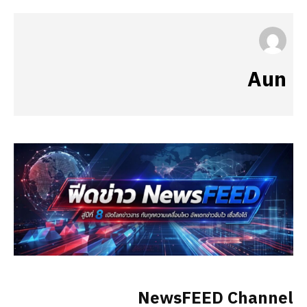
Aun
NewsFEED Channel