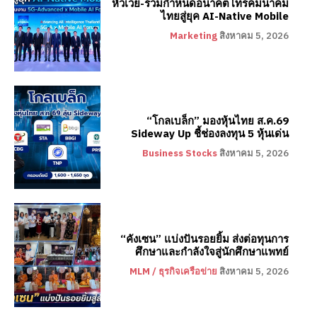
หัวเว่ย-ร่วมกำหนดอนาคตโทรคมนาคม
ไทยสู่ยุค AI-Native Mobile
Marketing
สิงหาคม 5, 2026
“โกลเบล็ก” มองหุ้นไทย ส.ค.69
Sideway Up ชี้ช่องลงทุน 5 หุ้นเด่น
Business Stocks
สิงหาคม 5, 2026
“คังเซน” แบ่งปันรอยยิ้ม ส่งต่อทุนการ
ศึกษาและกำลังใจสู่นักศึกษาแพทย์
MLM / ธุรกิจเครือข่าย
สิงหาคม 5, 2026