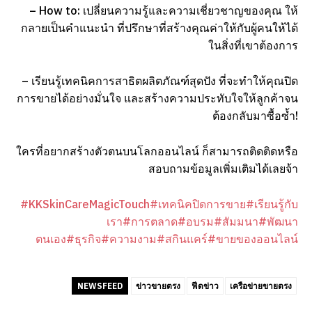
–
How to: เปลี่ยนความรู้และความเชี่ยวชาญของคุณ ให้
กลายเป็นคำแนะนำ ที่ปรึกษาที่สร้างคุณค่าให้กับผู้คนให้ได้
ในสิ่งที่เขาต้องการ
– เรียนรู้เทคนิคการสาธิตผลิตภัณฑ์สุดปัง ที่จะทำให้คุณปิด
การขายได้อย่างมั่นใจ และสร้างความประทับใจให้ลูกค้าจน
ต้องกลับมาซื้อซ้ำ!
ใครที่อยากสร้างตัวตนบนโลกออนไลน์ ก็สามารถติดติดหรือ
สอบถามข้อมูลเพิ่มเติมได้เลยจ้า
#KKSkinCareMagicTouch
#เทคนิคปิดการขาย
#เรียนรู้กับ
เรา
#การตลาด
#อบรม
#สัมมนา
#พัฒนา
ตนเอง
#ธุรกิจ
#ความงาม
#สกินแคร์
#ขายของออนไลน์
NEWSFEED
ข่าวขายตรง
ฟีดข่าว
เครือข่ายขายตรง