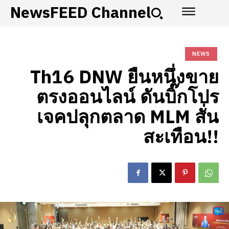
NewsFEED Channel
NEWS
Th16 DNW ยืนหนึ่งขาย
ตรงออนไลน์ ดันบิ๊กโปร
เจคปลุกตลาด MLM สั่น
สะเทือน!!