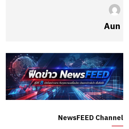
Aun
NewsFEED Channel