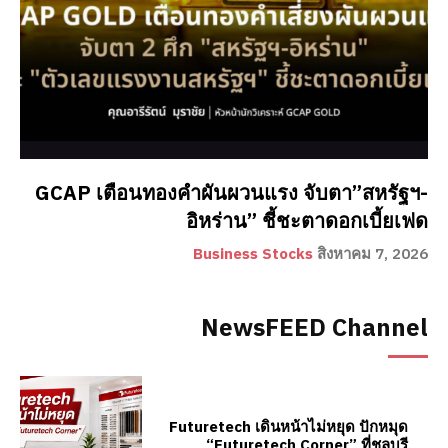
GCAP เตือนทองคำผันผวนแรง จับตา”สหรัฐฯ-
อิหร่าน” ชี้ชะตาดอกเบี้ยเฟด
Business Stocks
สิงหาคม 7, 2026
NewsFEED Channel
Futuretech เดินหน้าไม่หยุด ปักหมุด
“Futuretech Corner” ที่ชลบุรี