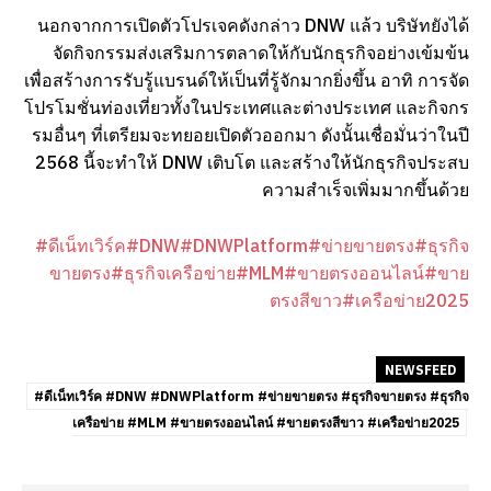
นอกจากการเปิดตัวโปรเจคดังกล่าว DNW แล้ว บริษัทยังได้
จัดกิจกรรมส่งเสริมการตลาดให้กับนักธุรกิจอย่างเข้มข้น
เพื่อสร้างการรับรู้แบรนด์ให้เป็นที่รู้จักมากยิ่งขึ้น อาทิ การจัด
โปรโมชั่นท่องเที่ยวทั้งในประเทศและต่างประเทศ และกิจกร
รมอื่นๆ ที่เตรียมจะทยอยเปิดตัวออกมา ดังนั้นเชื่อมั่นว่าในปี
2568 นี้จะทำให้ DNW เติบโต และสร้างให้นักธุรกิจประสบ
ความสำเร็จเพิ่มมากขึ้นด้วย
#ดีเน็ทเวิร์ค
#DNW
#DNWPlatform
#ข่ายขายตรง
#ธุรกิจ
ขายตรง
#ธุรกิจเครือข่าย
#MLM
#ขายตรงออนไลน์
#ขาย
ตรงสีขาว
#เครือข่าย2025
NEWSFEED
#ดีเน็ทเวิร์ค #DNW #DNWPlatform #ข่ายขายตรง #ธุรกิจขายตรง #ธุรกิจ
เครือข่าย #MLM #ขายตรงออนไลน์ #ขายตรงสีขาว #เครือข่าย2025