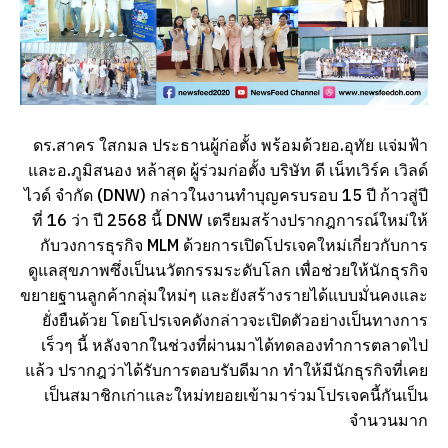
ดร.สาคร ใสกมล ประธานผู้ก่อตั้ง พร้อมด้วยอ.อุทัย แจ่มฟ้า
และอ.ภูมิสนอง หล้าสุด ผู้ร่วมก่อตั้ง บริษัท ดี เน็ทเวิร์ค เวิลด์
ไวด์ จำกัด (DNW) กล่าวในงานทำบุญครบรอบ 15 ปี ก้าวสู่ปี
ที่ 16 ว่า ปี 2568 นี้ DNW เตรียมสร้างปรากฎการณ์ใหม่ให้
กับวงการธุรกิจ MLM ด้วยการเปิดโปรเจคใหม่เกี่ยวกับการ
ดูแลสุขภาพซึ่งเป็นนวัตกรรมระดับโลก เพื่อช่วยให้นักธุรกิจ
ขยายฐานลูกค้ากลุ่มใหม่ๆ
และยังสร้างรายได้แบบมั่นคงและ
ยั่งยืนด้วย โดยโปรเจคดังกล่าวจะเปิดตัวอย่างเป็นทางการ
เร็วๆ นี้ หลังจากในช่วงที่ผ่านมาได้ทดลองทำการตลาดไป
แล้ว ปรากฎว่าได้รับการตอบรับดีมาก ทำให้มีนักธุรกิจที่เคย
เป็นสมาชิกเก่าและใหม่ทยอยเข้ามาร่วมโปรเจคนี้กันเป็น
จำนวนมาก