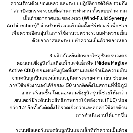
ความร้อนด้วยของเหลว และระบบปฏิบัติการดิจิทัล รวมถึง
“สถาปัตยกรรมระบบที่ผสานการทำงาน ทั้งระบบทำความ
เย็นด้วยอากาศและของเหลว (Wind‑Fluid Synergy
Architecture)” สำหรับบริเวณแร็กติดตั้งเซิร์ฟเวอร์ เพื่อช่วย
เพิ่มความยืดหยุ่นในการใช้งานระหว่างระบบทำความเย็น
ด้วยอากาศและระบบทำความเย็นด้วยของเหลว
3 ผลิตภัณฑ์หลักของโซลูชันครบวงคร
คอนเดนซิ่งยูนิตไมเดียแม็กเลฟแอ็กทีฟ (Midea Maglev
Active CDU) คอนเดนซิ่งยูนิตที่ผสานแหล่งกำเนิดความเย็น
จากตลับลูกปืนแม่เหล็กและยูนิตกระจายความเย็น ช่วยลด
การใช้พลังงานลงได้ร้อยละ 50 หากติดตั้งในสถานที่ที่มีภูมิ
อากาศร้อนชื้น โดยคอนเดนซิ่งยูนิตรุ่นนี้ช่วยให้ดาต้า
เซนเตอร์มีระดับประสิทธิภาพการใช้พลังงาน (PUE) น้อย
กว่า 1.2 อีกทั้งยังติดตั้งได้รวดเร็วกว่าและลดค่าใช้จ่ายด้าน
การดำเนินงานได้มากขึ้น
ระบบชิลเลอร์แบบตลับลูกปืนแม่เหล็กที่ทำความเย็นด้วย