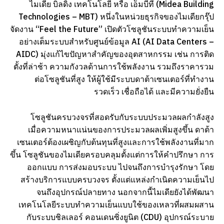
ไมเดีย บิลดิ้ง เทคโนโลยี หรือ เอ็มบีที (Midea Building
Technologies – MBT) หนึ่งในหน่วยธุรกิจของไมเดียกรุ๊ป
จัดงาน “Feel the Future” เปิดตัวโซลูชันระบบทำความเย็น
อย่างเต็มระบบสำหรับศูนย์ข้อมูล AI (AI Data Centers –
AIDC) มุ่งแก้ไขปัญหาสำคัญของอุตสาหกรรม เช่น การติด
ตั้งที่ล่าช้า ความกังวลด้านการใช้พลังงาน รวมถึงราคารวม
ต่อโซลูชันที่สูง ให้ผู้ใช้มีระบบดาต้าเซนเตอร์ที่ทำงาน
รวดเร็ว เชื่อถือได้ และมีความยั่งยืน
โซลูชันครบวงจรที่สอดรับกับระบบประมวลผลกำลังสูง
เมื่อความหนาแน่นของการประมวลผลเพิ่มสูงขึ้น ดาต้า
เซนเตอร์ต้องเผชิญกับต้นทุนที่สูงและการใช้พลังงานที่มาก
ขึ้น โซลูชันของไมเดียครอบคลุมตั้งแต่การให้คำปรึกษา การ
ออกแบบ การส่งมอบระบบ ไปจนถึงการบำรุงรักษา โดย
สร้างบริการแบบครบวงจร ตั้งแต่แหล่งกำเนิดความเย็นไป
จนถึงอุปกรณ์ปลายทาง นอกจากนี้ไมเดียยังได้พัฒนา
เทคโนโลยีระบบทำความเย็นแบบใช้ของเหลวที่ผสมผสาน
กับระบบชิลเลอร์ คอนเดนซิ่งยูนิต (CDU) อุปกรณ์ระบาย