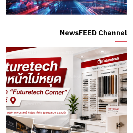
NewsFEED Channel