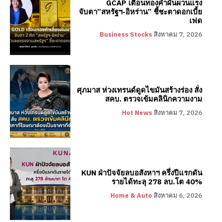
GCAP เตือนทองคำผันผวนแรง
จับตา”สหรัฐฯ-อิหร่าน” ชี้ชะตาดอกเบี้ย
เฟด
Business Stocks
สิงหาคม 7, 2026
ศุภมาส ห่วงเทรนด์ดูดไขมันสร้างร่อง สั่ง
สคบ. ตรวจเข้มคลินิกความงาม
Hot News
สิงหาคม 7, 2026
KUN ฝ่าปัจจัยลบอสังหาฯ ครึ่งปีแรกดัน
รายได้ทะลุ 278 ลบ.โต 40%
Home & Auto
สิงหาคม 6, 2026