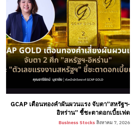
GCAP เตือนทองคำผันผวนแรง จับตา”สหรัฐฯ-
อิหร่าน” ชี้ชะตาดอกเบี้ยเฟด
Business Stocks
สิงหาคม 7, 2026