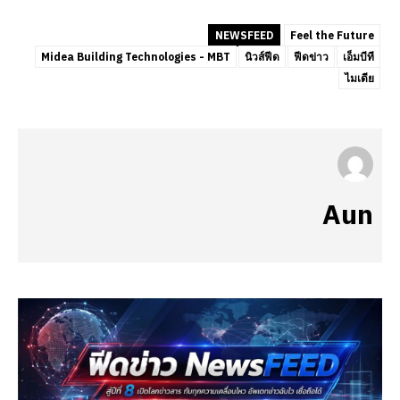
NEWSFEED
Feel the Future
Midea Building Technologies - MBT
นิวส์ฟีด
ฟีดข่าว
เอ็มบีที
ไมเดีย
Aun