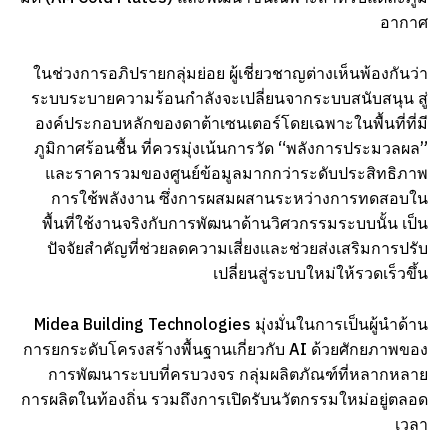
อากาศ
ในช่วงการอภิปรายกลุ่มย่อย ผู้เชี่ยวชาญต่างเห็นพ้องกันว่า
ระบบระบายความร้อนกำลังจะเปลี่ยนจากระบบสนับสนุน สู่
องค์ประกอบหลักของดาต้าเซนเตอร์โดยเฉพาะในพื้นที่ที่มี
ภูมิกาศร้อนชื้น ที่ควรมุ่งเน้นการวัด “พลังการประมวลผล”
และราคารวมของศูนย์ข้อมูลมากกว่าระดับประสิทธิภาพ
การใช้พลังงาน ซึ่งการผสมผสานระหว่างการทดสอบใน
พื้นที่ใช้งานจริงกับการพัฒนาด้านวิศวกรรมระบบนั้น เป็น
ปัจจัยสำคัญที่ช่วยลดความเสี่ยงและช่วยส่งเสริมการปรับ
เปลี่ยนสู่ระบบใหม่ให้รวดเร็วขึ้น
Midea Building Technologies มุ่งมั่นในการเป็นผู้นำด้าน
การยกระดับโครงสร้างพื้นฐานเกี่ยวกับ AI ด้วยศักยภาพของ
การพัฒนาระบบที่ครบวงจร กลุ่มผลิตภัณฑ์ที่หลากหลาย
การผลิตในท้องถิ่น รวมถึงการเปิดรับนวัตกรรมใหม่อยู่ตลอด
เวลา