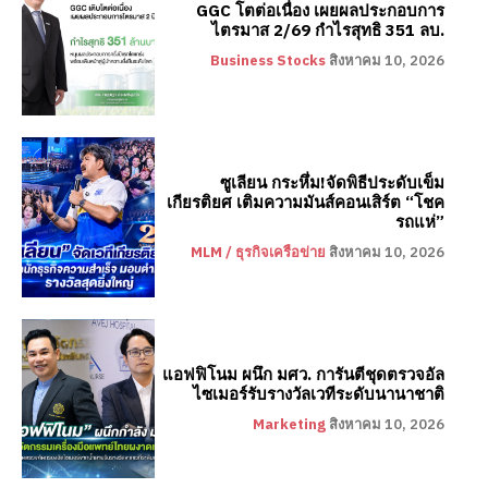
GGC โตต่อเนื่อง เผยผลประกอบการ
ไตรมาส 2/69 กำไรสุทธิ 351 ลบ.
Business Stocks
สิงหาคม 10, 2026
ซูเลียน กระหึ่ม!จัดพิธีประดับเข็ม
เกียรติยศ เติมความมันส์คอนเสิร์ต “โชค
รถแห่”
MLM / ธุรกิจเครือข่าย
สิงหาคม 10, 2026
แอฟฟิโนม ผนึก มศว. การันตีชุดตรวจอัล
ไซเมอร์รับรางวัลเวทีระดับนานาชาติ
Marketing
สิงหาคม 10, 2026