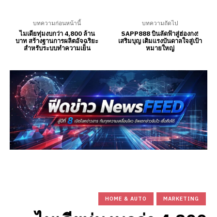
บทความก่อนหน้านี้
บทความถัดไป
ไมเดียทุ่มงบกว่า 4,800 ล้าน
SAPP888 บินลัดฟ้าสู่ฮ่องกง!
บาท สร้างฐานการผลิตอัจฉริยะ
เสริมบุญ เติมแรงบันดาลใจสู่เป้า
สำหรับระบบทำความเย็น
หมายใหญ่