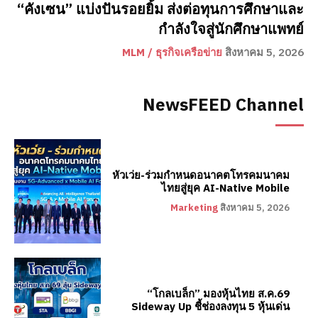
“คังเซน” แบ่งปันรอยยิ้ม ส่งต่อทุนการศึกษาและ
กำลังใจสู่นักศึกษาแพทย์
MLM / ธุรกิจเครือข่าย
สิงหาคม 5, 2026
NewsFEED Channel
หัวเว่ย-ร่วมกำหนดอนาคตโทรคมนาคม
ไทยสู่ยุค AI-Native Mobile
Marketing
สิงหาคม 5, 2026
“โกลเบล็ก” มองหุ้นไทย ส.ค.69
Sideway Up ชี้ช่องลงทุน 5 หุ้นเด่น