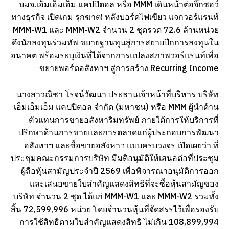
บมจ.เอ็มเอ็มเอ็ม แคปปิตอล หรือ MMM เดินหน้าต่อจิ๊กซอว์
ทางธุรกิจ เปิดเกม รุกฆาต! หลังบอร์ดไฟเขียว แจกวอร์แรนท์
MMM-W1 และ MMM-W2 จำนวน 2 ชุดรวด 72.6 ล้านหน่วย
ดึงนักลงทุนร่วมทัพ ขยายฐานทุนสู่การสยายปีกการลงทุนใน
อนาคต พร้อมระบุเงินที่ได้จากการแปลงสภาพวอร์แรนท์เพื่อ
ขยายพอร์ตอสังหาฯ สู่การสร้าง Recurring Income
นางสาวณิชา โรจน์วัฒนา ประธานเจ้าหน้าที่บริหาร บริษัท
เอ็มเอ็มเอ็ม แคปปิตอล จำกัด (มหาชน) หรือ MMM ผู้นำด้าน
ตัวแทนการขายอสังหาริมทรัพย์ ภายใต้การให้บริการที่
ปรึกษาด้านการขายและการตลาดแก่ผู้ประกอบการพัฒนา
อสังหาฯ และซื้อขายอสังหาฯ แบบครบวงจร เปิดเผยว่า ที่
ประชุมคณะกรรมการบริษัท มีมติอนุมัติให้เสนอต่อที่ประชุม
ผู้ถือหุ้นสามัญประจำปี 2569 เพื่อพิจารณาอนุมัติการออก
และเสนอขายใบสำคัญแสดงสิทธิที่จะซื้อหุ้นสามัญของ
บริษัท จำนวน 2 ชุด ได้แก่ MMM-W1 และ MMM-W2 รวมทั้ง
สิ้น 72,599,996 หน่วย โดยจำนวนหุ้นที่จัดสรรไว้เพื่อรองรับ
การใช้สิทธิตามใบสำคัญแสดงสิทธิ ไม่เกิน 108,899,994