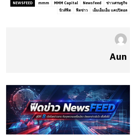
NEWSFEED
mmm
MMM Capital
Newsfeed
ข่าวเศรษฐกิจ
นิวส์ฟีด
ฟีดข่าว
เอ็มเอ็มเอ็ม แคปปิตอล
Aun