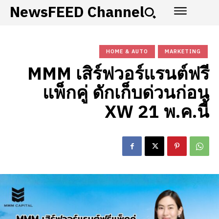
NewsFEED Channel
HOME & AUTO
MARKETING
MMM เสิร์ฟวอร์แรนต์ฟรี
แพ็กคู่ ดักเก็บด่วนก่อน
XW 21 พ.ค.นี้