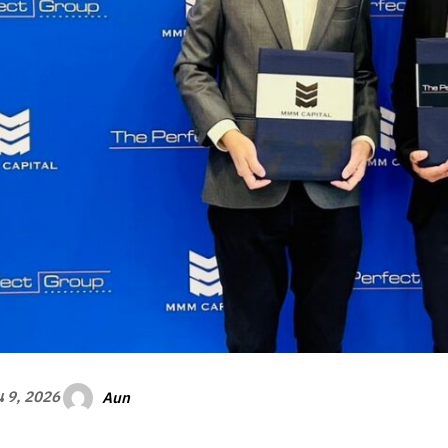
Aun
 9, 2026