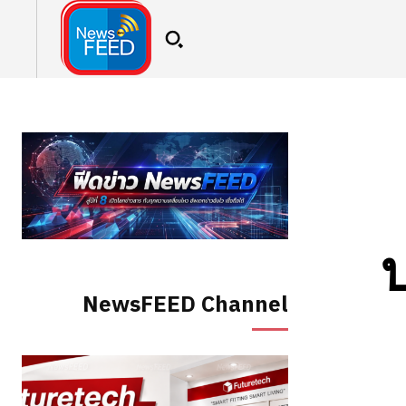
NewsFEED Channel