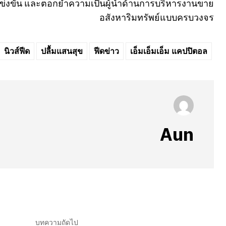
ข่งขัน และตอกย้ำความเป็นผู้นำด้านการบริหารงานขาย
อสังหาริมทรัพย์แบบครบวงจร
นิวส์ฟีด
ปลื้มแสนสุข
ฟีดข่าว
เอ็มเอ็มเอ็ม แคปปิตอล
Aun
บทความถัดไป