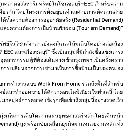
กตลาดอสังหาริมทรัพย์ในโซนชลบุรี–EEC สำหรับความ
เดียวกัน โดยโครงการตั้งอยู่บนทำเลศักยภาพติดถนนสาย
ทั้งความต้องการอยู่อาศัยจริง (Residential Demand)
และความต้องการเป็นบ้านพักผ่อน (Tourism Demand)”
รัพย์ในโซนดังกล่าวยังคงมีแนวโน้มเติบโตอย่างต่อเนื่อง
 และเมืองชลบุรี” ซึ่งเป็นกลุ่มที่มีกำลังซื้อแข็งแกร่ง
อุตสาหกรรม ผู้ที่ต้องเดินทางเข้ากรุงเทพฯ เป็นครั้งคราว
งการเปลี่ยนจากการเช่ามาเป็นการซื้อบ้านเป็นของตนเอง
องรับการทำงานแบบ Work From Home รวมถึงพื้นที่สำหรับ
์และทำยอดขายได้ดีกว่าคอนโดมิเนียมในทำเลนี้ โดย
กลยุทธ์การตลาด เชิงรุกเพื่อเข้าถึงกลุ่มนี้อย่างรวดเร็ว
คงมุ่งเน้นการเติบโตตามแผนยุทธศาสตร์หลัก โดยเดินหน้า
and) สูง พร้อมขับเคลื่อนธุรกิจผ่านหน่วยงานหลัก ทั้ง