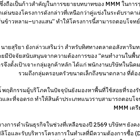
ซึ่งถือเป็นก้าวสำคัญในการขยายบทบาทของ MMM ในการรุ
เด่นของโครงการดังกล่าวที่เหนือกว่าคู่แข่งในระดับราคา
ส้นข้าวหลาม–บางแสน” ทำให้โครงการนี้สามารถตอบโจทย์ได้
 นายสุริยา ยังกล่าวเสริมว่า สำหรับทิศทางตลาดอสังหาริมท
ยมีปัจจัยสนับสนุนจากความต้องการของ “คนทำงานในพื้นที่ EEC
จึงตั้งเป้าเจาะกลุ่มลูกค้าหลัก ได้แก่ พนักงานบริษัทในนิคม
รวมถึงกลุ่มครอบครัวขนาดเล็กถึงขนาดกลาง ที่ต้อ
้ พฤติกรรมผู้บริโภคในปัจจุบันยังมองหาพื้นที่ใช้สอยที่ร
วและที่จอดรถ ทำให้สินค้าประเภทแนวราบสามารถตอบโจทย
MMM เตรียม
างการดำเนินธุรกิจในช่วงที่เหลือของปี 2569 บริษัทฯ ยัง
ิโอและรับบริหารโครงการในทำเลที่มีความต้องการซื้อ (Dem