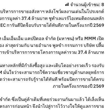
จำนวนผู้เข้าชม:
8
านบริหารการขายอสังหาฯ หลังโชว์ผลงานเด่นในโปรเจกต์
ครงการมูลค่า 37.4 ล้านบาท ชูทำเลแรร์ไอเทมติดถนนหลัก
การันตีปิดจ็อบรับรายได้ทันทีภายในครึ่งแรกปี 2569
ษัท เอ็มเอ็มเอ็ม แคปปิตอล จำกัด (มหาชน) หรือ MMM เปิด
อง ล่าสุดร่วมกับ นายอำนาจ พูลขำ กรรมการ บริษัท ปลื้ม
การเข้าบริหารการขายโครงการมูลค่ารวม 37.4 ล้านบาท
างหลักที่มีกำลังซื้อสูง และเติบโตอย่างรวดเร็ว รองรับ
MM มั่นใจว่าจะสามารถใช้ความเชี่ยวชาญด้านกลยุทธ์การ
ดว่าจะสามารถรับรู้รายได้ทันที พร้อมปิดการขายได้ครบ
ภายในครึ่งแรกของปี 2569
กัด ซึ่งเป็นคู่ค้าเดิมที่เคยร่วมงานกันมาแล้ว ได้เล็งเห็น
งการก่อนหน้า จึงนำไปสู่การไว้วางใจให้ดูแลการขาย