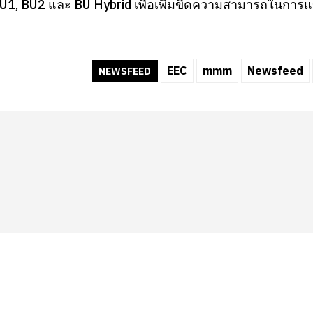
U1, BU2 และ BU Hybrid เพื่อเพิ่มขีดความสามารถในการแ
EEC
mmm
Newsfeed
NEWSFEED