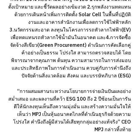
ตั้งเป้าหมาย และชี้วัดผลอย่างเข้มงวด 2.รุกพลังงานทดแทน
ด้วยการเดินหน้าเพิ่มการติดตั้ง Solar Cell ในพื้นที่ปฏิบัติ
งานและอาคารสำนักงานเพื่อลดการใช้ไฟฟ้าหลัก
3.นวัตกรรมสะอาด ลงทุนในโครงการรถหัวลากไฟฟ้า(EV)
เพื่อทดแทนรถหัวลากใช้น้ำมันในอนาคต และ4.การจัดซื้อ
จัดจ้างสีเขียว(Green Procurement) ดำเนินการคัดเลือกคู่
ค้าอย่างเป็นธรรม โปร่งใส สามารถตรวจสอบได้ โดย
พิจารณาจากคุณภาพ ต้นทุน ความสามารถในการส่งมอบ
และประสิทธิภาพในการดำเนินงาน ควบคู่กับการคำนึงถึง
ปัจจัยด้านสิ่งแวดล้อม สังคม และบรรษัทภิบาล (ESG)
“การผสมผสานระหว่างนโยบายการจ่ายเงินปันผลอย่าง
สม่ำเสมอ และผลงานที่คว้า ESG 100 ถึง 2 ปีซ้อนเป็นการัน
ตีให้นักลงทุนเห็นถึงความมุ่งมั่น และสร้างความมั่นใจให้
เห็นว่า MPJ เป็นหุ้นอนาคตไกลที่ดำเนินธุรกิจด้วยความ
โปร่งใส คำนึงถึงผู้มีส่วนได้เสียทุกกลุ่มอย่างแท้จริง” CEO
MPJ กล่าวทิ้งท้าย