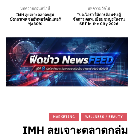
บทความก่อนหน้านี้
บทความถัดไป
IMH ลุยเจาะตลาดกลุ่ม
“บล.ไอร่า ให้การต้อนรับ ผู้
บังกลาเทศ จ่ออัพพอร์ตอินเตอร์
จัดการ ตลท. เยี่ยมชมบูธในงาน
พุ่ง 30%
SET in the City 2026