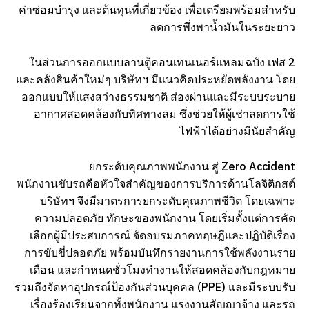
ค่าซ่อมบำรุง และต้นทุนที่เกี่ยวข้อง เพื่อเตรียมพร้อมสำหรับ
ลดการพึ่งพาน้ำมันในระยะยาว
ในส่วนการออกแบบลานตู้คอนเทนเนอร์แหลมฉบัง เฟส 2
และคลังสินค้าใหม่ๆ บริษัทฯ มีแนวคิดประหยัดพลังงาน โดย
ออกแบบให้แสงสว่างธรรมชาติ ส่องผ่านและมีระบบระบาย
อากาศสอดคล้องกับทิศทางลม ซึ่งช่วยให้ผู้เช่าลดการใช้
ไฟฟ้าได้อย่างมีนัยสำคัญ
ยกระดับคุณภาพพนักงาน สู่ Zero Accident
พนักงานขับรถคือหัวใจสำคัญของการบริการด้านโลจิติกสต์
บริษัทฯ จึงมีมาตรการยกระดับคุณภาพชีวิต โดยเฉพาะ
ความปลอดภัย ทักษะของพนักงาน โดยเริ่มตั้งแต่การคัด
เลือกผู้มีประสบการณ์ จัดอบรมภาคทฤษฎีและปฏิบัติเรื่อง
การขับขี่ปลอดภัย พร้อมบันทึกรายงานการใช้พลังงานราย
เดือน และกำหนดชั่วโมงทำงานให้สอดคล้องกับกฎหมาย
รวมถึงจัดหาอุปกรณ์ป้องกันส่วนบุคคล (PPE) และมีระบบรับ
เรื่องร้องเรียนจากทั้งพนักงาน แรงงานสัญญาจ้าง และรถ