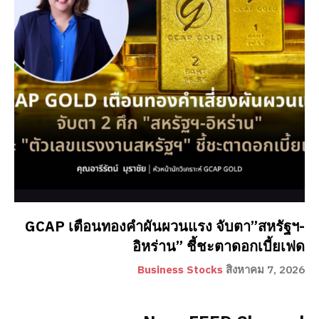
GCAP เตือนทองคำผันผวนแรง จับตา”สหรัฐฯ-
อิหร่าน” ชี้ชะตาดอกเบี้ยเฟด
Business Stocks
สิงหาคม 7, 2026