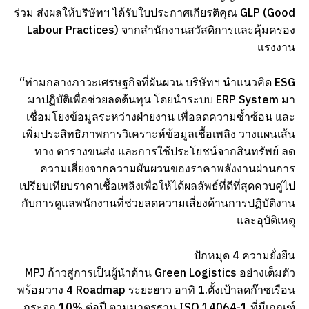
ร่วม ส่งผลให้บริษัทฯ ได้รับใบประกาศเกียรติคุณ GLP (Good
Labour Practices) จากสำนักงานสวัสดิการและคุ้มครอง
แรงงาน
“ท่ามกลางภาวะเศรษฐกิจที่ผันผวน บริษัทฯ นำแนวคิด ESG
มาปฏิบัติเพื่อช่วยลดต้นทุน โดยนำระบบ ERP System มา
เชื่อมโยงข้อมูลระหว่างฝ่ายงาน เพื่อลดความซ้ำซ้อน และ
เพิ่มประสิทธิภาพการวิเคราะห์ข้อมูลเชื้อเพลิง วางแผนเส้น
ทาง ตารางขนส่ง และการใช้ประโยชน์จากสินทรัพย์ ลด
ความเสี่ยงจากความผันผวนของราคาพลังงานผ่านการ
เปรียบเทียบราคาเชื้อเพลิงเพื่อให้ได้ผลลัพธ์ที่ดีที่สุดควบคู่ไป
กับการดูแลพนักงานที่ช่วยลดความเสี่ยงด้านการปฏิบัติงาน
และอุบัติเหตุ
ปักหมุด 4 ความยั่งยืน
MPJ ก้าวสู่การเป็นผู้นำด้าน Green Logistics อย่างเต็มตัว
พร้อมวาง 4 Roadmap ระยะยาว อาทิ 1.ตั้งเป้าลดก๊าซเรือน
กระจก 10% ต่อปี ตามมาตรฐาน ISO 14064-1 ที่มีเกณฑ์