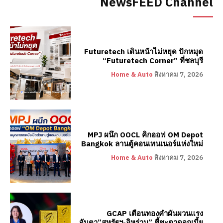
NewsFEED Channel
Futuretech เดินหน้าไม่หยุด ปักหมุด
“Futuretech Corner” ที่ชลบุรี
Home & Auto
สิงหาคม 7, 2026
MPJ ผนึก OOCL คิกออฟ OM Depot
Bangkok ลานตู้คอนเทนเนอร์แห่งใหม่
Home & Auto
สิงหาคม 7, 2026
GCAP เตือนทองคำผันผวนแรง
จับตา”สหรัฐฯ-อิหร่าน” ชี้ชะตาดอกเบี้ย