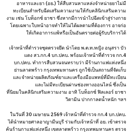
อาหารและยา (อย.) ให้สืบสวนหาแหล่งจำหน่ายยาไม่มี
ทะเบียนสำหรับฉีดเสริมความงามให้กับคลินิกเสริมความ
งาม เช่น โบท็อกซ์ ยาชา ซึ่งหากมีการนำไปฉีดเข้าสู่ร่างกาย
โดยเฉพาะใบหน้าอาจทำให้ไม่ได้ผลตามที่ต้องการ อาจก่อ
ให้เกิดอาการแพ้หรือเป็นอันตรายต่อผู้รับบริการได้
เจ้าหน้าที่ตำรวจชุดตรวจยึด นำโดย พ.ต.ท.หญิง อนุสรา บัว
แดง สว.กก.4 บก.ปคบ. พร้อมเจ้าหน้าที่ตำรวจ กก.4
บก.ปคบ. ทำการสืบสวนจนทราบว่า มีร้านกาแฟแห่งหนึ่ง
ย่านลาดพร้าว กรุงเทพมหานคร ถูกใช้เป็นสถานที่จัดเก็บ
และจำหน่ายผลิตภัณฑ์ยาและเครื่องมือแพทย์ที่มีทะเบียน
และไม่มีทะเบียนผ่านช่องทางออนไลน์ ซึ่งเป็น
ที่นิยมในคลินิกเสริมความงาม อาทิ โบท็อกซ์ ฟิลเลอร์ ยาชา
วิตามิน ปากกาลดน้ำหนัก ฯลฯ
ในวันที่ 30 เมษายน 2569 เจ้าหน้าที่ตำรวจ กก.4 บก.ปคบ.
ได้นำหมายศาลอาญามีนบุรี ร่วมกับเจ้าหน้าที่ อย. เข้าตรวจ
ค้นร้านกาแฟแห่งหนึ่ง เขตลาดพร้าว กรุงเทพมหานคร ตรวจ