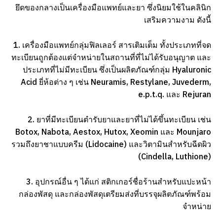
ยึดของกลางเป็นเครื่องมือแพทย์และยา ซึ่งนิยมใช้ในคลินิก
เสริมความงาม ดังนี้
1. เครื่องมือแพทย์กลุ่มฟิลเลอร์ สารเติมเต็ม ทั้งประเภทที่จด
ทะเบียนถูกต้องแต่จำหน่ายในสถานที่ที่ไม่ได้รับอนุญาต และ
ประเภทที่ไม่มีทะเบียน ซึ่งเป็นผลิตภัณฑ์กลุ่ม Hyaluronic
Acid ยี่ห้อต่าง ๆ เช่น Neuramis, Restylane, Juvederm,
e.p.t.q. และ Rejuran
2. ยาที่มีทะเบียนตำรับยาและยาที่ไม่ได้ขึ้นทะเบียน เช่น
Botox, Nabota, Aestox, Hutox, Xeomin และ Mounjaro
รวมถึงยาชาแบบครีม (Lidocaine) และวิตามินสำหรับฉีดผิว
(Cindella, Luthione)
3. อุปกรณ์อื่น ๆ ได้แก่ สติกเกอร์ชื่อร้านสำหรับแปะหน้า
กล่องพัสดุ และกล่องพัสดุเตรียมส่งที่บรรจุผลิตภัณฑ์พร้อม
จำหน่าย