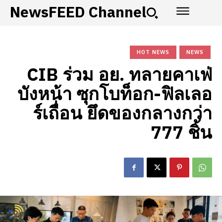
NewsFEED Channel
HOT NEWS
NEWS
CIB ร่วม อย. ทลายคาเฟ่
บังหน้า ซุกโบท็อก-ฟิลเลอ
ร์เถื่อน ยึดของกลางกว่า
777 ชิ้น