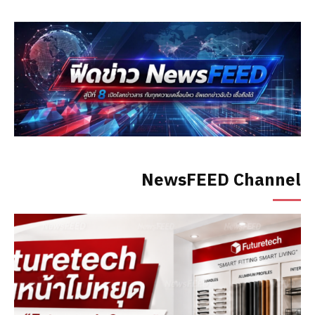
NewsFEED Channel