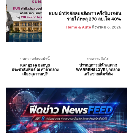
KUN ฝ่าปัจจัยลบอสังหาฯ ครึ่งปีแรกดัน
รายได้ทะลุ 278 ลบ.โต 40%
Home & Auto
สิงหาคม 6, 2026
บทความก่อนหน้านี้
บทความถัดไป
Kangzen ออกบูธ
ปรากฎการณ์ห้างแตก!!
ประชาสัมพันธ์ ณ ศาลากลาง
WARRENSLOVE บุกตลาด
เมืองสุพรรณบุรี
เครือข่ายเต็มพิกัด