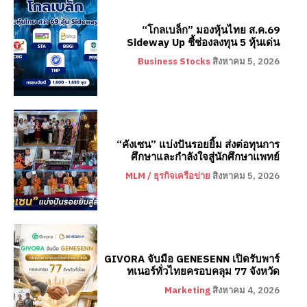
“โกลเบล็ก” มองหุ้นไทย ส.ค.69
Sideway Up ชี้ช่องลงทุน 5 หุ้นเด่น
Business Stocks
สิงหาคม 5, 2026
“คังเซน” แบ่งปันรอยยิ้ม ส่งต่อทุนการ
ศึกษาและกำลังใจสู่นักศึกษาแพทย์
MLM / ธุรกิจเครือข่าย
สิงหาคม 5, 2026
GIVORA จับมือ GENESENN เปิดรับพาร์
ทเนอร์ทั่วไทยครอบคลุม 77 จังหวัด
Marketing
สิงหาคม 4, 2026