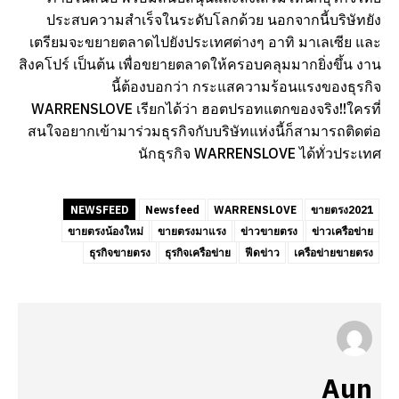
ประสบความสำเร็จในระดับโลกด้วย นอกจากนี้บริษัทยัง
เตรียมจะขยายตลาดไปยังประเทศต่างๆ อาทิ มาเลเซีย และ
สิงคโปร์ เป็นต้น เพื่อขยายตลาดให้ครอบคลุมมากยิ่งขึ้น งาน
นี้ต้องบอกว่า กระแสความร้อนแรงของธุรกิจ
WARRENSLOVE เรียกได้ว่า ฮอตปรอทแตกของจริง!!ใครที่
สนใจอยากเข้ามาร่วมธุรกิจกับบริษัทแห่งนี้ก็สามารถติดต่อ
นักธุรกิจ WARRENSLOVE ได้ทั่วประเทศ
NEWSFEED
Newsfeed
WARRENSLOVE
ขายตรง2021
ขายตรงน้องใหม่
ขายตรงมาแรง
ข่าวขายตรง
ข่าวเครือข่าย
ธุรกิจขายตรง
ธุรกิจเครือข่าย
ฟีดข่าว
เครือข่ายขายตรง
Aun