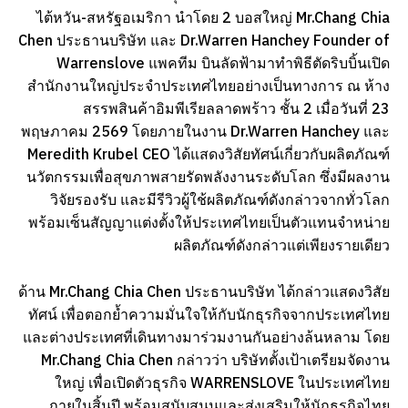
ไต้หวัน-สหรัฐอเมริกา นำโดย 2 บอสใหญ่ Mr.Chang Chia
Chen ประธานบริษัท และ Dr.Warren Hanchey Founder of
Warrenslove แพคทีม บินลัดฟ้ามาทำพิธีตัดริบบิ้นเปิด
สำนักงานใหญ่ประจำประเทศไทยอย่างเป็นทางการ ณ ห้าง
สรรพสินค้าอิมพีเรียลลาดพร้าว ชั้น 2 เมื่อวันที่ 23
พฤษภาคม 2569 โดยภายในงาน Dr.Warren Hanchey และ
Meredith Krubel CEO ได้แสดงวิสัยทัศน์เกี่ยวกับผลิตภัณฑ์
นวัตกรรมเพื่อสุขภาพสายรัดพลังงานระดับโลก ซึ่งมีผลงาน
วิจัยรองรับ และมีรีวิวผู้ใช้ผลิตภัณฑ์ดังกล่าวจากทั่วโลก
พร้อมเซ็นสัญญาแต่งตั้งให้ประเทศไทยเป็นตัวแทนจำหน่าย
ผลิตภัณฑ์ดังกล่าวแต่เพียงรายเดียว
ด้าน Mr.Chang Chia Chen ประธานบริษัท ได้กล่าวแสดงวิสัย
ทัศน์ เพื่อตอกย้ำความมั่นใจให้กับนักธุรกิจจากประเทศไทย
และต่างประเทศที่เดินทางมาร่วมงานกันอย่างล้นหลาม โดย
Mr.Chang Chia Chen กล่าวว่า บริษัทตั้งเป้าเตรียมจัดงาน
ใหญ่ เพื่อเปิดตัวธุรกิจ WARRENSLOVE ในประเทศไทย
ภายในสิ้นปี พร้อมสนับสนุนและส่งเสริมให้นักธุรกิจไทย