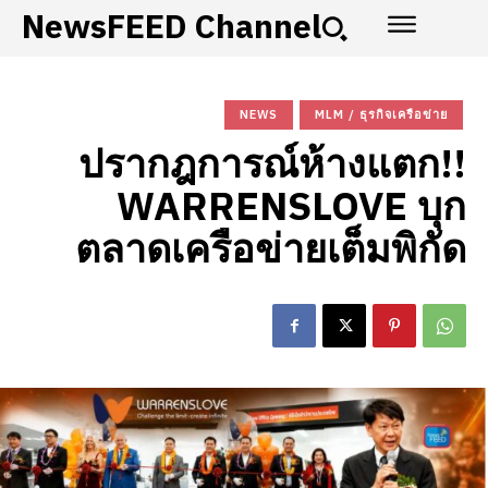
NewsFEED Channel
NEWS
MLM / ธุรกิจเครือข่าย
ปรากฎการณ์ห้างแตก!!
WARRENSLOVE บุก
ตลาดเครือข่ายเต็มพิกัด