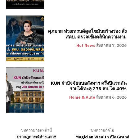
ศุภมาส ห่วงเทรนด์ดูดไขมันสร้างร่อง สั่ง
สคบ. ตรวจเข้มคลินิกความงาม
Hot News
สิงหาคม 7, 2026
KUN ฝ่าปัจจัยลบอสังหาฯ ครึ่งปีแรกดัน
รายได้ทะลุ 278 ลบ.โต 40%
Home & Auto
สิงหาคม 6, 2026
บทความก่อนหน้านี้
บทความถัดไป
ปรากฎการณ์ห้างแตก!!
Magician Wealth เปิด Grand