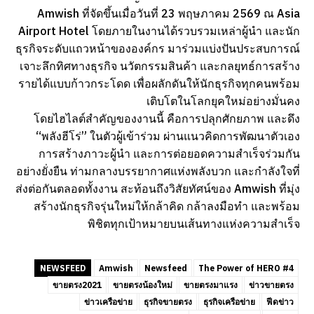
Amwish ที่จัดขึ้นเมื่อวันที่ 23 พฤษภาคม 2569 ณ Asia
Airport Hotel โดยภายในงานได้รวบรวมเหล่าผู้นำ และนัก
ธุรกิจระดับแถวหน้าขององค์กร มาร่วมแบ่งปันประสบการณ์
เจาะลึกทิศทางธุรกิจ นวัตกรรมสินค้า และกลยุทธ์การสร้าง
รายได้แบบก้าวกระโดด เพื่อผลักดันให้นักธุรกิจทุกคนพร้อม
เติบโตในโลกยุคใหม่อย่างมั่นคง
โดยไฮไลต์สำคัญของงานนี้ คือการปลุกศักยภาพ และดึง
“พลังฮีโร่” ในตัวผู้เข้าร่วม ผ่านแนวคิดการพัฒนาตัวเอง
การสร้างภาวะผู้นำ และการต่อยอดความสำเร็จร่วมกัน
อย่างยั่งยืน ท่ามกลางบรรยากาศแห่งพลังบวก และกำลังใจที่
ส่งต่อกันตลอดทั้งงาน สะท้อนถึงวิสัยทัศน์ของ Amwish ที่มุ่ง
สร้างนักธุรกิจรุ่นใหม่ให้กล้าคิด กล้าลงมือทำ และพร้อม
พิชิตทุกเป้าหมายบนเส้นทางแห่งความสำเร็จ
NEWSFEED
Amwish
Newsfeed
The Power of HERO #4
ขายตรง2021
ขายตรงน้องใหม่
ขายตรงมาแรง
ข่าวขายตรง
ข่าวเครือข่าย
ธุรกิจขายตรง
ธุรกิจเครือข่าย
ฟีดข่าว