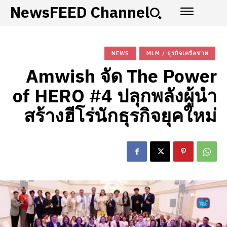
NewsFEED Channel
NEWS
MLM / ธุรกิจเครือข่าย
Amwish จัด The Power
of HERO #4 ปลุกพลังผู้นำ
สร้างฮีโร่นักธุรกิจยุคใหม่