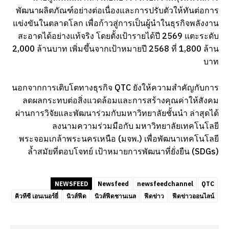
พัฒนาผลิตภัณฑ์อย่างต่อเนื่องและการปรับตัวให้ทันต่อการ
แข่งขันในตลาดโลก เพื่อก้าวสู่การเป็นผู้นำในธุรกิจพลังงาน
สะอาดได้อย่างแท้จริง โดยตั้งเป้ารายได้ปี 2569 แตะระดับ
2,000 ล้านบาท เพิ่มขึ้นจากเป้าหมายปี 2568 ที่ 1,800 ล้าน
บาท
นอกจากการเติบโตทางธุรกิจ QTC ยังให้ความสำคัญกับการ
ลดผลกระทบต่อสิ่งแวดล้อมและการสร้างคุณค่าให้สังคม
ผ่านการวิจัยและพัฒนาร่วมกับมหาวิทยาลัยชั้นนำ ล่าสุดได้
ลงนามความร่วมมือกับ มหาวิทยาลัยเทคโนโลยี
พระจอมเกล้าพระนครเหนือ (มจพ.) เพื่อพัฒนาเทคโนโลยี
ล้ำสมัยที่ตอบโจทย์ เป้าหมายการพัฒนาที่ยั่งยืน (SDGs)
NEWSFEED
Newsfeed
newsfeedchannel
QTC
คิวทีซี เอนเนอร์ยี่
นิวส์ฟีด
นิวส์ฟีดชานเนล
ฟีดข่าว
ฟีดข่าวออนไลน์