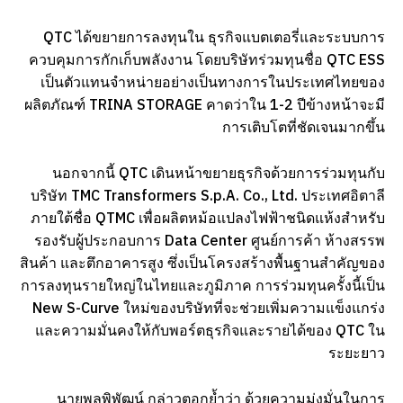
QTC ได้ขยายการลงทุนใน ธุรกิจแบตเตอรี่และระบบการ
ควบคุมการกักเก็บพลังงาน โดยบริษัทร่วมทุนชื่อ QTC ESS
เป็นตัวแทนจำหน่ายอย่างเป็นทางการในประเทศไทยของ
ผลิตภัณฑ์ TRINA STORAGE คาดว่าใน 1-2 ปีข้างหน้าจะมี
การเติบโตที่ชัดเจนมากขึ้น
นอกจากนี้ QTC เดินหน้าขยายธุรกิจด้วยการร่วมทุนกับ
บริษัท TMC Transformers S.p.A. Co., Ltd. ประเทศอิตาลี
ภายใต้ชื่อ QTMC เพื่อผลิตหม้อแปลงไฟฟ้าชนิดแห้งสำหรับ
รองรับผู้ประกอบการ Data Center ศูนย์การค้า ห้างสรรพ
สินค้า และตึกอาคารสูง ซึ่งเป็นโครงสร้างพื้นฐานสำคัญของ
การลงทุนรายใหญ่ในไทยและภูมิภาค การร่วมทุนครั้งนี้เป็น
New S-Curve ใหม่ของบริษัทที่จะช่วยเพิ่มความแข็งแกร่ง
และความมั่นคงให้กับพอร์ตธุรกิจและรายได้ของ QTC ใน
ระยะยาว
นายพูลพิพัฒน์ กล่าวตอกย้ำว่า ด้วยความมุ่งมั่นในการ