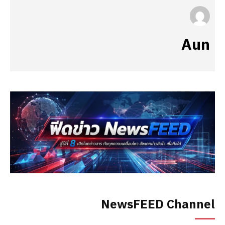
Aun
NewsFEED Channel