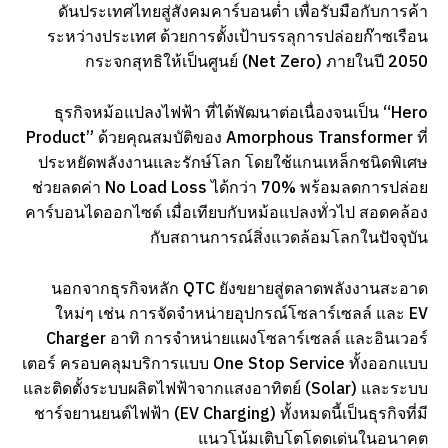
ดันประเทศไทยสู่สังคมคาร์บอนต่ำ เพื่อรับมือกับการค้า
ระหว่างประเทศ ด้วยการตั้งเป้าบรรลุการปล่อยก๊าซเรือน
กระจกสุทธิให้เป็นศูนย์ (Net Zero) ภายในปี 2050
ธุรกิจหม้อแปลงไฟฟ้า ที่ได้พัฒนาต่อเนื่องจนเป็น “Hero
Product” ด้วยคุณสมบัติของ Amorphous Transformer ที่
ประหยัดพลังงานและรักษ์โลก โดยใช้แกนเหล็กชนิดพิเศษ
ช่วยลดค่า No Load Loss ได้กว่า 70% พร้อมลดการปล่อย
คาร์บอนไดออกไซด์ เมื่อเทียบกับหม้อแปลงทั่วไป สอดคล้อง
กับสถานการณ์สิ่งแวดล้อมโลกในปัจจุบัน
นอกจากธุรกิจหลัก QTC ยังขยายสู่ตลาดพลังงานสะอาด
ใหม่ๆ เช่น การจัดจำหน่ายอุปกรณ์โซลาร์เซลล์ และ EV
Charger อาทิ การจำหน่ายแผงโซลาร์เซลล์ และอินเวอร์
เตอร์ ครอบคลุมบริการแบบ One Stop Service ทั้งออกแบบ
และติดตั้งระบบผลิตไฟฟ้าจากแสงอาทิตย์ (Solar) และระบบ
ชาร์จยานยนต์ไฟฟ้า (EV Charging) ทั้งหมดนี้เป็นธุรกิจที่มี
แนวโน้มเติบโตโดดเด่นในอนาคต