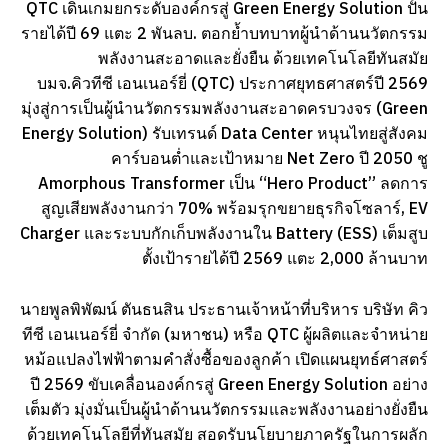
QTC เดินเกมยกระดับองค์กรสู่ Green Energy Solution ปั้น
รายได้ปี 69 แตะ 2 พันลบ. ตอกย้ำบทบาทผู้นำด้านนวัตกรรม
พลังงานสะอาดและยั่งยืน ด้วยเทคโนโลยีทันสมัย
บมจ.คิวทีซี เอนเนอร์ยี่ (QTC) ประกาศยุทธศาสตร์ปี 2569
มุ่งสู่การเป็นผู้นำนวัตกรรมพลังงานสะอาดครบวงจร (Green
Energy Solution) รับเทรนด์ Data Center หนุนไทยสู่สังคม
คาร์บอนต่ำและเป้าหมาย Net Zero ปี 2050 ชู
Amorphous Transformer เป็น “Hero Product” ลดการ
สูญเสียพลังงานกว่า 70% พร้อมรุกขยายธุรกิจโซลาร์, EV
Charger และระบบกักเก็บพลังงานใน Battery (ESS) เต็มสูบ
ตั้งเป้ารายได้ปี 2569 แตะ 2,000 ล้านบาท
นายพูลพิพัฒน์ ตันธนสิน ประธานเจ้าหน้าที่บริหาร บริษัท คิว
ทีซี เอนเนอร์ยี่ จำกัด (มหาชน) หรือ QTC ผู้ผลิตและจำหน่าย
หม้อแปลงไฟฟ้าตามคำสั่งซื้อของลูกค้า เปิดแผนยุทธ์ศาสตร์
ปี 2569 ขับเคลื่อนองค์กรสู่ Green Energy Solution อย่าง
เต็มตัว มุ่งมั่นเป็นผู้นำด้านนวัตกรรมและพลังงานอย่างยั่งยืน
ด้วยเทคโนโลยีที่ทันสมัย สอดรับนโยบายภาครัฐในการผลัก