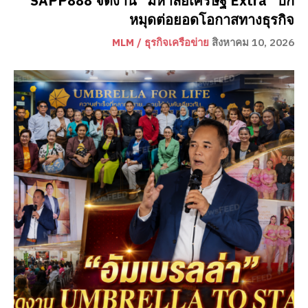
SAPP888 จัดงาน “มหาลัยเศรษฐี Extra” ปัก
หมุดต่อยอดโอกาสทางธุรกิจ
MLM / ธุรกิจเครือข่าย
สิงหาคม 10, 2026