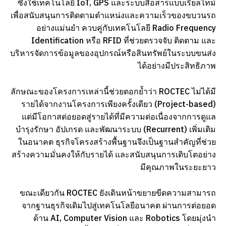
ซึ่งใช้เทคโนโลยี IoT, GPS และระบบสื่อสารแบบเรียลไทม์
เพื่อสนับสนุนการติดตามตำแหน่งและความเร็วของขบวนรถ
อย่างแม่นยำ ควบคู่กับเทคโนโลยี Radio Frequency
Identification หรือ RFID ที่ช่วยตรวจจับ ติดตาม และ
บริหารจัดการข้อมูลของอุปกรณ์หรือสินทรัพย์ในระบบขนส่ง
ได้อย่างมีประสิทธิภาพ
ลักษณะของโครงการเหล่านี้ช่วยตอกย้ำว่า ROCTEC ไม่ได้มี
รายได้จากงานโครงการเพียงครั้งเดียว (Project-based)
แต่มีโอกาสต่อยอดสู่รายได้ที่มีความต่อเนื่องจากการดูแล
บำรุงรักษา อัปเกรด และพัฒนาระบบ (Recurrent) เพิ่มเติม
ในอนาคต ธุรกิจโครงสร้างพื้นฐานจึงเป็นฐานสำคัญที่ช่วย
สร้างความมั่นคงให้กับรายได้ และสนับสนุนการเติบโตอย่าง
มีคุณภาพในระยะยาว
ขณะเดียวกัน ROCTEC ยังเดินหน้าขยายขีดความสามารถ
จากฐานธุรกิจเดิมไปสู่เทคโนโลยีอนาคต ผ่านการต่อยอด
ด้าน AI, Computer Vision และ Robotics โดยมุ่งนำ