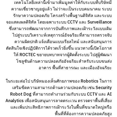
เทคโนโลยีเหล่านี้เข้ามาเพิ่มมูลค่าให้กับระบบที่บริษัทมี
ความเชี่ยวชาญอยู่แล้ว ไม่ว่าจะเป็นระบบคมนาคม ระบบ
รักษาความปลอดภัย โครงสร้างพื้นฐานดิจิทัล และระบบ
จอแสดงผลดิจิทัล โดยเฉพาะระบบ CCTV และ Surveillance
ซึ่งสามารถพัฒนาจากการบันทึกภาพและเฝ้าระวังแบบเดิม
ไปสู่ระบบวิเคราะห์เหตุการณ์อัจฉริยะที่สามารถตรวจจับ
ความผิดปกติ แจ้งเตือนแบบเรียลไทม์ และสนับสนุนการ
ตัดสินใจเชิงปฏิบัติการได้รวดเร็วยิ่งขึ้น แนวทางนี้เปิดโอกาส
ให้ ROCTEC ขยายบทบาทจากผู้ติดตั้งระบบ ไปสู่ผู้พัฒนา
โซลูชันด้านความปลอดภัยอัจฉริยะสำหรับระบบขนส่ง
อาคาร พื้นที่สาธารณะ และเมืองอัจฉริยะ
ในระยะต่อไป บริษัทมองเห็นศักยภาพของ Robotics ในการ
เสริมขีดความสามารถด้านความปลอดภัย เช่น Security
Robot Dog ที่สามารถทำงานร่วมกับระบบ CCTV และ AI
Analytics เพื่อสนับสนุนการลาดตระเวน ตรวจตราพื้นที่เสี่ยง
และเพิ่มประสิทธิภาพการเฝ้าระวังในพื้นที่ขนาดใหญ่หรือ
พื้นที่ที่ต้องการความปลอดภัยสูง