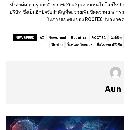
ทั้งองค์ความรู้และศักยภาพสนับสนุนด้านเทคโนโลยีให้กับ
บริษัท ซึ่งเป็นอีกปัจจัยสำคัญที่จะช่วยเพิ่มขีดความสามารถ
ในการแข่งขันของ ROCTEC ในอนาคต
NEWSFEED
AI
Newsfeed
Robotics
ROCTEC
นิวส์ฟีด
ฟีดข่าว
ร็อคเทค โกลบอล
สื่อโฆษณาดิจิทัล
Aun