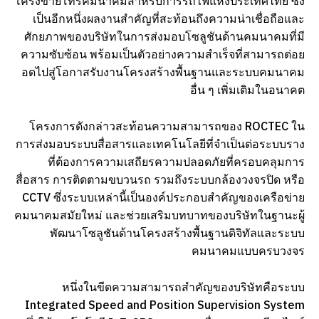
โครงข่ายโทรคมนาคมสำหรับการรถไฟแห่งประเทศไทย ซึ่ง
เป็นอีกหนึ่งผลงานสำคัญที่สะท้อนถึงความน่าเชื่อถือและ
ศักยภาพของบริษัทในการส่งมอบโซลูชันด้านคมนาคมที่มี
ความซับซ้อน พร้อมเป็นตัวอย่างความสำเร็จที่สามารถต่อย
อดไปสู่โอกาสรับงานโครงสร้างพื้นฐานและระบบคมนาคม
อื่น ๆ เพิ่มเติมในอนาคต
โครงการดังกล่าวสะท้อนความสามารถของ ROCTEC ใน
การส่งมอบระบบสื่อสารและเทคโนโลยีที่จำเป็นต่อระบบราง
ที่ต้องการความเสถียรความปลอดภัยที่ครอบคลุมการ
สื่อสาร การติดตามขบวนรถ รวมถึงระบบกล้องวงจรปิด หรือ
CCTV ซึ่งระบบเหล่านี้เป็นองค์ประกอบสำคัญของเครือข่าย
คมนาคมสมัยใหม่ และช่วยเสริมบทบาทของบริษัทในฐานะผู้
พัฒนาโซลูชันด้านโครงสร้างพื้นฐานดิจิทัลและระบบ
คมนาคมแบบครบวงจร
หนึ่งในขีดความสามารถสำคัญของบริษัทคือระบบ
Integrated Speed and Position Supervision System