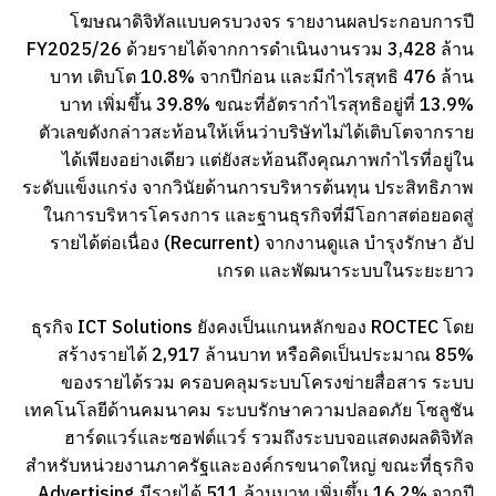
โฆษณาดิจิทัลแบบครบวงจร รายงานผลประกอบการปี
FY2025/26 ด้วยรายได้จากการดำเนินงานรวม 3,428 ล้าน
บาท เติบโต 10.8% จากปีก่อน และมีกำไรสุทธิ 476 ล้าน
บาท เพิ่มขึ้น 39.8% ขณะที่อัตรากำไรสุทธิอยู่ที่ 13.9%
ตัวเลขดังกล่าวสะท้อนให้เห็นว่าบริษัทไม่ได้เติบโตจากราย
ได้เพียงอย่างเดียว แต่ยังสะท้อนถึงคุณภาพกำไรที่อยู่ใน
ระดับแข็งแกร่ง จากวินัยด้านการบริหารต้นทุน ประสิทธิภาพ
ในการบริหารโครงการ และฐานธุรกิจที่มีโอกาสต่อยอดสู่
รายได้ต่อเนื่อง (Recurrent) จากงานดูแล บำรุงรักษา อัป
เกรด และพัฒนาระบบในระยะยาว
ธุรกิจ ICT Solutions ยังคงเป็นแกนหลักของ ROCTEC โดย
สร้างรายได้ 2,917 ล้านบาท หรือคิดเป็นประมาณ 85%
ของรายได้รวม ครอบคลุมระบบโครงข่ายสื่อสาร ระบบ
เทคโนโลยีด้านคมนาคม ระบบรักษาความปลอดภัย โซลูชัน
ฮาร์ดแวร์และซอฟต์แวร์ รวมถึงระบบจอแสดงผลดิจิทัล
สำหรับหน่วยงานภาครัฐและองค์กรขนาดใหญ่ ขณะที่ธุรกิจ
Advertising มีรายได้ 511 ล้านบาท เพิ่มขึ้น 16.2% จากปี