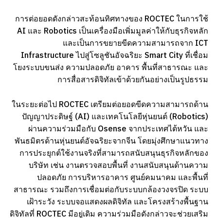
การต่อยอดดังกล่าวสะท้อนทิศทางของ ROCTEC ในการใช้
AI และ Robotics เป็นเครื่องมือเพิ่มมูลค่าให้กับธุรกิจหลัก
และเป็นการขยายขีดความสามารถจาก ICT
Infrastructure ไปสู่โซลูชันอัจฉริยะ Smart City ที่เชื่อม
โยงระบบขนส่ง ความปลอดภัย อาคาร พื้นที่สาธารณะ และ
การสื่อสารดิจิทัลเข้าด้วยกันอย่างเป็นรูปธรรม
ในระยะต่อไป ROCTEC เตรียมต่อยอดขีดความสามารถด้าน
ปัญญาประดิษฐ์ (AI) และเทคโนโลยีหุ่นยนต์ (Robotics)
ผ่านความร่วมมือกับ Osense จากประเทศไต้หวัน และ
พันธมิตรด้านหุ่นยนต์อัจฉริยะจากจีน โดยมุ่งศึกษาแนวทาง
การประยุกต์ใช้งานจริงที่สามารถสนับสนุนธุรกิจหลักของ
บริษัท เช่น งานตรวจสอบพื้นที่ งานสนับสนุนด้านความ
ปลอดภัย การบริหารอาคาร ศูนย์คมนาคม และพื้นที่
สาธารณะ รวมถึงการเชื่อมต่อกับระบบกล้องวงจรปิด ระบบ
เฝ้าระวัง ระบบจอแสดงผลดิจิทัล และโครงสร้างพื้นฐาน
ดิจิทัลที่ ROCTEC มีอยู่เดิม ความร่วมมือดังกล่าวจะช่วยเสริม