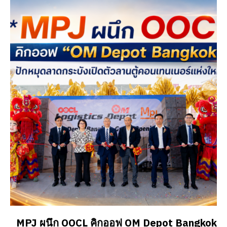
MPJ ผนึก OOCL คิกออฟ OM Depot Bangkok