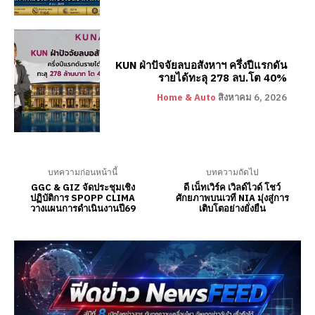
KUN ฝ่าปัจจัยลบอสังหาฯ ครึ่งปีแรกดัน
รายได้ทะลุ 278 ลบ.โต 40%
Home & Auto
สิงหาคม 6, 2026
บทความก่อนหน้านี้
บทความถัดไป
GGC & GIZ จัดประชุมเชิง
ดี เน็ทเวิร์ค เวิลด์ไวด์ โชว์
ปฏิบัติการ SPOPP CLIMA
ศักยภาพบนเวที NIA มุ่งสู่การ
วางแผนการดำเนินงานปี69
เติบโตอย่างยั่งยืน