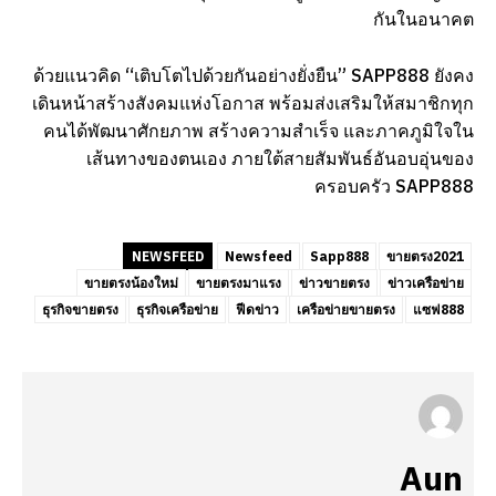
กันในอนาคต
ด้วยแนวคิด “เติบโตไปด้วยกันอย่างยั่งยืน” SAPP888 ยังคง
เดินหน้าสร้างสังคมแห่งโอกาส พร้อมส่งเสริมให้สมาชิกทุก
คนได้พัฒนาศักยภาพ สร้างความสำเร็จ และภาคภูมิใจใน
เส้นทางของตนเอง ภายใต้สายสัมพันธ์อันอบอุ่นของ
ครอบครัว SAPP888
NEWSFEED
Newsfeed
Sapp888
ขายตรง2021
ขายตรงน้องใหม่
ขายตรงมาแรง
ข่าวขายตรง
ข่าวเครือข่าย
ธุรกิจขายตรง
ธุรกิจเครือข่าย
ฟีดข่าว
เครือข่ายขายตรง
แซฟ888
Aun