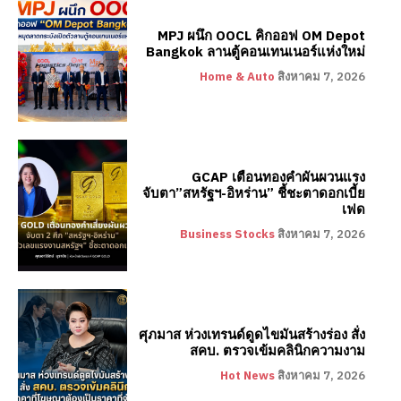
MPJ ผนึก OOCL คิกออฟ OM Depot
Bangkok ลานตู้คอนเทนเนอร์แห่งใหม่
Home & Auto
สิงหาคม 7, 2026
GCAP เตือนทองคำผันผวนแรง
จับตา”สหรัฐฯ-อิหร่าน” ชี้ชะตาดอกเบี้ย
เฟด
Business Stocks
สิงหาคม 7, 2026
ศุภมาส ห่วงเทรนด์ดูดไขมันสร้างร่อง สั่ง
สคบ. ตรวจเข้มคลินิกความงาม
Hot News
สิงหาคม 7, 2026