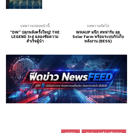
บทความก่อนหน้านี้
บทความถัดไป
“DW” ปลุกพลังครั้งใหญ่! THE
WHAUP ผนึก สหฟาร์ม ลุย
LEGEND 3rd ฉลองชัยความ
Solar Farm พร้อมระบบกักเก็บ
สำเร็จผู้นำ
พลังงาน (BESS)