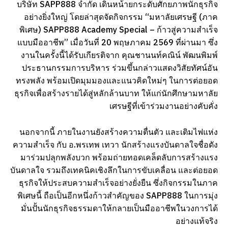
บริษัท SAPP888 จำกัด เดินหน้ายกระดับศักยภาพนักธุรกิจ
อย่างยิ่งใหญ่ โดยล่าสุดจัดกิจกรรม “มหาลัยเศรษฐี (ภาค
พิเศษ) SAPP888 Academy Special – ก้าวสู่ความสำเร็จ
แบบมืออาชีพ” เมื่อวันที่ 20 พฤษภาคม 2569 ที่ผ่านมา ซึ่ง
งานในครั้งนี้ได้รับเกียรติจาก คุณชานนท์คณิน์ พัฒนพิมพ์
ประธานกรรมการบริหาร ร่วมขึ้นกล่าวแสดงวิสัยทัศน์อัน
ทรงพลัง พร้อมเปิดมุมมองและแนวคิดใหม่ๆ ในการต่อยอด
ธุรกิจเพื่อสร้างรายได้สู่หลักล้านบาท ให้แก่นักศึกษามหาลัย
เศรษฐีที่เข้าร่วมงานอย่างคับคั่ง
นอกจากนี้ ภายในงานยังสร้างความตื่นตัว และเติมไฟแห่ง
ความสำเร็จ กับ อ.พรเทพ เทวา นักสร้างแรงบันดาลใจชื่อดัง
มาร่วมปลุกพลังบวก พร้อมถ่ายทอดเคล็ดลับการสร้างแรง
บันดาลใจ รวมถึงเทคนิคเชิงลึกในการขับเคลื่อน และต่อยอด
ธุรกิจให้ประสบความสำเร็จอย่างยั่งยืน ซึ่งกิจกรรมในภาค
พิเศษนี้ ถือเป็นอีกหนึ่งก้าวสำคัญของ SAPP888 ในการมุ่ง
มั่นปั้นนักธุรกิจธรรมดาให้กลายเป็นมืออาชีพในวงการได้
อย่างแท้จริง