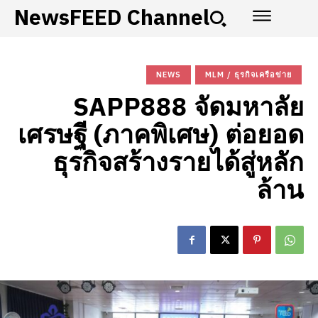
NewsFEED Channel
NEWS
MLM / ธุรกิจเครือข่าย
SAPP888 จัดมหาลัย
เศรษฐี (ภาคพิเศษ) ต่อยอด
ธุรกิจสร้างรายได้สู่หลัก
ล้าน