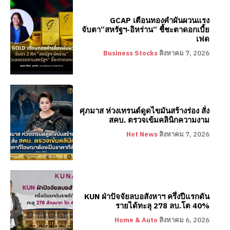
GCAP เตือนทองคำผันผวนแรง
จับตา”สหรัฐฯ-อิหร่าน” ชี้ชะตาดอกเบี้ย
เฟด
Business Stocks
สิงหาคม 7, 2026
ศุภมาส ห่วงเทรนด์ดูดไขมันสร้างร่อง สั่ง
สคบ. ตรวจเข้มคลินิกความงาม
Hot News
สิงหาคม 7, 2026
KUN ฝ่าปัจจัยลบอสังหาฯ ครึ่งปีแรกดัน
รายได้ทะลุ 278 ลบ.โต 40%
Home & Auto
สิงหาคม 6, 2026