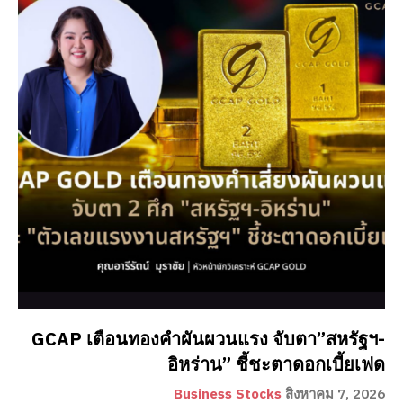
GCAP เตือนทองคำผันผวนแรง จับตา”สหรัฐฯ-
อิหร่าน” ชี้ชะตาดอกเบี้ยเฟด
Business Stocks
สิงหาคม 7, 2026