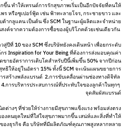
น ทำให้เทรนด์การรักสุขภาพเริ่มเป็นอีกปัจจัยที่คนให้
ร หรือซูเปอร์ฟู้ด เช่น ฟ้าทะลายโจร, กระชายขาว และ
เบต้ากลูแคน เป็นต้น ซึ่ง SCM ในฐานะผู้ผลิตและจำหน่าย
นิสงค์จากความต้องการซื้อของผู้บริโภคด้วยเช่นเดียวกัน
ู่ปีที่ 10 ของ SCM ซึ่งบริษัทยังคงเดินหน้า เพื่อยกระดับ
ร Inspiration for Your Being ที่ต้องการส่งมอบคุณค่า
ขายอัตราการเติบโตสำหรับปีนี้เพิ่มขึ้น 50% จากปีก่อน
ุทธิให้อยู่ในอัตรา 15% ทั้งนี้ SCM จะเน้นแผนขยายการ
.การสร้างพลังแบรนด์ 2.การขับเคลื่อนผ่านช่องทางดิจิทัล
4.การบริหารประสบการณ์ที่ประทับใจของลูกค้าในทุกๆ
จุดสัมผัสแบรนด์
นิดต่างๆ ที่ช่วยให้ร่างกายมีสุขภาพแข็งแรง พร้อมส่งตรง
องคนยุคใหม่ที่ใส่ใจสุขภาพมากขึ้น เสน่ห์และสิ่งที่ทำให้
0 ของธุรกิจ คือ บริษัทที่มีผลิตภัณฑ์คุณภาพสูงหลากหลาย