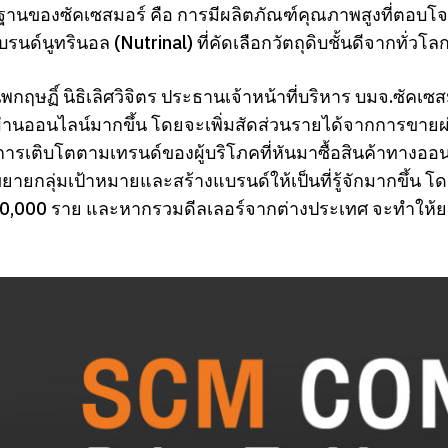
ฐานของซัคเซสมอร์ คือ การมีผลิตภัณฑ์คุณภาพสูงที่ตอบโจ
 แบรนด์นูทรินอล (Nutrinal) ที่คัดเลือกวัตถุดิบชั้นดีจากทั่
กฤษฏิ์ นิธิเลิศวิจิตร ประธานเจ้าหน้าที่บริหาร บมจ.ซัคเซสมอร
านออนไลน์มากขึ้น โดยจะเพิ่มสัดส่วนรายได้จากการขายผ่าน
็นการเติบโตตามเทรนด์ของผู้บริโภคที่หันมาซื้อสินค้าทางออ
ขยายกลุ่มเป้าหมายและสร้างแบรนด์ให้เป็นที่รู้จักมากขึ
120,000 ราย และหากรวมดีลเลอร์จากต่างประเทศ จะทำให