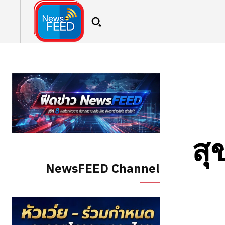
สุ
NewsFEED Channel