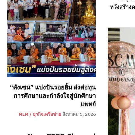
หวังสร้าง
“คังเซน” แบ่งปันรอยยิ้ม ส่งต่อทุน
การศึกษาและกำลังใจสู่นักศึกษา
แพทย์
MLM / ธุรกิจเครือข่าย
สิงหาคม 5, 2026