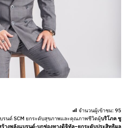
จำนวนผู้เข้าชม:
95
นแบรนด์ SCM ยกระดับสุขภาพและคุณภาพชีวิตผู้
บริโภค ชู
รสร้างพลังแบรนด์-บุกช่องทางดิจิทัล–ยกระดับประสิทธิผล