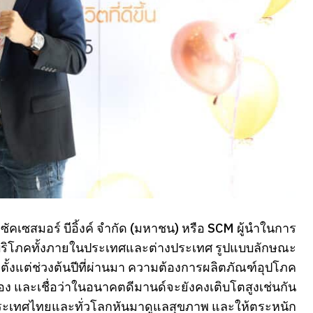
ัคเซสมอร์ บีอิ้งค์ จำกัด (มหาชน) หรือ SCM ผู้นำในการ
ะบริโภคทั้งภายในประเทศและต่างประเทศ รูปแบบลักษณะ
ตั้งแต่ช่วงต้นปีที่ผ่านมา ความต้องการผลิตภัณฑ์อุปโภค
ง และเชื่อว่าในอนาคตดีมานด์จะยังคงเติบโตสูงเช่นกัน
งประเทศไทยและทั่วโลกหันมาดูแลสุขภาพ และให้ตระหนัก