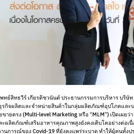
ทย์สิทธวีร์ เกียรติชวนันต์ ประธานกรรมการบริหาร บริษัท ซ
ธุรกิจผลิตและจำหน่ายสินค้าในกลุ่มผลิตภัณฑ์อุปโภคแล
ายขายตรง (Multi-level Marketing หรือ “MLM”) เปิดเผยว่า 
ะผลิตภัณฑ์เสริมอาหารคุณภาพสูงยังคงเติบโตอย่างต่อเนื่อ
ถานการณ์ของ Covid-19 ที่ยังคงแพร่ระบาด ทำให้ผู้คนทั้