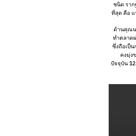
ชนิด ราก
ที่สุด คือ
ด้านคุณนพ
ทำตลาดผ่
ซึ่งถือเป
คงมุ่ง
ปัจจุบัน 