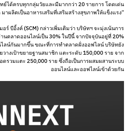
ทย์ได้ครบทุกกลุ่มวัยและมีมากกว่า 20 รายการ โดดเด่น
วโลก มาผลิตเป็นอาหารเสริมที่เสริมสร้างสุขภาพให้แข็งแรง”
์ บีอิ้งค์ (SCM) กล่าวเพิ่มเติมว่า บริษัทฯ จะมุ่งเน้นการ
ตลาดออนไลน์เป็น 30% ในปีนี้ จากปัจจุบันอยู่ที่ 20%
นไลน์กันมากขึ้น ขณะที่การทำตลาดฝั่งออฟไลน์ บริษัทยัง
้น โดยวางเป้าขยายฐานสมาชิก แตะระดับ 150,000 ราย จาก
้ยอดรวมแตะ 250,000 ราย ซึ่งถือเป็นการผสมผสานระบบ
ออนไลน์และออฟไลน์เข้าด้วยกัน