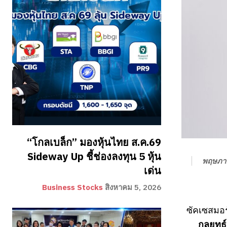
“โกลเบล็ก” มองหุ้นไทย ส.ค.69
Sideway Up ชี้ช่องลงทุน 5 หุ้น
พฤษภา
เด่น
Business Stocks
สิงหาคม 5, 2026
ซัคเซสมอร
กลยุทธ