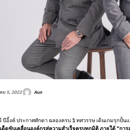
Aun
คม 5, 2022
์ บีอิ้งค์ ประกาศศักดา ฉลองครบ 1 ทศวรรษ เดินเกมรุกปั้
์เด็ดขับเคลื่อนองค์กรสู่ความสำเร็จครบทุกมิติ ภายใต้ “กา