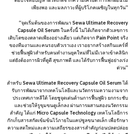
ตอบโจทย์ปัญหาผิวที่เกิดจากความเครียด การพักผ่อนไม่
เพียงพอ และมลภาวะที่ผู้บริโภคเผชิญในทุกวัน”
“จุดเริ่มต้นของการพัฒนา Sewa Ultimate Recovery
Capsule Oil Serum ในครั้งนี้ ไม่ได้เกิดจากตัวเลขการ
เติบโตของตลาดเพียงอย่างเดียว แต่เกิดจาก Pain Point จริง
ของทีมงานและคนรอบตัวเราเอง เราอยากสร้างสกินแคร์ที่
ช่วยฟื้นฟูผิวสำหรับคนทำงานยุคใหม่ที่ไม่มีเวลาเข้าคลินิก
แต่ยังต้องการผิวที่ดูดี สุขภาพดี และได้รับการฟื้นฟูอย่างเร่ง
ด่วน”
สำหรับ Sewa Ultimate Recovery Capsule Oil Serum ได้
รับการพัฒนาจากเทคโนโลยีและนวัตกรรมความงามจาก
ประเทศเกาหลีใต้ โดยชูจุดเด่นด้านการฟื้นฟูผิว ยกกระชับ
และช่วยให้รูขุมขนดูเล็กลง ผ่านการผสานสองนวัตกรรม
สำคัญ ได้แก่ Micro Capsule Technology เทคโนโลยีการ
กักเก็บสารสกัดเข้มข้นไว้ภายในแคปซูลขนาดเล็ก เพื่อรักษา
ความสดใหม่และความเสถียรของสารสำคัญก่อนปลดปล่อย