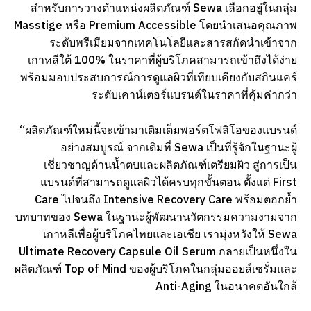
สำหรับการวางตำแหน่งผลิตภัณฑ์ Sewa เลือกอยู่ในกลุ่ม
Masstige หรือ Premium Accessible โดยนำเสนอคุณภาพ
ระดับพรีเมียมจากเทคโนโลยีและสารสกัดนำเข้าจาก
เกาหลีใต้ 100% ในราคาที่ผู้บริโภคสามารถเข้าถึงได้ง่าย
พร้อมมอบประสบการณ์การดูแลผิวที่เทียบเคียงกับสกินแคร์
ระดับเคาน์เตอร์แบรนด์ในราคาที่คุ้มค่ากว่า
“ผลิตภัณฑ์ใหม่นี้จะเข้ามาเติมเต็มพอร์ตโฟลิโอของแบรนด์
อย่างสมบูรณ์ จากเดิมที่ Sewa เป็นที่รู้จักในฐานะผู้
เชี่ยวชาญด้านน้ำตบและผลิตภัณฑ์เตรียมผิว สู่การเป็น
แบรนด์ที่สามารถดูแลผิวได้ครบทุกขั้นตอน ตั้งแต่ First
Care ไปจนถึง Intensive Recovery Care พร้อมตอกย้ำ
บทบาทของ Sewa ในฐานะผู้พัฒนานวัตกรรมความงามจาก
เกาหลีเพื่อผู้บริโภคไทยและเอเชีย เรามุ่งหวังให้ Sewa
Ultimate Recovery Capsule Oil Serum กลายเป็นหนึ่งใน
ผลิตภัณฑ์ Top of Mind ของผู้บริโภคในกลุ่มออยล์เซรั่มและ
Anti-Aging ในอนาคตอันใกล้