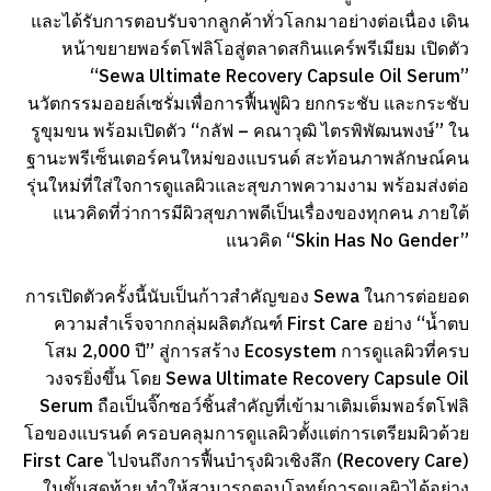
และได้รับการตอบรับจากลูกค้าทั่วโลกมาอย่างต่อเนื่อง เดิน
หน้าขยายพอร์ตโฟลิโอสู่ตลาดสกินแคร์พรีเมียม เปิดตัว
“Sewa Ultimate Recovery Capsule Oil Serum”
นวัตกรรมออยล์เซรั่มเพื่อการฟื้นฟูผิว ยกกระชับ และกระชับ
รูขุมขน พร้อมเปิดตัว “กลัฟ – คณาวุฒิ ไตรพิพัฒนพงษ์” ใน
ฐานะพรีเซ็นเตอร์คนใหม่ของแบรนด์ สะท้อนภาพลักษณ์คน
รุ่นใหม่ที่ใส่ใจการดูแลผิวและสุขภาพความงาม พร้อมส่งต่อ
แนวคิดที่ว่าการมีผิวสุขภาพดีเป็นเรื่องของทุกคน ภายใต้
แนวคิด “Skin Has No Gender”
การเปิดตัวครั้งนี้นับเป็นก้าวสำคัญของ Sewa ในการต่อยอด
ความสำเร็จจากกลุ่มผลิตภัณฑ์ First Care อย่าง “น้ำตบ
โสม 2,000 ปี” สู่การสร้าง Ecosystem การดูแลผิวที่ครบ
วงจรยิ่งขึ้น โดย Sewa Ultimate Recovery Capsule Oil
Serum ถือเป็นจิ๊กซอว์ชิ้นสำคัญที่เข้ามาเติมเต็มพอร์ตโฟลิ
โอของแบรนด์ ครอบคลุมการดูแลผิวตั้งแต่การเตรียมผิวด้วย
First Care ไปจนถึงการฟื้นบำรุงผิวเชิงลึก (Recovery Care)
ในขั้นสุดท้าย ทำให้สามารถตอบโจทย์การดูแลผิวได้อย่าง