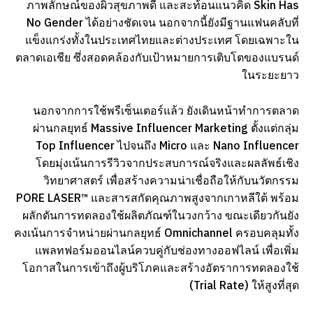
ภาพลักษณ์ของผิวสุขภาพดี และสะท้อนแนวคิด Skin Has
No Gender ได้อย่างชัดเจน นอกจากนี้ยังมีฐานแฟนคลับที่
แข็งแกร่งทั้งในประเทศไทยและต่างประเทศ โดยเฉพาะใน
ตลาดเอเชีย ซึ่งสอดคล้องกับเป้าหมายการเติบโตของแบรนด์
ในระยะยาว
นอกจากการใช้พรีเซ็นเตอร์แล้ว ยังเดินหน้าทำการตลาด
ผ่านกลยุทธ์ Massive Influencer Marketing ตั้งแต่กลุ่ม
Top Influencer ไปจนถึง Micro และ Nano Influencer
โดยมุ่งเน้นการรีวิวจากประสบการณ์จริงและผลลัพธ์เชิง
วิทยาศาสตร์ เพื่อสร้างความน่าเชื่อถือให้กับนวัตกรรม
PORE LASER™ และสารสกัดคุณภาพสูงจากเกาหลีใต้ พร้อม
ผลักดันการทดลองใช้ผลิตภัณฑ์ในวงกว้าง ขณะเดียวกันยัง
คงเน้นการจำหน่ายผ่านกลยุทธ์ Omnichannel ครอบคลุมทั้ง
แพลทฟอร์มออนไลน์ควบคู่กับช่องทางออฟไลน์ เพื่อเพิ่ม
โอกาสในการเข้าถึงผู้บริโภคและสร้างอัตราการทดลองใช้
(Trial Rate) ให้สูงที่สุด