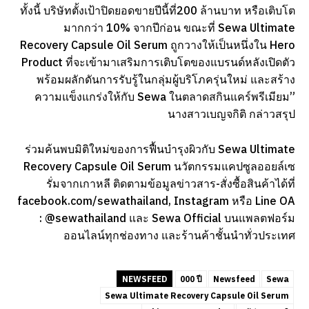
ทั้งนี้ บริษัทตั้งเป้าปิดยอดขายปีนี้ที่200 ล้านบาท หรือเติบโต
มากกว่า 10% จากปีก่อน ขณะที่ Sewa Ultimate
Recovery Capsule Oil Serum ถูกวางให้เป็นหนึ่งใน Hero
Product ที่จะเข้ามาเสริมการเติบโตของแบรนด์หลังเปิดตัว
พร้อมผลักดันการรับรู้ในกลุ่มผู้บริโภครุ่นใหม่ และสร้าง
ความแข็งแกร่งให้กับ Sewa ในตลาดสกินแคร์พรีเมียม”
นางสาวเบญจกิติ กล่าวสรุป
ร่วมค้นพบมิติใหม่ของการฟื้นบำรุงผิวกับ Sewa Ultimate
Recovery Capsule Oil Serum นวัตกรรมแคปซูลออยล์เซ
รั่มจากเกาหลี ติดตามข้อมูลข่าวสาร-สั่งซื้อสินค้าได้ที่
facebook.com/sewathailand, Instagram หรือ Line OA
: @sewathailand และ Sewa Official บนแพลตฟอร์ม
ออนไลน์ทุกช่องทาง และร้านค้าชั้นนำทั่วประเทศ
NEWSFEED
000 ปี
Newsfeed
Sewa
Sewa Ultimate Recovery Capsule Oil Serum