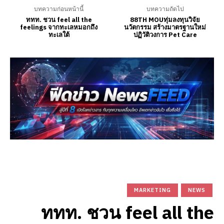
บทความก่อนหน้านี้
บทความถัดไป
ททท. ชวน feel all the
88TH MOUทุ่มลงทุนวิจัย
feelings จากทะเลหมอกถึง
นวัตกรรม สร้างมาตรฐานใหม่
ทะเลใต้
ปฏิวัติวงการ Pet Care