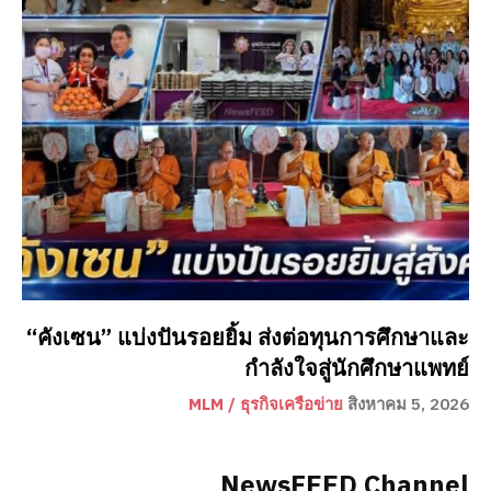
“คังเซน” แบ่งปันรอยยิ้ม ส่งต่อทุนการศึกษาและ
กำลังใจสู่นักศึกษาแพทย์
MLM / ธุรกิจเครือข่าย
สิงหาคม 5, 2026
NewsFEED Channel