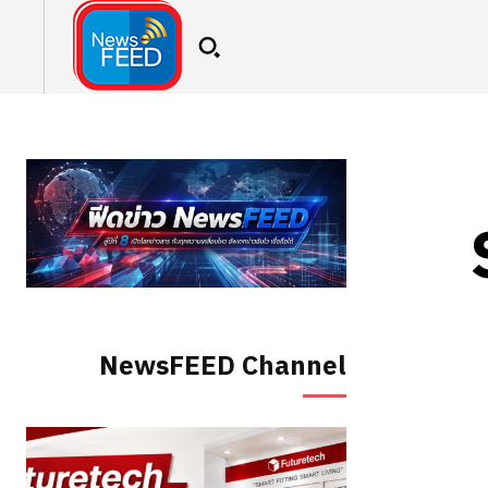
NewsFEED Channel