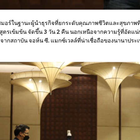
มอร์ในฐานะผู้นำธุรกิจที่ยกระดับคุณภาพชีวิตและสุขภาพที่
กสูตรเข้มข้น จัดขึ้น 3 วัน 2 คืน นอกเหนือจากความรู้ที่อัด
ากสถาบัน จอห์น ซี. แมกซ์เวลล์ที่น่าเชื่อถือของนานาประเทศ