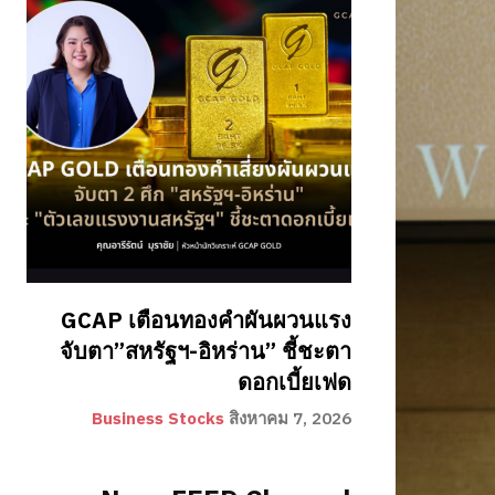
GCAP เตือนทองคำผันผวนแรง
จับตา”สหรัฐฯ-อิหร่าน” ชี้ชะตา
ดอกเบี้ยเฟด
Business Stocks
สิงหาคม 7, 2026