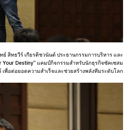
พทย์ สิทธวีร์ เกียรติชวนันต์ ประธานกรรมการบริหาร และ
ver Your Destiny” แคมป์กิจกรรมสำหรับนักธุรกิจซัคเซสม
ร์ เพื่อต่อยอดความสำเร็จและช่วยสร้างพลังทีมระดับโลก