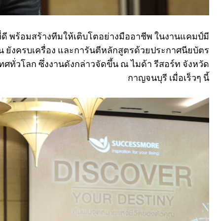
ดี พร้อมสร้างทีมให้เติบโตอย่างมืออาชีพ ในงานแคมป์มี
แน่น ยังครบเครื่อง และการันตีหลักสูตรด้วยประกาศนียบัตร
ทั่วโลก ซึ่งงานดังกล่าวจัดขึ้น ณ ไมด้า รีสอร์ท จังหวัด
กาญจนบุรี เมื่อเร็วๆ นี้