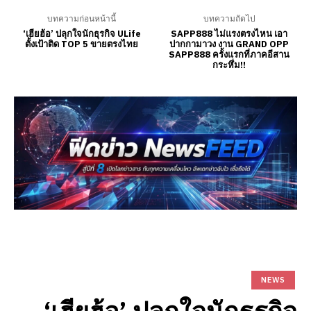
บทความก่อนหน้านี้
บทความถัดไป
‘เฮียฮ้อ’ ปลุกใจนักธุรกิจ ULife
SAPP888 ไม่แรงตรงไหน เอา
ตั้งเป้าติด TOP 5 ขายตรงไทย
ปากกามาวง งาน GRAND OPP
SAPP888 ครั้งแรกที่ภาคอีสาน
กระหึ่ม!!