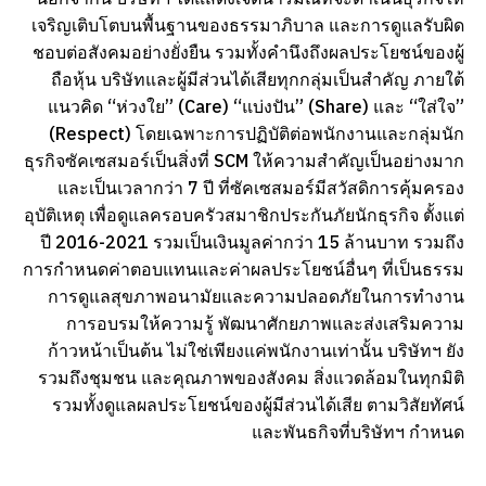
เจริญเติบโตบนพื้นฐานของธรรมาภิบาล และการดูแลรับผิด
ชอบต่อสังคมอย่างยั่งยืน รวมทั้งคำนึงถึงผลประโยชน์ของผู้
ถือหุ้น บริษัทและผู้มีส่วนได้เสียทุกกลุ่มเป็นสำคัญ ภายใต้
แนวคิด “ห่วงใย” (Care) “แบ่งปัน” (Share) และ “ใส่ใจ”
(Respect) โดยเฉพาะการปฏิบัติต่อพนักงานและกลุ่มนัก
ธุรกิจซัคเซสมอร์เป็นสิ่งที่ SCM ให้ความสำคัญเป็นอย่างมาก
และเป็นเวลากว่า 7 ปี ที่ซัคเซสมอร์มีสวัสดิการคุ้มครอง
อุบัติเหตุ เพื่อดูแลครอบครัวสมาชิกประกันภัยนักธุรกิจ ตั้งแต่
ปี 2016-2021 รวมเป็นเงินมูลค่ากว่า 15 ล้านบาท รวมถึง
การกำหนดค่าตอบแทนและค่าผลประโยชน์อื่นๆ ที่เป็นธรรม
การดูแลสุขภาพอนามัยและความปลอดภัยในการทำงาน
การอบรมให้ความรู้ พัฒนาศักยภาพและส่งเสริมความ
ก้าวหน้าเป็นต้น ไม่ใช่เพียงแค่พนักงานเท่านั้น บริษัทฯ ยัง
รวมถึงชุมชน และคุณภาพของสังคม สิ่งแวดล้อมในทุกมิติ
รวมทั้งดูแลผลประโยชน์ของผู้มีส่วนได้เสีย ตามวิสัยทัศน์
และพันธกิจที่บริษัทฯ กำหนด