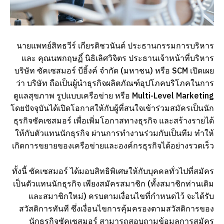
นายแพทย์สิทธวีร์ เกียรติชวนันต์ ประธานกรรมการบริหาร
และ คุณนพกฤษฏิ์ นิธิเลิศวิจิตร ประธานเจ้าหน้าที่บริหาร
บริษัท ซัคเซสมอร์ บีอิ้งค์ จำกัด (มหาชน) หรือ SCM เปิดเผย
ว่า บริษัท ถือเป็นผู้นำธุรกิจผลิตภัณฑ์อุปโภคบริโภคในการ
ดูแลสุขภาพ รูปแบบเครือข่าย หรือ Multi-Level Marketing
โดยปัจจุบันได้เปิดโอกาสให้กับผู้ที่สนใจเข้าร่วมสมัครเป็นนัก
ธุรกิจซัคเซสมอร์ เพื่อเพิ่มโอกาสทางธุรกิจ และสร้างรายได้
ให้กับตัวแทนนักธุรกิจ ผ่านการทำงานร่วมกับเป็นทีม ทำให้
เกิดการขยายของเครือข่ายและองค์กรธุรกิจได้อย่างรวดเร็ว
ทั้งนี้ ซัคเซสมอร์ ได้มอบสิทธิพิเศษให้กับบุคคลทั่วไปที่สมัคร
เป็นตัวแทนนักธุรกิจ เพียงสมัครสมาชิก (ทั้งสมาชิกท่านเดิม
และสมาชิกใหม่) ครบตามเงื่อนไขที่กำหนดไว้ จะได้รับ
สวัสดิการทันที ซึ่งเงื่อนไขการคุ้มครองตามสวัสดิการของ
นักธุรกิจซัคเซสมอร์ สามารถสอบถามข้อมูลการสมัคร