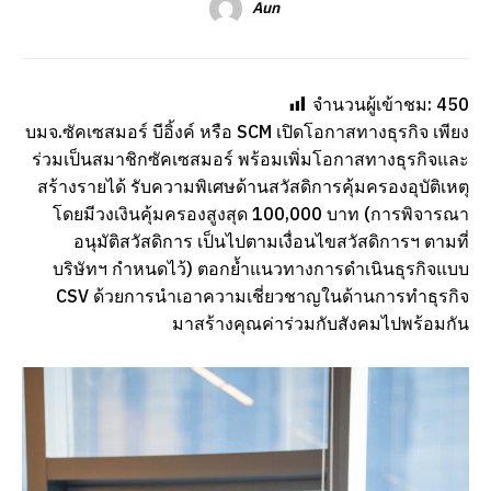
Aun
จำนวนผู้เข้าชม:
450
บมจ.ซัคเซสมอร์ บีอิ้งค์ หรือ SCM เปิดโอกาสทางธุรกิจ เพียง
ร่วมเป็นสมาชิกซัคเซสมอร์ พร้อมเพิ่มโอกาสทางธุรกิจและ
สร้างรายได้ รับความพิเศษด้านสวัสดิการคุ้มครองอุบัติเหตุ
โดยมีวงเงินคุ้มครองสูงสุด 100,000 บาท (การพิจารณา
อนุมัติสวัสดิการ เป็นไปตามเงื่อนไขสวัสดิการฯ ตามที่
บริษัทฯ กำหนดไว้) ตอกย้ำแนวทางการดำเนินธุรกิจแบบ
CSV ด้วยการนำเอาความเชี่ยวชาญในด้านการทำธุรกิจ
มาสร้างคุณค่าร่วมกับสังคมไปพร้อมกัน