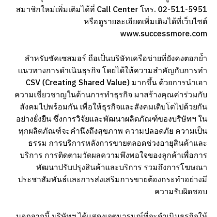
สมาชิกใหม่เพิ่มเติมได้ที่ Call Center โทร. 02-511-5951
หรือดูรายละเอียดเพิ่มเติมได้ที่เว็บไซต์
www.successmore.com
สำหรับซัคเซสมอร์ ถือเป็นบริษัทเครือข่ายที่ยังคงตอกย้ำ
แนวทางการดำเนินธุรกิจ โดยได้ให้ความสำคัญกับการทำ
CSV (Creating Shared Value) มากขึ้น ด้วยการนำเอา
ความเชี่ยวชาญในด้านการทำธุรกิจ มาสร้างคุณค่าร่วมกับ
สังคมไปพร้อมกัน เพื่อให้ธุรกิจและสังคมเติบโตไปด้วยกัน
อย่างยั่งยืน ซึ่งการวิจัยและพัฒนาผลิตภัณฑ์ของบริษัทฯ ใน
ทุกผลิตภัณฑ์จะคำนึงถึงสุขภาพ ความปลอดภัย ความเป็น
ธรรม การบริการหลังการขายตลอดช่วงอายุสินค้าและ
บริการ การติดตามวัดผลความพึงพอใจของลูกค้าเพื่อการ
พัฒนาปรับปรุงสินค้าและบริการ รวมถึงการโฆษณา
ประชาสัมพันธ์และการส่งเสริมการขายต้องกระทำอย่างมี
ความรับผิดชอบ
นอกจากนี้ บริษัทฯ ได้แสดงเจตนารมณ์ที่จะดำเนินธุรกิจให้