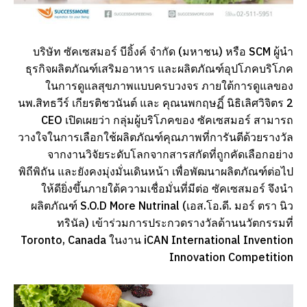
บริษัท ซัคเซสมอร์ บีอิ้งค์ จำกัด (มหาชน) หรือ SCM ผู้นำ
ธุรกิจผลิตภัณฑ์เสริมอาหาร และผลิตภัณฑ์อุปโภคบริโภค
ในการดูแลสุขภาพแบบครบวงจร ภายใต้การดูแลของ
นพ.สิทธวีร์ เกียรติชวนันต์ และ คุณนพกฤษฏิ์ นิธิเลิศวิจิตร 2
CEO เปิดเผยว่า กลุ่มผู้บริโภคของ ซัคเซสมอร์ สามารถ
วางใจในการเลือกใช้ผลิตภัณฑ์คุณภาพที่การันตีด้วยรางวัล
จากงานวิจัยระดับโลกจากสารสกัดที่ถูกคัดเลือกอย่าง
พิถีพิถัน และยังคงมุ่งมั่นเดินหน้า เพื่อพัฒนาผลิตภัณฑ์ต่อไป
ให้ดียิ่งขึ้นภายใต้ความเชื่อมั่นที่มีต่อ ซัคเซสมอร์ จึงนำ
ผลิตภัณฑ์ S.O.D More Nutrinal (เอส.โอ.ดี. มอร์ ตรา นิว
ทรินัล) เข้าร่วมการประกวดรางวัลด้านนวัตกรรมที่
Toronto, Canada ในงาน iCAN International Invention
Innovation Competition