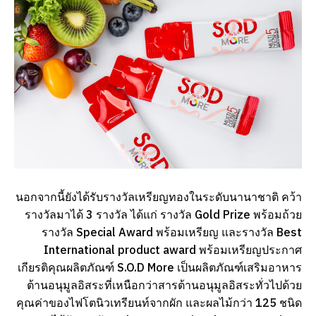
นอกจากนี้ยังได้รับรางวัลเหรียญทองในระดับนานาชาติ คว้า
รางวัลมาได้ 3 รางวัล ได้แก่ รางวัล Gold Prize พร้อมถ้วย
รางวัล Special Award พร้อมเหรียญ และรางวัล Best
International product award พร้อมเหรียญประกาศ
เกียรติคุณผลิตภัณฑ์ S.O.D More เป็นผลิตภัณฑ์เสริมอาหาร
ต้านอนุมูลอิสระที่เหนือกว่าสารต้านอนุมูลอิสระทั่วไปด้วย
คุณค่าของไฟโตนิวเทรียนท์จากผัก และผลไม้กว่า 125 ชนิด