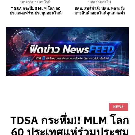
บทความก่อนหน้านี้
บทความถัดไป
TDSA กระหึ่ม!! MLM โลก 60
สคบ. สนธิกำลัง ปคบ. ทลายรัง
ประเทศแห่ร่วมประชุมออนไลน์
ขายสินค้าออนไลน์คุณภาพต่ำ