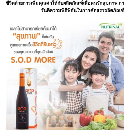
ชีวิตด้วยการเพิ่มคุณค่าให้กับผลิตภัณฑ์เพื่อคนรักสุขภาพ กา
รันตีความพิถีพิถันในการคัดสรรผลิตภัณฑ์