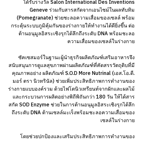
ได้รับรางวัล Salon International Des Inventions
Geneve ร่วมกับสารสกัดจากเอนไซม์ในผลทับทิม
(Pomegranate) ช่วยชะลอความเสื่อมของเซลล์ พร้อม
กระตุ้นระบบภูมิคุ้มกันของร่างกายให้ทำงานได้ดียิ่งขึ้น ต่อ
ต้านอนุมูลอิสระเชิงรุกได้ลึกถึงระดับ DNA พร้อมชะลอ
ความเสื่อมของเซลล์ในร่างกาย
ซัคเซสมอร์ในฐานะผู้นำธุรกิจผลิตภัณฑ์เสริมอาหารจึง
สนับสนุนการดูแลสุขภาพผ่านผลิตภัณฑ์ที่คัดสรรวัตถุดิบที่มี
คุณภาพอย่าง ผลิตภัณฑ์ S.O.D More Nutrinal (เอส.โอ.ดี.
มอร์ ตรา นิวทรินัล) ช่วยเพิ่มประสิทธิภาพการทำงานของ
ร่างกายแบบองค์รวม ด้วยไฟโตนิวเทรียนท์จากผักและผลไม้
และกระบวนการผลิตอย่างพิถีพิถันกว่า 180 วัน ให้ได้สาร
สกัด SOD Enzyme ช่วยในการต้านอนุมูลอิสระเชิงรุกได้ลึก
ถึงระดับ DNA ต้านเซลล์มะเร็งพร้อมชะลอความเสื่อมของ
เซลล์ในร่างกาย
โดยช่วยปกป้องและเสริมประสิทธิภาพการทำงานของ