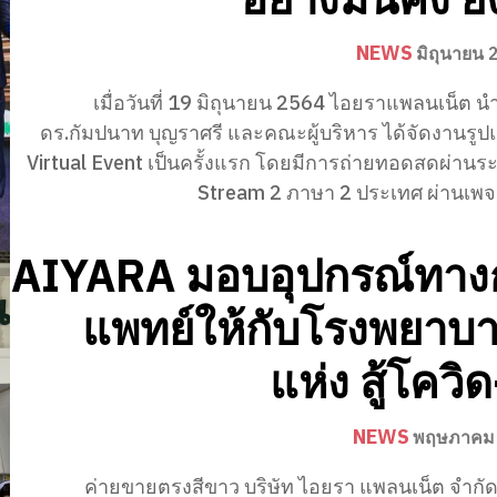
NEWS
มิถุนายน 
เมื่อวันที่ 19 มิถุนายน 2564 ไอยราแพลนเน็ต 
ดร.กัมปนาท บุญราศรี และคณะผู้บริหาร ได้จัดงานรูป
Virtual Event เป็นครั้งแรก โดยมีการถ่ายทอดสดผ่านร
Stream 2 ภาษา 2 ประเทศ ผ่านเพจ บ
AIYARA มอบอุปกรณ์ทาง
แพทย์ให้กับโรงพยาบ
แห่ง สู้โควิ
NEWS
พฤษภาคม 
ค่ายขายตรงสีขาว บริษัท ไอยรา แพลนเน็ต จำกั