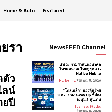
Home & Auto
Featured
อยรา
NewsFEED Channel
หัวเว่ย-ร่วมกำหนดอนาคต
โทรคมนาคมไทยสู่ยุค AI-
Native Mobile
ดตัว
Marketing
สิงหาคม 5, 2026
ไลน์
“โกลเบล็ก” มองหุ้นไทย
ส.ค.69 Sideway Up ชี้ช่อง
ายปี
ลงทุน 5 หุ้นเด่น
Business Stocks
สิงหาคม 5, 2026