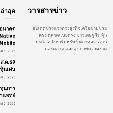
วารสารข่าว
่าสุด
อัปเดตข่าวแววดวงธุรกิจเครือข่ายขาย
นดอนาคต
ตรง ตลาดแบบตรง ข่าวเศษฐกิจ หุ้น
-Native
ธุรกิจ อสังหาริมทรัพย์ ตลาดออนไลน์
Mobile
กสรตลาด และสุขภาพความงาม
คม 5, 2026
 ส.ค.69
ุ้นเด่น
คม 5, 2026
อทุนการ
ษาแพทย์
คม 5, 2026