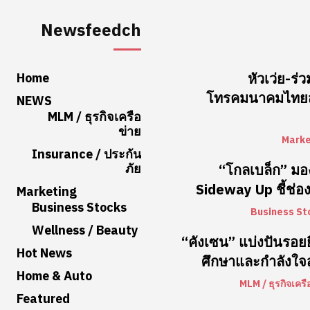
Newsfeedch
Home
หัวเว่ย-
โทรคมนาคมไทยสู
NEWS
MLM / ธุรกิจเครือ
ข่าย
Marke
Insurance / ประกัน
ภัย
“โกลเบล็ก” มอ
Sideway Up ชี้ช่อง
Marketing
Business Stocks
Business St
Wellness / Beauty
“คังเซน” แบ่งปันรอยยิ
Hot News
ศึกษาและกำลังใจส
Home & Auto
MLM / ธุรกิจเครื
Featured