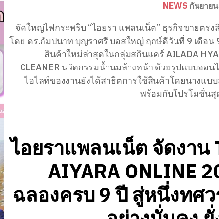
NEWS
กันยายน
จัดใหญ่ไฟกระพริบ “ไอยรา แพลนเน็ต” ธุรกิจขายตรงส
โดย ดร.กัมปนาท บุญราศรี บอสใหญ่ ฤกษ์ดีวันที่ 9 เดือน 9
สินค้าใหม่ล่าสุดในกลุ่มสกินแคร์ AILADA HY
CLEANER นวัตกรรมน้ำนมล้างหน้า ด้วยรูปแบบออนไ
ไฮไลท์ของงานยังได้สาธิตการใช้สินค้าโดยนางแบ
พร้อมกับโปรโมชั่นสุ
ไอยราแพลนเน็ต จัดงาน 
AIYARA ONLINE 2
ฉลองครบ 9 ปี สู่หนึ่งทศ
อย่างมั่นคง ยั่