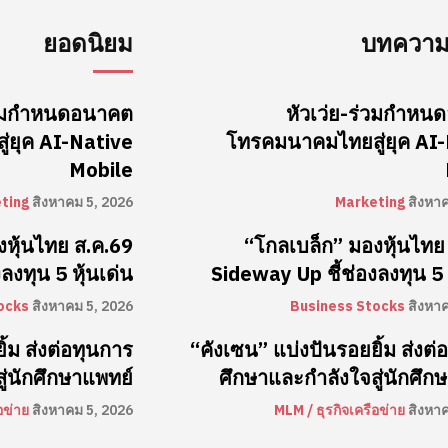
ยอดนิยม
บทความล
ร่วมกำหนดอนาคต
หัวเว่ย-ร่วมกำห
่ยุค AI-Native
โทรคมนาคมไทยสู่ยุค AI
Mobile
ting
สิงหาคม 5, 2026
Marketing
สิงหา
งหุ้นไทย ส.ค.69
“โกลเบล็ก” มองหุ้นไทย
ลงทุน 5 หุ้นเด่น
Sideway Up ชี้ช่องลงทุน 5 ห
ocks
สิงหาคม 5, 2026
Business Stocks
สิงหา
้ม ส่งต่อทุนการ
“คังเซน” แบ่งปันรอยยิ้ม ส่งต่
ู่นักศึกษาแพทย์
ศึกษาและกำลังใจสู่นักศึก
อข่าย
สิงหาคม 5, 2026
MLM / ธุรกิจเครือข่าย
สิงหา