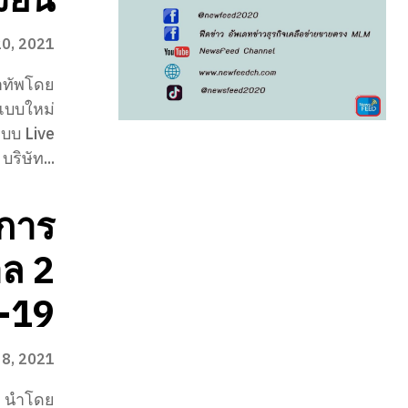
20, 2021
นำทัพโดย
แบบใหม่
ะบบ Live
ริษัท...
การ
าล 2
ด-19
8, 2021
ด นำโดย