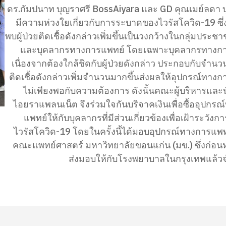
ดร.กัมปนาท บุญราศรี BossAiyara และ GD คุณเมย์ลดา บ
มีความห่วงใยเกี่ยวกับการระบาดของไวรัสโควิด-19 ซึ่ง
พบผู้ป่วยติดเชื้อดังกล่าวเพิ่มขึ้นเป็นวงกว้างในกลุ่มประชา
และบุคลากรทางการแพทย์ โดยเฉพาะบุคลากรทางก
เนื่องจากต้องใกล้ชิดกับผู้ป่วยดังกล่าว ประกอบกับจำนวนผู
ติดเชื้อดังกล่าวเพิ่มจำนวนมากขึ้นส่งผลให้อุปกรณ์ทาง
ไม่เพียงพอกับความต้องการ ดังนั้นคณะผู้บริหารและนักธุรกิจ
ไอยราแพลนเน็ต จึงร่วมใจกันบริจาคเงินเพื่อซื้ออุปกร
แพทย์ให้กับบุคลากรที่มีส่วนเกี่ยวข้องเพื่อเฝ้าระวังกา
ไวรัสโควิด-19 โดยในครั้งนี้ได้มอบอุปกรณ์ทางการแพท
คณะแพทย์ศาสตร์ มหาวิทยาลัยขอนแก่น (มข.) ซึ่งก่อนหน
ส่งมอบให้กับโรงพยาบาลในกรุงเทพแล้วจ