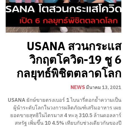
USANA สวนกระแส
วิกฤตโควิด-19 ชู 6
กลยุทธ์พิชิตตลาดโลก
NEWS
มีนาคม 13, 2021
USANA ยักษ์ขายตรงเบอร์ 1 ไบนารี่ตอกย้ำความเป็น
ผู้นำระดับโลกในวงการผลิตภัณฑ์เสริมอาหาร เผย
ยอดขายสุทธิในไตรมาส 4 ทะลุ 310.5 ล้านดอลลาร์
สหรัฐ เพิ่มขึ้น 10 4.5% เทียบกับช่วงเดียวกันของปี