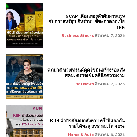
GCAP เตือนทองคำผันผวนแรง
จับตา”สหรัฐฯ-อิหร่าน” ชี้ชะตาดอกเบี้ย
เฟด
Business Stocks
สิงหาคม 7, 2026
ศุภมาส ห่วงเทรนด์ดูดไขมันสร้างร่อง สั่ง
สคบ. ตรวจเข้มคลินิกความงาม
Hot News
สิงหาคม 7, 2026
KUN ฝ่าปัจจัยลบอสังหาฯ ครึ่งปีแรกดัน
รายได้ทะลุ 278 ลบ.โต 40%
Home & Auto
สิงหาคม 6, 2026