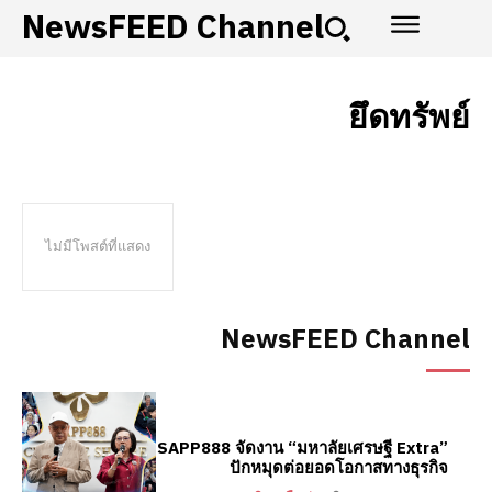
NewsFEED Channel
ยึดทรัพย์
ไม่มีโพสต์ที่แสดง
NewsFEED Channel
SAPP888 จัดงาน “มหาลัยเศรษฐี Extra”
ปักหมุดต่อยอดโอกาสทางธุรกิจ