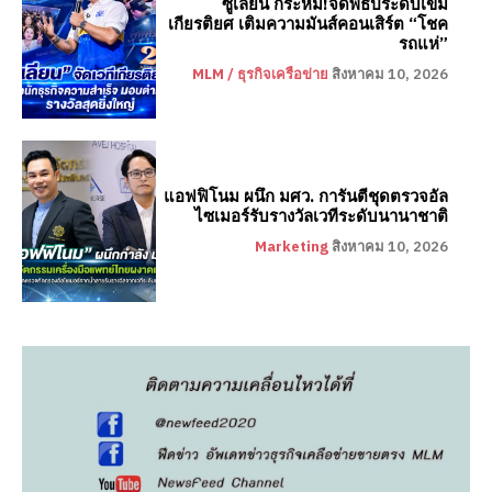
ซูเลียน กระหึ่ม!จัดพิธีประดับเข็ม
เกียรติยศ เติมความมันส์คอนเสิร์ต “โชค
รถแห่”
MLM / ธุรกิจเครือข่าย
สิงหาคม 10, 2026
แอฟฟิโนม ผนึก มศว. การันตีชุดตรวจอัล
ไซเมอร์รับรางวัลเวทีระดับนานาชาติ
Marketing
สิงหาคม 10, 2026