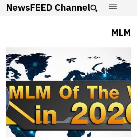
NewsFEED Channel
MLM