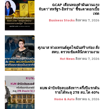
GCAP เตือนทองคำผันผวนแรง
จับตา”สหรัฐฯ-อิหร่าน” ชี้ชะตาดอกเบี้ย
เฟด
Business Stocks
สิงหาคม 7, 2026
ศุภมาส ห่วงเทรนด์ดูดไขมันสร้างร่อง สั่ง
สคบ. ตรวจเข้มคลินิกความงาม
Hot News
สิงหาคม 7, 2026
KUN ฝ่าปัจจัยลบอสังหาฯ ครึ่งปีแรกดัน
รายได้ทะลุ 278 ลบ.โต 40%
Home & Auto
สิงหาคม 6, 2026