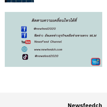
Newsfeedch