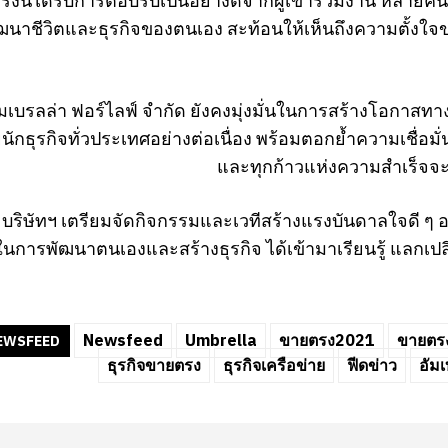
ั้งนี้ได้รับการตอบรับเป็นอย่างดีจากผู้เข้าร่วมงาน หลายค
ฒนาชีวิตและธุรกิจของตนเอง สะท้อนให้เห็นถึงความตั้งใจขอ
อัมเบรลล่า ฟอร์ไลฟ์ จำกัด ยังคงมุ่งมั่นในการสร้างโอกาส
ยนักธุรกิจทั่วประเทศอย่างต่อเนื่อง พร้อมตอกย้ำความเชื่อม
และทุกก้าวแห่งความสำเร็จจะยิ่
นี้ บริษัทฯ เตรียมจัดกิจกรรมและเวทีสร้างแรงบันดาลใจดี ๆ อ
การพัฒนาตนเองและสร้างธุรกิจ ได้เข้ามาเรียนรู้ แลกเป
Newsfeed
Umbrella
ขายตรง2021
ขายตรง
EWSFEED
ธุรกิจขายตรง
ธุรกิจเครือข่าย
ฟีดข่าว
อัมเ