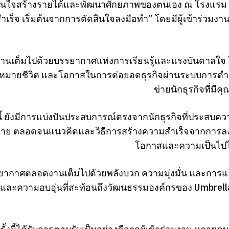
ี่สนใจสร้างรายได้และพัฒนาศักยภาพของตนเอง ณ โรงแรม C
ำเร็จ เริ่มต้นจากการตัดสินใจลงมือทำ” โดยมีผู้เข้าร่วมงา
นเต็มไปด้วยบรรยากาศแห่งการเรียนรู้และแรงบันดาลใจ โ
าหมายชีวิต และโอกาสในการต่อยอดธุรกิจผ่านระบบการดำเนิ
ข่ายนักธุรกิจที่ม
้ ยังมีการแบ่งปันประสบการณ์ตรงจากนักธุรกิจที่ประสบความส
ย ตลอดจนแนวคิดและวิธีการสร้างความสำเร็จจากการลงมือทำ
โอกาสและความเป็นไปได
ากาศตลอดงานเต็มไปด้วยพลังบวก ความมุ่งมั่น และการแลก
และความอบอุ่นที่สะท้อนถึงวัฒนธรรมองค์กรของ Umbrella 