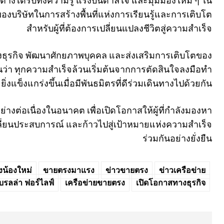
นต่างได้รับทั้งความรู้ แรงบันดาลใจ และมุมมองใหม่ ๆ ใน
งบริษัทในการสร้างพื้นที่แห่งการเรียนรู้และการเติบโต
สำหรับผู้ที่ต้องการเปลี่ยนแปลงชีวิตสู่ความสำเร็จ
ทางธุรกิจ พัฒนาศักยภาพบุคคล และส่งเสริมการเติบโตของ
ั่นว่า ทุกความสำเร็จล้วนเริ่มต้นจากการตัดสินใจลงมือทำ
งแข็งแกร่งขึ้นเมื่อมีพันธมิตรที่ดีร่วมเดินทางไปด้วยกัน
ย่างต่อเนื่องในอนาคต เพื่อเปิดโอกาสให้ผู้ที่กำลังมองหา
ลี่ยนประสบการณ์ และก้าวไปสู่เป้าหมายแห่งความสำเร็จ
ร่วมกันอย่างยั่งยืน
น้องใหม่
ขายตรงมาแรง
ข่าวขายตรง
ข่าวเครือข่าย
บรลล่า ฟอร์ไลฟ์
เครือข่ายขายตรง
เปิดโอกาสทางธุรกิจ