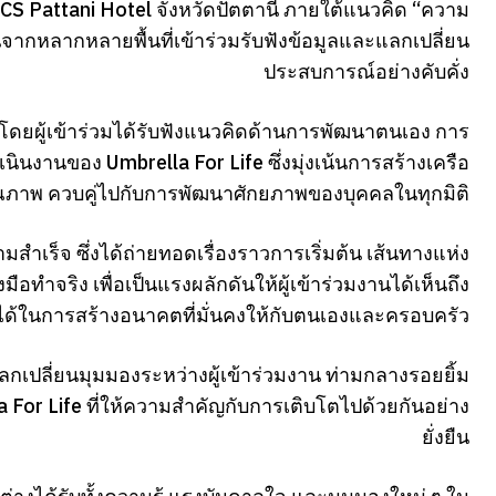
S Pattani Hotel จังหวัดปัตตานี ภายใต้แนวคิด “ความ
นจากหลากหลายพื้นที่เข้าร่วมรับฟังข้อมูลและแลกเปลี่ยน
ประสบการณ์อย่างคับคั่ง
ดยผู้เข้าร่วมได้รับฟังแนวคิดด้านการพัฒนาตนเอง การ
นงานของ Umbrella For Life ซึ่งมุ่งเน้นการสร้างเครือ
ีคุณภาพ ควบคู่ไปกับการพัฒนาศักยภาพของบุคคลในทุกมิติ
ำเร็จ ซึ่งได้ถ่ายทอดเรื่องราวการเริ่มต้น เส้นทางแห่ง
จริง เพื่อเป็นแรงผลักดันให้ผู้เข้าร่วมงานได้เห็นถึง
้ในการสร้างอนาคตที่มั่นคงให้กับตนเองและครอบครัว
เปลี่ยนมุมมองระหว่างผู้เข้าร่วมงาน ท่ามกลางรอยยิ้ม
For Life ที่ให้ความสำคัญกับการเติบโตไปด้วยกันอย่าง
ยั่งยืน