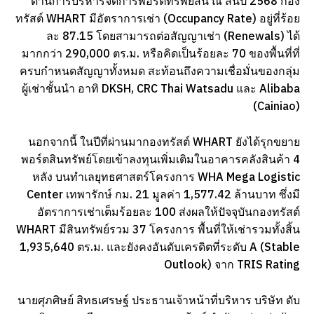
ด้านการบริหารจัดการพอร์ตทรัพย์สิน ณ สิ้นปี 2568 กอง
ทรัสต์ WHART มีอัตราการเช่า (Occupancy Rate) อยู่ที่ร้อย
ละ 87.15 โดยสามารถต่อสัญญาเช่า (Renewals) ได้
มากกว่า 290,000 ตร.ม. หรือคิดเป็นร้อยละ 70 ของพื้นที่ที่
ครบกำหนดสัญญาทั้งหมด สะท้อนถึงความเชื่อมั่นของกลุ่ม
ผู้เช่าชั้นนำ อาทิ DKSH, CRC Thai Watsadu และ Alibaba
(Cainiao)
นอกจากนี้ ในปีที่ผ่านมากองทรัสต์ WHART ยังได้รุกขยาย
พอร์ตสินทรัพย์โดยเข้าลงทุนเพิ่มเติมในอาคารคลังสินค้า 4
หลัง บนทำเลยุทธศาสตร์โครงการ WHA Mega Logistic
Center เทพารักษ์ กม. 21 มูลค่า 1,577.42 ล้านบาท ซึ่งมี
อัตราการเช่าเต็มร้อยละ 100 ส่งผลให้ปัจจุบันกองทรัสต์
WHART มีสินทรัพย์รวม 37 โครงการ พื้นที่ให้เช่ารวมทั้งสิ้น
1,935,640 ตร.ม. และยังคงอันดับเครดิตที่ระดับ A (Stable
Outlook) จาก TRIS Rating
นายศุภศิษย์ สิทธเศรษฐ์ ประธานเจ้าหน้าที่บริหาร บริษัท ดับ