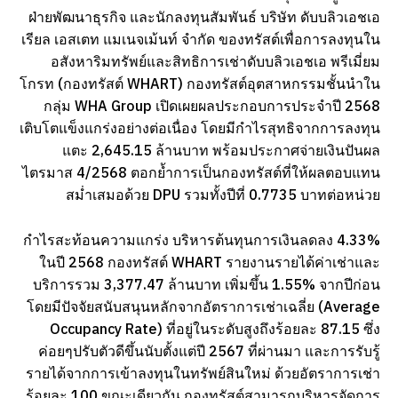
ฝ่ายพัฒนาธุรกิจ และนักลงทุนสัมพันธ์ บริษัท ดับบลิวเอชเอ
เรียล เอสเตท แมเนจเม้นท์ จำกัด ของทรัสต์เพื่อการลงทุนใน
อสังหาริมทรัพย์และสิทธิการเช่าดับบลิวเอชเอ พรีเมี่ยม
โกรท (กองทรัสต์ WHART) กองทรัสต์อุตสาหกรรมชั้นนำใน
กลุ่ม WHA Group เปิดเผยผลประกอบการประจำปี 2568
เติบโตแข็งแกร่งอย่างต่อเนื่อง โดยมีกำไรสุทธิจากการลงทุน
แตะ 2,645.15 ล้านบาท พร้อมประกาศจ่ายเงินปันผล
ไตรมาส 4/2568 ตอกย้ำการเป็นกองทรัสต์ที่ให้ผลตอบแทน
สม่ำเสมอด้วย DPU รวมทั้งปีที่ 0.7735 บาทต่อหน่วย
กำไรสะท้อนความแกร่ง บริหารต้นทุนการเงินลดลง 4.33%
ในปี 2568 กองทรัสต์ WHART รายงานรายได้ค่าเช่าและ
บริการรวม 3,377.47 ล้านบาท เพิ่มขึ้น 1.55% จากปีก่อน
โดยมีปัจจัยสนับสนุนหลักจากอัตราการเช่าเฉลี่ย (Average
Occupancy Rate) ที่อยู่ในระดับสูงถึงร้อยละ 87.15 ซึ่ง
ค่อยๆปรับตัวดีขึ้นนับตั้งแต่ปี 2567 ที่ผ่านมา และการรับรู้
รายได้จากการเข้าลงทุนในทรัพย์สินใหม่ ด้วยอัตราการเช่า
ร้อยละ 100 ขณะเดียวกัน กองทรัสต์สามารถบริหารจัดการ