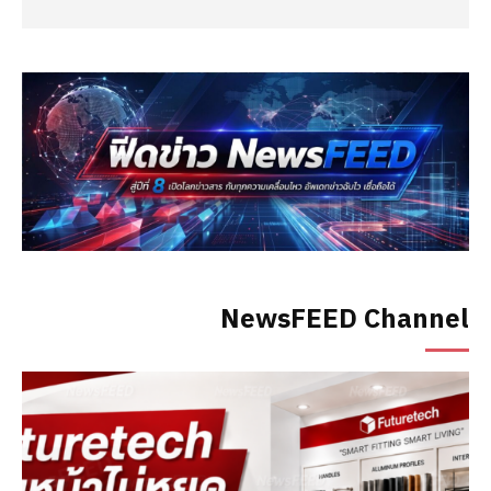
NewsFEED Channel