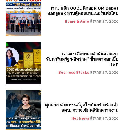
MPJ ผนึก OOCL คิกออฟ OM Depot
Bangkok ลานตู้คอนเทนเนอร์แห่งใหม่
Home & Auto
สิงหาคม 7, 2026
GCAP เตือนทองคำผันผวนแรง
จับตา”สหรัฐฯ-อิหร่าน” ชี้ชะตาดอกเบี้ย
เฟด
Business Stocks
สิงหาคม 7, 2026
ศุภมาส ห่วงเทรนด์ดูดไขมันสร้างร่อง สั่ง
สคบ. ตรวจเข้มคลินิกความงาม
Hot News
สิงหาคม 7, 2026