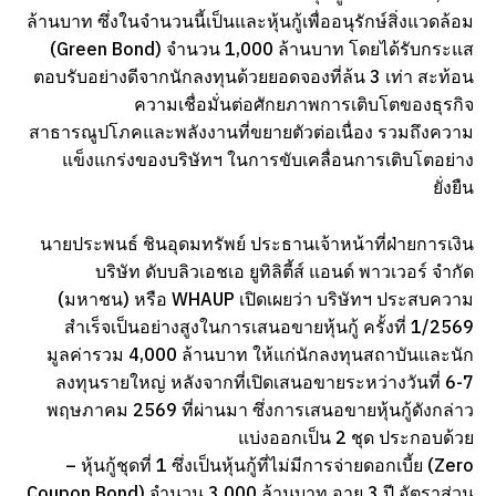
ล้านบาท ซึ่งในจำนวนนี้เป็นและหุ้นกู้เพื่ออนุรักษ์สิ่งแวดล้อม
(Green Bond) จำนวน 1,000 ล้านบาท โดยได้รับกระแส
ตอบรับอย่างดีจากนักลงทุนด้วยยอดจองที่ล้น 3 เท่า สะท้อน
ความเชื่อมั่นต่อศักยภาพการเติบโตของธุรกิจ
สาธารณูปโภคและพลังงานที่ขยายตัวต่อเนื่อง รวมถึงความ
แข็งแกร่งของบริษัทฯ ในการขับเคลื่อนการเติบโตอย่าง
ยั่งยืน
นายประพนธ์ ชินอุดมทรัพย์ ประธานเจ้าหน้าที่ฝ่ายการเงิน
บริษัท ดับบลิวเอชเอ ยูทิลิตี้ส์ แอนด์ พาวเวอร์ จำกัด
(มหาชน) หรือ WHAUP เปิดเผยว่า บริษัทฯ ประสบความ
สำเร็จเป็นอย่างสูงในการเสนอขายหุ้นกู้ ครั้งที่ 1/2569
มูลค่ารวม 4,000 ล้านบาท ให้แก่นักลงทุนสถาบันและนัก
ลงทุนรายใหญ่ หลังจากที่เปิดเสนอขายระหว่างวันที่ 6-7
พฤษภาคม 2569 ที่ผ่านมา ซึ่งการเสนอขายหุ้นกู้ดังกล่าว
แบ่งออกเป็น 2 ชุด ประกอบด้วย
– หุ้นกู้ชุดที่ 1 ซึ่งเป็นหุ้นกู้ที่ไม่มีการจ่ายดอกเบี้ย (Zero
Coupon Bond) จำนวน 3,000 ล้านบาท อายุ 3 ปี อัตราส่วน