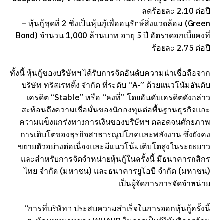
ลดร้อยละ 2.10 ต่อปี
– หุ้นกู้ชุดที่ 2 ซึ่งเป็นหุ้นกู้เพื่ออนุรักษ์สิ่งแวดล้อม (Green
Bond) จำนวน 1,000 ล้านบาท อายุ 5 ปี อัตราดอกเบี้ยคงที่
ร้อยละ 2.75 ต่อปี
ทั้งนี้ หุ้นกู้ของบริษัทฯ ได้รับการจัดอันดับความน่าเชื่อถือจาก
บริษัท ทริสเรทติ้ง จำกัด ที่ระดับ “A-” ด้วยแนวโน้มอันดับ
เครดิต “Stable” หรือ “คงที่” โดยอันดับเครดิตดังกล่าว
สะท้อนถึงความเชื่อมั่นของนักลงทุนต่อพื้นฐานธุรกิจและ
ความแข็งแกร่งทางการเงินของบริษัทฯ ตลอดจนศักยภาพ
การเติบโตของธุรกิจสาธารณูปโภคและพลังงาน ซึ่งยังคง
ขยายตัวอย่างต่อเนื่องและมีแนวโน้มเติบโตสูงในระยะยาว
และสำหรับการจัดจำหน่ายหุ้นกู้ในครั้งนี้ มีธนาคารกสิกร
ไทย จำกัด (มหาชน) และธนาคารยูโอบี จำกัด (มหาชน)
เป็นผู้จัดการการจัดจำหน่าย
“การที่บริษัทฯ ประสบความสำเร็จในการออกหุ้นกู้ครั้งนี้