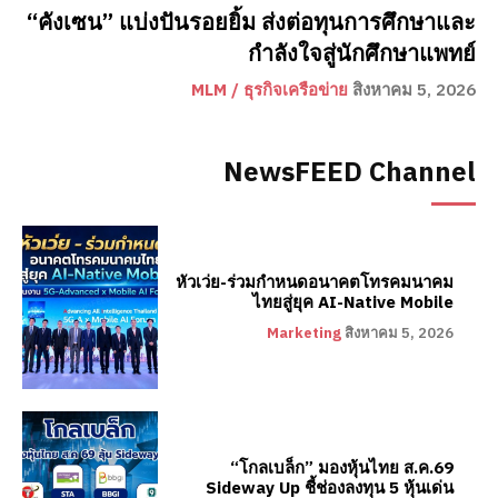
“คังเซน” แบ่งปันรอยยิ้ม ส่งต่อทุนการศึกษาและ
กำลังใจสู่นักศึกษาแพทย์
MLM / ธุรกิจเครือข่าย
สิงหาคม 5, 2026
NewsFEED Channel
หัวเว่ย-ร่วมกำหนดอนาคตโทรคมนาคม
ไทยสู่ยุค AI-Native Mobile
Marketing
สิงหาคม 5, 2026
“โกลเบล็ก” มองหุ้นไทย ส.ค.69
Sideway Up ชี้ช่องลงทุน 5 หุ้นเด่น