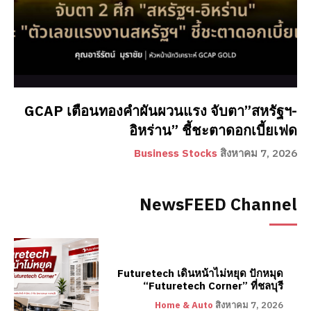
GCAP เตือนทองคำผันผวนแรง จับตา”สหรัฐฯ-
อิหร่าน” ชี้ชะตาดอกเบี้ยเฟด
Business Stocks
สิงหาคม 7, 2026
NewsFEED Channel
Futuretech เดินหน้าไม่หยุด ปักหมุด
“Futuretech Corner” ที่ชลบุรี
Home & Auto
สิงหาคม 7, 2026