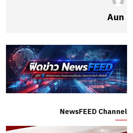
Aun
NewsFEED Channel