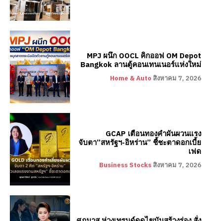
MPJ ผนึก OOCL คิกออฟ OM Depot
Bangkok ลานตู้คอนเทนเนอร์แห่งใหม่
Home & Auto
สิงหาคม 7, 2026
GCAP เตือนทองคำผันผวนแรง
จับตา”สหรัฐฯ-อิหร่าน” ชี้ชะตาดอกเบี้ย
เฟด
Business Stocks
สิงหาคม 7, 2026
ศุภมาส ห่วงเทรนด์ดูดไขมันสร้างร่อง สั่ง