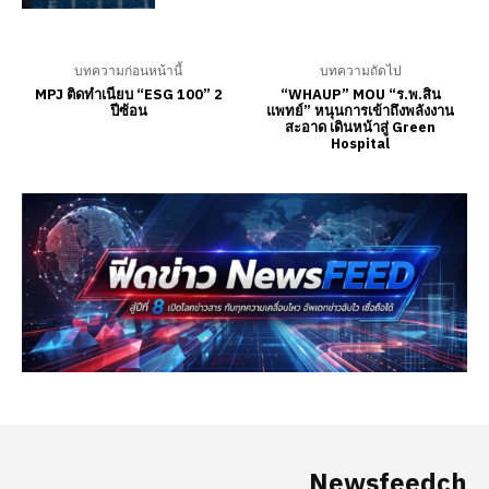
Newsfeedch