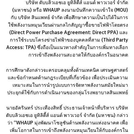
บริษัท ดับบลิวเอชเอ ยูทิลิตี้ส์ แอนด์ พาวเวอร์ จำกัด
(มหาชน) หรือ WHAUP ลงนามบันทึกความเข้าใจ (MOU)
กับ บริษัท สินแพทย์ จำกัด เพื่อศึกษาความเป็นไปได้ในการ
ใช้พลังงานหมุนเวียนผ่านกลไกสัญญาซื้อขายไฟฟ้าโดยตรง
(Direct Power Purchase Agreement: Direct PPA) และ
การใช้ระบบโครงข่ายไฟฟ้าของบุคคลที่สาม (Third Party
Access: TPA) ซึ่งถือเป็นแนวทางสำคัญในการเพิ่มทางเลือก
การเข้าถึงพลังงานสะอาดให้กับองค์กรในอนาคต
การศึกษาดังกล่าวจะครอบคลุมทั้งด้านเทคนิค เศรษฐศาสตร์
และข้อกำหนดด้านกฎระเบียบที่เกี่ยวข้อง เพื่อประเมินความ
เหมาะสมในการนำรูปแบบการจัดหาพลังงานสมัยใหม่มา
ประยุกต์ใช้กับการดำเนินงานของกลุ่มโรงพยาบาลสินแพทย์
นายอัครินทร์ ประเทืองสิทธิ์ ประธานเจ้าหน้าที่บริหาร บริษัท
ดับบลิวเอชเอ ยูทิลิตี้ส์ แอนด์ พาวเวอร์ จำกัด (มหาชน) กล่าว
ว่า “WHAUP มุ่งพัฒนาโซลูชันด้านพลังงานแห่งอนาคต เพื่อ
เพิ่มโอกาสในการเข้าถึงพลังงานหมุนเวียนให้กับองค์กรใน