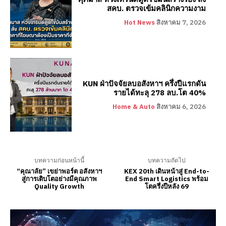
สคบ. ตรวจเข้มคลินิกความงาม
Hot News
สิงหาคม 7, 2026
KUN ฝ่าปัจจัยลบอสังหาฯ ครึ่งปีแรกดัน
รายได้ทะลุ 278 ลบ.โต 40%
Home & Auto
สิงหาคม 6, 2026
บทความก่อนหน้านี้
บทความถัดไป
“คุณาลัย” เขย่าพอร์ต อสังหาฯ
KEX 20th เดินหน้าสู่ End-to-
สู่การเติบโตอย่างมีคุณภาพ
End Smart Logistics พร้อม
Quality Growth
โตครึ่งปีหลัง 69