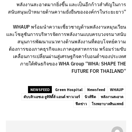
พลังงานสะอาดมากยิ่งขึ้น และเป็นอีกก้าวสำคัญในการ
สนับสนุนเป้าหมายด้านความยั่งยืนขององค์กรในระยะยาว”
WHAUP พร้อมนำความเชี่ยวชาญด้านพลังงานหมุนเวียน
และโซลูชันการบริหารจัดการพลังงานแบบครบวงจรมาสนับ
สนุนการพัฒนาแนวทางด้านพลังงานที่ตอบโจทย์ความ
ต้องการของภาคธุรกิจและภาคอุตสาหกรรม พร้อมร่วมขับ
เคลื่อนการเปลี่ยนผ่านสู่เศรษฐกิจคาร์บอนต่ำของประเทศ
ภายใต้พันธกิจของ WHA Group “WHA: SHAPE THE
FUTURE FOR THAILAND”
NEWSFEED
Green Hospital
Newsfeed
WHAUP
ดับบลิวเอชเอ ยูทิลิตี้ส์ แอนด์ พาวเวอร์
นิวส์ฟีด
พลังงานสะอาด
ฟีดข่าว
โรงพยาบาลสินแพทย์