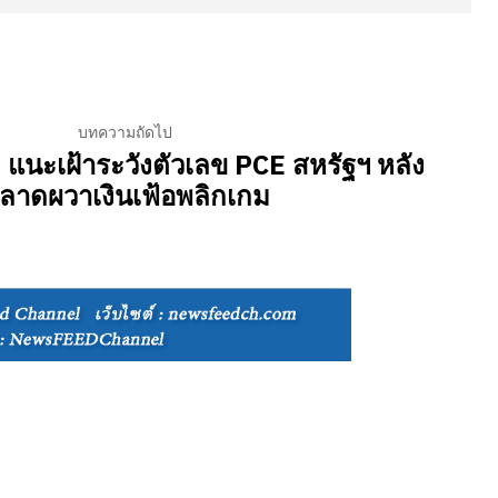
บทความถัดไป
นะเฝ้าระวังตัวเลข PCE สหรัฐฯ หลัง
ลาดผวาเงินเฟ้อพลิกเกม