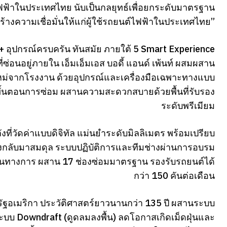
ฟฟ้าในประเทศไทย นับเป็นกลยุทธ์เพื่อยกระดับมาตรฐาน
างความเชื่อมั่นให้แก่ผู้ใช้รถยนต์ไฟฟ้าในประเทศไทย”
+ อุปกรณ์ครบครัน ทันสมัย ภายใต้ 5 Smart Experience
่อนอยู่ภายใน เอ็มเอ็มเอส บอดี้ แอนด์ เพ้นท์ ผสมผสาน
ใหม่จากโรงงาน ด้วยอุปกรณ์และเครื่องมือเฉพาะทางแบบ
ั้นตอนการซ่อม ผสานความสะดวกสบายด้วยพื้นที่รับรอง
ระดับพรีเมียม
ังที่วัดค่าแบบดิจิทัล แม่นยำระดับมิลลิเมตร พร้อมเปรียบ
ถังกลับมาสมดุล ระบบปฏิบัติการและทีมช่างผ่านการอบรม
็นทางการ ผสาน 17 ช่องซ่อมมาตรฐาน รองรับรถยนต์ได้
กว่า 150 คันต่อเดือน
รัฐอเมริกา ประวัติศาสตร์ยาวนานกว่า 135 ปี ผสานระบบ
ะบบ Downdraft (ดูดลมลงพื้น) ลดโอกาสเกิดเม็ดฝุ่นและ