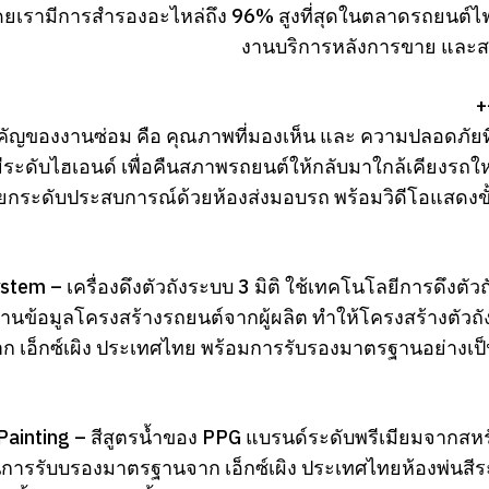
ดยเรามีการสำรองอะไหล่ถึง 96% สูงที่สุดในตลาดรถยนต์ไ
งานบริการหลังการขาย และสร้
+
คัญของงานซ่อม คือ คุณภาพที่มองเห็น และ ความปลอดภัยที่ซ
ระดับไฮเอนด์ เพื่อคืนสภาพรถยนต์ให้กลับมาใกล้เคียงรถ
ยกระดับประสบการณ์ด้วยห้องส่งมอบรถ พร้อมวิดีโอแสดงข
tem – เครื่องดึงตัวถังระบบ 3 มิติ ใช้เทคโนโลยีการดึงตัวถ
ฐานข้อมูลโครงสร้างรถยนต์จากผู้ผลิต ทำให้โครงสร้างตัว
 เอ็กซ์เผิง ประเทศไทย พร้อมการรับรองมาตรฐานอย่างเป
Painting – สีสูตรน้ำของ PPG แบรนด์ระดับพรีเมียมจากสห
านการรับบรองมาตรฐานจาก เอ็กซ์เผิง ประเทศไทยห้องพ่นสีร