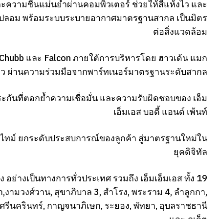
ะความชื้นแม่นยำผ่านคอมพิวเตอร์ ช่วยให้สีแห้งไว และ
แปลกปลอม พร้อมระบบระบายอากาศมาตรฐานสากล เป็นมิตร
ต่อสิ่งแวดล้อม
 Chubb และ Falcon ภายใต้การบริหารโดย ฮาวเด้น แมก
่เดียว ผ่านความร่วมมือจากพาร์ทเนอร์มาตรฐานระดับสากล
ประกันที่ตอกย้ำความเชื่อมั่น และความรับผิดชอบของ เอ็ม
เอ็มเอส บอดี้ แอนด์ เพ้นท์
ไทม์ ยกระดับประสบการณ์ของลูกค้า สู่มาตรฐานใหม่ใน
ยุคดิจิทัล
ง อย่างเป็นทางการทั่วประเทศ รวมถึง เอ็มเอ็มเอส ทั้ง 19
ามวงศ์วาน, สุขาภิบาล 3, สําโรง, พระราม 4, ลำลูกกา,
, ศรีนครินทร์, กาญจนาภิเษก, ระยอง, พัทยา, อุบลราชธานี