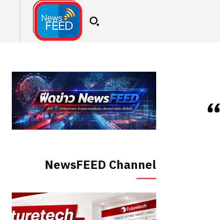
NewsFEED Channel