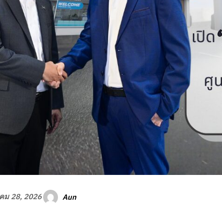
Aun
คม 28, 2026