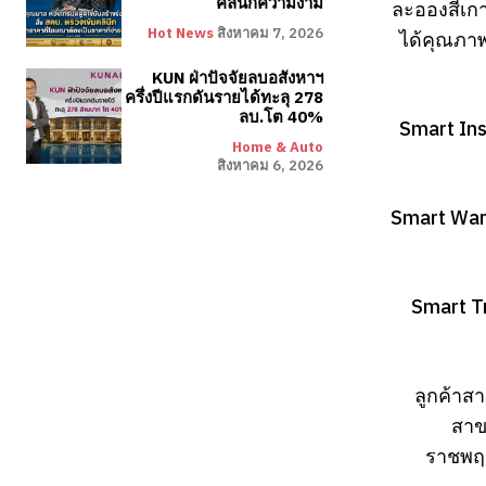
คลินิกความงาม
ละอองสีเกา
Hot News
สิงหาคม 7, 2026
ได้คุณภา
KUN ฝ่าปัจจัยลบอสังหาฯ
ครึ่งปีแรกดันรายได้ทะลุ 278
ลบ.โต 40%
Smart In
Home & Auto
สิงหาคม 6, 2026
Smart Warr
Smart T
ลูกค้าสา
สาข
ราชพฤก