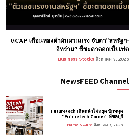
GCAP เตือนทองคำผันผวนแรง จับตา”สหรัฐฯ-
อิหร่าน” ชี้ชะตาดอกเบี้ยเฟด
Business Stocks
สิงหาคม 7, 2026
NewsFEED Channel
Futuretech เดินหน้าไม่หยุด ปักหมุด
“Futuretech Corner” ที่ชลบุรี
Home & Auto
สิงหาคม 7, 2026