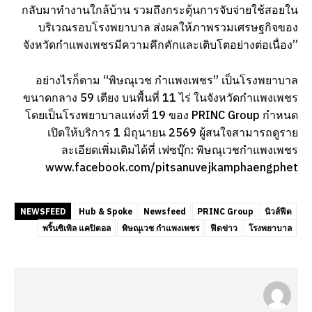
กลับมาทำงานใกล้บ้าน รวมถึงกระตุ้นการจับจ่ายใช้สอยใน
บริเวณรอบโรงพยาบาล ส่งผลให้ภาพรวมเศรษฐกิจของ
จังหวัดกำแพงเพชรมีความคึกคักและเติบโตอย่างต่อเนื่อง”
อย่างไรก็ตาม “พิษณุเวช กำแพงเพชร” เป็นโรงพยาบาล
ขนาดกลาง 59 เตียง บนพื้นที่ 11 ไร่ ในจังหวัดกำแพงเพชร
โดยเป็นโรงพยาบาลแห่งที่ 19 ของ PRINC Group กำหนด
เปิดให้บริการ 1 มิถุนายน 2569 ผู้สนใจสามารถดูราย
ละเอียดเพิ่มเติมได้ที่ เฟซบุ๊ก: พิษณุเวชกำแพงเพชร
www.facebook.com/pitsanuvejkamphaengphet
NEWSFEED
Hub & Spoke
Newsfeed
PRINC Group
นิวส์ฟีด
พริ้นซิเพิล แคปิตอล
พิษณุเวช กำแพงเพชร
ฟีดข่าว
โรงพยาบาล