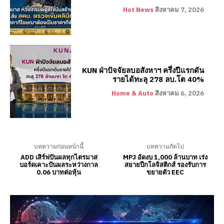
Hot News
สิงหาคม 7, 2026
KUN ฝ่าปัจจัยลบอสังหาฯ ครึ่งปีแรกดัน
รายได้ทะลุ 278 ลบ.โต 40%
Home & Auto
สิงหาคม 6, 2026
บทความก่อนหน้านี้
บทความถัดไป
ADD เสิร์ฟปันผลทุกไตรมาส
MPJ อัดงบ 1,000 ล้านบาท เร่ง
บอร์ดเคาะปันผลระหว่างกาล
สยายปีกโลจิสติกส์ รองรับการ
0.06 บาทต่อหุ้น
ขยายตัว EEC