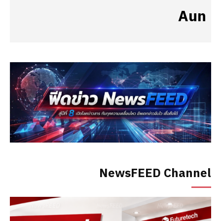
Aun
NewsFEED Channel