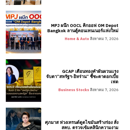
MPJ ผนึก OOCL คิกออฟ OM Depot
Bangkok ลานตู้คอนเทนเนอร์แห่งใหม่
Home & Auto
สิงหาคม 7, 2026
GCAP เตือนทองคำผันผวนแรง
จับตา”สหรัฐฯ-อิหร่าน” ชี้ชะตาดอกเบี้ย
เฟด
Business Stocks
สิงหาคม 7, 2026
ศุภมาส ห่วงเทรนด์ดูดไขมันสร้างร่อง สั่ง
สคบ. ตรวจเข้มคลินิกความงาม