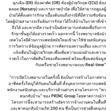
ฉุกเฉิน (ER) ห้องผ่าตัด (OR) ห้องผู้ป่วยวิกฤต (ICU) ห้อง
คลอด (Nursery) และกายภาพบำบัด เพื่อให้สามารถดูแลผู้
ป่วยได้ตั้งแต่การรักษาเบื้องต้นจนถึงกรณีที่มีความซับซ้อน
โดยผู้ป่วยสามารถเริ่มต้นการรักษาได้ใกล้บ้านในราคาที่เข้า
ถึงได้ และหากมีความจำเป็นยังสามารถส่งต่อเพื่อรับการ
รักษาขั้นสูงได้อย่างรวดเร็ว นอกจากนี้ โรงพยาบาลยังนำ
เทคโนโลยีด้านการแพทย์สมัยใหม่เข้ามาใช้ช่วยสนับสนุน
การวิเคราะห์ข้อมูลผู้ป่วย การคัดกรองความเสี่ยง และการ
แจ้งเตือนในผู้ป่วยวิกฤต เพื่อเพิ่มความแม่นยำและความ
รวดเร็วในการตัดสินใจของทีมแพทย์ พร้อมเชื่อมต่อข้อมูล
กับเครือข่ายโรงพยาบาลแบบ Real-time”
“การเปิดโรงพยาบาลในครั้งนี้ ยังเป็นการสร้างโอกาสทาง
อาชีพครั้งใหญ่ให้กับคนในพื้นที่ ทั้งบุคลากรทางการแพทย์
พนักงานสนับสนุน และบริการด้านต่างๆ ผ่านโครงการ “พา
คนกลับบ้าน” ของ PRINC Group โดยคาดการณ์ว่า
โครงการนี้จะสามารถสร้างอัตราการจ้างงานคนในพื้นที่
และพาคนกลับบ้านเกิด 200 คน ซึ่งเป็นการช่วยดึงคนเก่ง