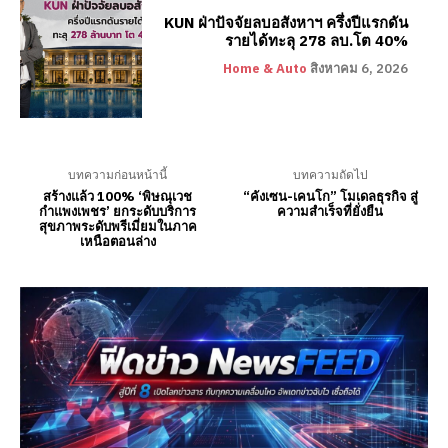
KUN ฝ่าปัจจัยลบอสังหาฯ ครึ่งปีแรกดัน
รายได้ทะลุ 278 ลบ.โต 40%
Home & Auto
สิงหาคม 6, 2026
บทความก่อนหน้านี้
บทความถัดไป
สร้างแล้ว 100% ‘พิษณุเวช
“คังเซน-เคนโก” โมเดลธุรกิจ สู่
กำแพงเพชร’ ยกระดับบริการ
ความสำเร็จที่ยั่งยืน
สุขภาพระดับพรีเมี่ยมในภาค
เหนือตอนล่าง