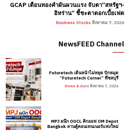
GCAP เตือนทองคำผันผวนแรง จับตา”สหรัฐฯ-
อิหร่าน” ชี้ชะตาดอกเบี้ยเฟด
Business Stocks
สิงหาคม 7, 2026
NewsFEED Channel
Futuretech เดินหน้าไม่หยุด ปักหมุด
“Futuretech Corner” ที่ชลบุรี
Home & Auto
สิงหาคม 7, 2026
MPJ ผนึก OOCL คิกออฟ OM Depot
Bangkok ลานตู้คอนเทนเนอร์แห่งใหม่