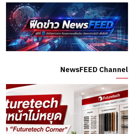
NewsFEED Channel