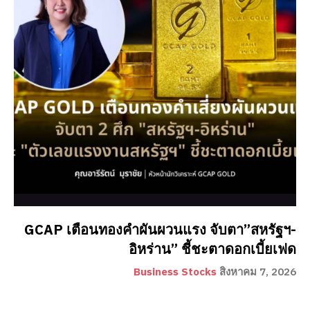
GCAP เตือนทองคำผันผวนแรง จับตา”สหรัฐฯ-
อิหร่าน” ชี้ชะตาดอกเบี้ยเฟด
Business Stocks
สิงหาคม 7, 2026