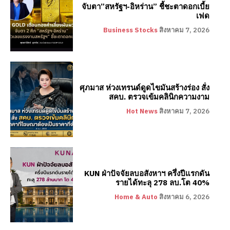
จับตา”สหรัฐฯ-อิหร่าน” ชี้ชะตาดอกเบี้ย
เฟด
Business Stocks
สิงหาคม 7, 2026
ศุภมาส ห่วงเทรนด์ดูดไขมันสร้างร่อง สั่ง
สคบ. ตรวจเข้มคลินิกความงาม
Hot News
สิงหาคม 7, 2026
KUN ฝ่าปัจจัยลบอสังหาฯ ครึ่งปีแรกดัน
รายได้ทะลุ 278 ลบ.โต 40%
Home & Auto
สิงหาคม 6, 2026