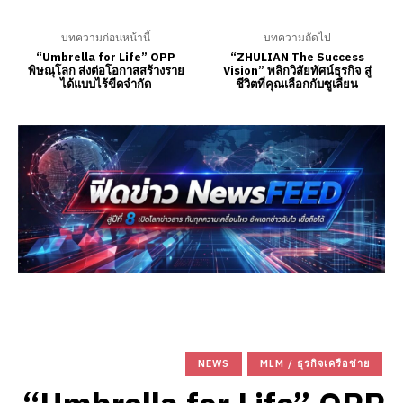
บทความก่อนหน้านี้
บทความถัดไป
“Umbrella for Life” OPP
“ZHULIAN The Success
พิษณุโลก ส่งต่อโอกาสสร้างราย
Vision” พลิกวิสัยทัศน์ธุรกิจ สู่
ได้แบบไร้ขีดจำกัด
ชีวิตที่คุณเลือกกับซูเลียน