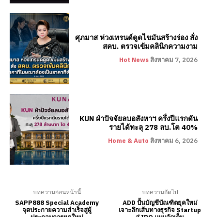
ศุภมาส ห่วงเทรนด์ดูดไขมันสร้างร่อง สั่ง
สคบ. ตรวจเข้มคลินิกความงาม
Hot News
สิงหาคม 7, 2026
KUN ฝ่าปัจจัยลบอสังหาฯ ครึ่งปีแรกดัน
รายได้ทะลุ 278 ลบ.โต 40%
Home & Auto
สิงหาคม 6, 2026
บทความก่อนหน้านี้
บทความถัดไป
SAPP888 Special Academy
ADD ปั้นบัญชีบัณฑิตยุคใหม่
จุดประกายความสำเร็จสู่ผู้
เจาะลึกเส้นทางธุรกิจ Startup