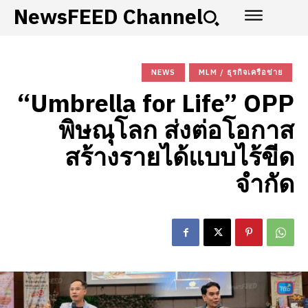
NewsFEED Channel
NEWS
MLM / ธุรกิจเครือข่าย
“Umbrella for Life” OPP
พิษณุโลก ส่งต่อโอกาส
สร้างรายได้แบบไร้ขีด
จำกัด