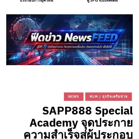
ประกอบการยุคใหม่
สู่ IPO แบบจัดเต็ม