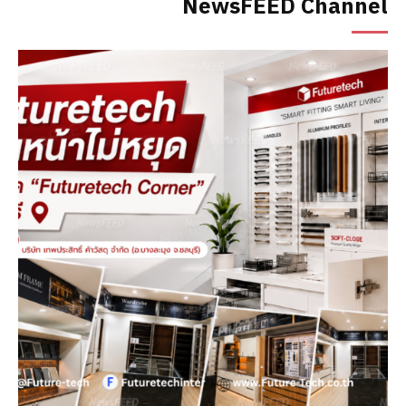
NewsFEED Channel