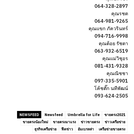
064-328-2897
คุณ​รชต​
064-981-9265
คุณแขก​ ภัควรินทร์
094-716-9998
คุณต้อย​ รัชตา​
063-932-6519
คุณ​แม่วิชุอร​
081-431-9328
คุณ​ณิชชา
097-335-5901
โค้ชตั๊ก​ นทีพัฒน์​
093-624-2505​
NEWSFEED
Newsfeed
Umbrella for Life
ขายตรง2021
ขายตรงน้องใหม่
ขายตรงมาแรง
ข่าวขายตรง
ข่าวเครือข่าย
ธุรกิจเครือข่าย
ฟีดข่าว
อัมเบรลล่า
เครือข่ายขายตรง