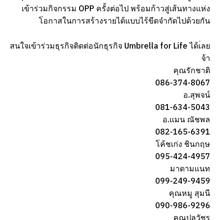
เข้าร่วมกิจกรรม OPP ครั้งต่อไป พร้อมก้าวสู่เส้นทางแห่ง
โอกาสในการสร้างรายได้แบบไร้ขีดจำกัดไปด้วยกัน
สนใจเข้าร่วมธุรกิจติดต่อนักธุรกิจ Umbrella for Life ได้เ่ลย
จ้า
คุณรักชาติ​
086-374-8067
อ.สุพจน์​
081-634-5043
อ.แมน ณัชพล​
082-165-6391
โค้ชเก่ง​ ชินกฤษ
095-424-4957
มาดามแนท
099-249-9459
คุณหมู​ สุมนี
090-986-9296
คุณ​ปลวัชร