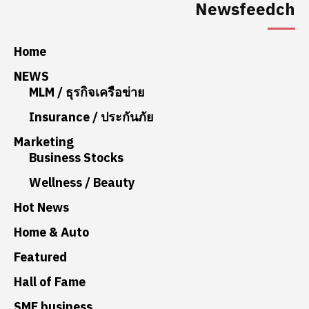
Newsfeedch
Home
NEWS
MLM / ธุรกิจเครือข่าย
Insurance / ประกันภัย
Marketing
Business Stocks
Wellness / Beauty
Hot News
Home & Auto
Featured
Hall of Fame
SME business