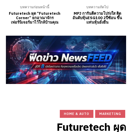
บทความก่อนหน้านี้
บทความถัดไป
Futuretech ผุด “Futuretech
MPJ การันตีความโปร่งใส ติด
Corner” ยกอาณาจักร
อันดับหุ้นESG100 2ปีซ้อน ขึ้น
เฟอร์นิเจอร์มาไว้ใกล้บ้านคุณ
แท่นหุ้นยั่งยืน