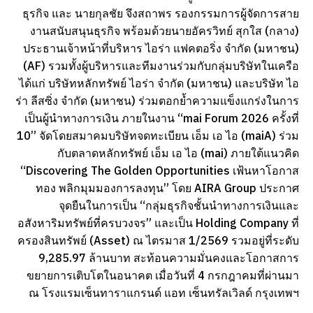
ธุรกิจ และ นายกุลชัย จึงสถาพร รองกรรมการผู้จัดการสาย
งานสนับสนุนธุรกิจ พร้อมด้วยนายอัครวิทย์ สุกใส (กลาง)
ประธานเจ้าหน้าที่บริหาร ไอร่า แฟคตอริ่ง จำกัด (มหาชน)
(AF) รวมทั้งผู้บริหารและทีมงานร่วมกับกลุ่มบริษัทในเครือ
ได้แก่ บริษัทหลักทรัพย์ ไอร่า จำกัด (มหาชน) และบริษัท ไอ
ร่า ลีสซิ่ง จำกัด (มหาชน) ร่วมตอกย้ำความแข็งแกร่งในการ
เป็นผู้นำทางการเงิน ภายในงาน “mai Forum 2026 ครั้งที่
10” จัดโดยสมาคมบริษัทจดทะเบียน เอ็ม เอ ไอ (maiA) ร่วม
กับตลาดหลักทรัพย์ เอ็ม เอ ไอ (mai) ภายใต้แนวคิด
“Discovering The Golden Opportunities เฟ้นหาโอกาส
ทอง พลิกมุมมองการลงทุน” โดย AIRA Group ประกาศ
จุดยืนในการเป็น “กลุ่มธุรกิจชั้นนำทางการเงินและ
อสังหาริมทรัพย์ที่ครบวงจร” และเป็น Holding Company ที่
ครองสินทรัพย์ (Asset) ณ ไตรมาส 1/2569 รวมอยู่ที่ระดับ
9,285.97 ล้านบาท สะท้อนความมั่นคงและโอกาสการ
ขยายการเติบโตในอนาคต เมื่อวันที่ 4 กรกฎาคมที่ผ่านมา
ณ โรงแรมเซ็นทาราแกรนด์ แอท เซ็นทรัลเวิลด์ กรุงเทพฯ