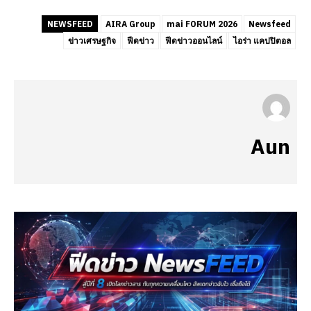
NEWSFEED
AIRA Group
mai FORUM 2026
Newsfeed
ข่าวเศรษฐกิจ
ฟีดข่าว
ฟีดข่าวออนไลน์
ไอร่า แคปปิตอล
Aun