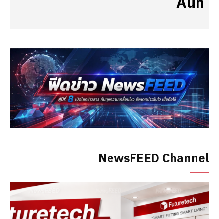
Aun
NewsFEED Channel