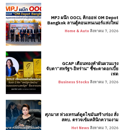
MPJ ผนึก OOCL คิกออฟ OM Depot
Bangkok ลานตู้คอนเทนเนอร์แห่งใหม่
Home & Auto
สิงหาคม 7, 2026
GCAP เตือนทองคำผันผวนแรง
จับตา”สหรัฐฯ-อิหร่าน” ชี้ชะตาดอกเบี้ย
เฟด
Business Stocks
สิงหาคม 7, 2026
ศุภมาส ห่วงเทรนด์ดูดไขมันสร้างร่อง สั่ง
สคบ. ตรวจเข้มคลินิกความงาม
Hot News
สิงหาคม 7, 2026