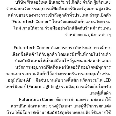
บริษัท ฟิวเจอร์เทค อินเตอร์มาร์เก็ตติ้ง จำกัด ผู้ผลิตและ
จำหน่ายนวัตกรรมอุปกรณ์ฟิตติ้งเฟอร์นิเจอร์คุณภาพสูง เดิน
หน้าขยายช่องทางการเข้าถึงลูกค้าทั่วประเทศ ล่าสุดเปิดตัว
“Futuretech Corner” โซนจัดแสดงสินค้าและนวัตกรรม
ใหม่ ภายใต้ความร่วมมืออย่างใกล้ชิดกับร้านค้าตัวแทน
จำหน่ายตามภูมิภาคต่างๆ
Futuretech Corner ต้องการยกระดับประสบการณ์การ
เลือกซื้อสินค้าให้กับลูกค้า โดยเนรมิตพื้นที่ภายในร้านค้า
ร่วมกับตัวแทนให้เป็นเสมือนโชว์รูมขนาดย่อม นำเสนอ
นวัตกรรมอุปกรณ์ฟิตติ้งเฟอร์นิเจอร์ที่ตอบโจทย์ทุกการ
ออกแบบ รวบรวมสินค้าไว้อย่างครบครัน ครอบคลุมทั้งเฟรม
อลูมิเนียม APH มือจับ บานพับ รางลิ้นชัก นวัตกรรมไฟ LED
เฟอร์นิเจอร์ (Future Lighting) รวมถึงอุปกรณ์จัดเก็บในครัว
และตู้เสื้อผ้า
Futuretech Corner ต้องการอำนวยความสะดวกให้
สถาปนิก มัณฑนากร ช่างผู้รับเหมา และผู้ที่รักการตกแต่ง
บ้าน ได้มีโอกาสเข้ามาสัมผัสวัสดุจริง ทดสอบฟังก์ชันการใช้