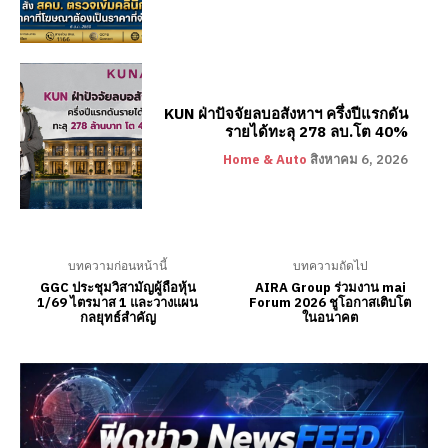
KUN ฝ่าปัจจัยลบอสังหาฯ ครึ่งปีแรกดัน
รายได้ทะลุ 278 ลบ.โต 40%
Home & Auto
สิงหาคม 6, 2026
บทความก่อนหน้านี้
บทความถัดไป
GGC ประชุมวิสามัญผู้ถือหุ้น
AIRA Group ร่วมงาน mai
1/69 ไตรมาส 1 และวางแผน
Forum 2026 ชูโอกาสเติบโต
กลยุทธ์สำคัญ
ในอนาคต