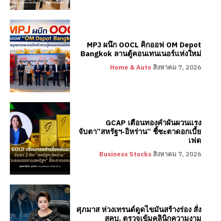
MPJ ผนึก OOCL คิกออฟ OM Depot
Bangkok ลานตู้คอนเทนเนอร์แห่งใหม่
Home & Auto
สิงหาคม 7, 2026
GCAP เตือนทองคำผันผวนแรง
จับตา”สหรัฐฯ-อิหร่าน” ชี้ชะตาดอกเบี้ย
เฟด
Business Stocks
สิงหาคม 7, 2026
ศุภมาส ห่วงเทรนด์ดูดไขมันสร้างร่อง สั่ง
สคบ. ตรวจเข้มคลินิกความงาม