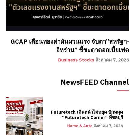
GCAP เตือนทองคำผันผวนแรง จับตา”สหรัฐฯ-
อิหร่าน” ชี้ชะตาดอกเบี้ยเฟด
Business Stocks
สิงหาคม 7, 2026
NewsFEED Channel
Futuretech เดินหน้าไม่หยุด ปักหมุด
“Futuretech Corner” ที่ชลบุรี
Home & Auto
สิงหาคม 7, 2026