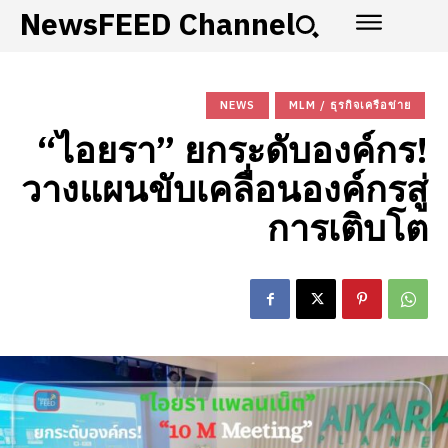
NewsFEED Channel
NEWS
MLM / ธุรกิจเครือข่าย
“ไอยรา” ยกระดับองค์กร!
วางแผนขับเคลื่อนองค์กรสู่
การเติบโต