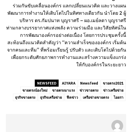
ร่วมกันขับเคลื่อนองค์กร แลกเปลี่ยนแนวคิด และวางแผน
พัฒนาการทำงานให้เติบโตไปในทิศทางเดียวกัน นำโดย 2 ผู้
บริหาร ดร.กัมปนาท บุญราศรี – ผอ.เมย์ลดา บุญราศรี
ท่ามกลางบรรยากาศแห่งพลัง ความร่วมมือ และวิสัยทัศน์ใน
การพัฒนาองค์กรอย่างต่อเนื่อง โดยการประชุมครั้งนี้
สะท้อนถึงแนวคิดสำคัญว่า “ความสำเร็จขององค์กร เริ่มต้น
จากคนและทีม” ที่พร้อมเรียนรู้ ปรับตัว และเติบโตไปด้วยกัน
เพื่อยกระดับศักยภาพการทำงานและสร้างความแข็งแกร่ง
ให้กับองค์กรในระยะยาว
NEWSFEED
AIYARA
Newsfeed
ขายตรง2021
ขายตรงน้องใหม่
ขายตรงมาแรง
ข่าวขายตรง
ข่าวเครือข่าย
ธุรกิจขายตรง
ธุรกิจเครือข่าย
ฟีดข่าว
เครือข่ายขายตรง
ไอยรา