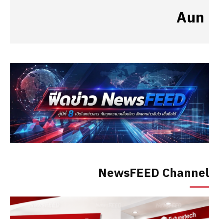
Aun
NewsFEED Channel