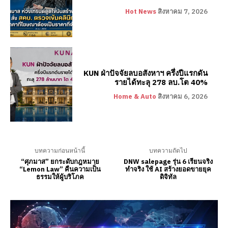
Hot News
สิงหาคม 7, 2026
KUN ฝ่าปัจจัยลบอสังหาฯ ครึ่งปีแรกดัน
รายได้ทะลุ 278 ลบ.โต 40%
Home & Auto
สิงหาคม 6, 2026
บทความก่อนหน้านี้
บทความถัดไป
“ศุภมาส” ยกระดับกฎหมาย
DNW salepage รุ่น 6 เรียนจริง
“Lemon Law” คืนความเป็น
ทำจริง ใช้ AI สร้างยอดขายยุค
ธรรมให้ผู้บริโภค
ดิจิทัล