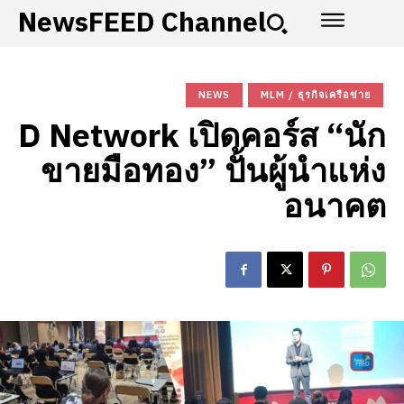
NewsFEED Channel
NEWS
MLM / ธุรกิจเครือข่าย
D Network เปิดคอร์ส “นัก
ขายมือทอง” ปั้นผู้นำแห่ง
อนาคต