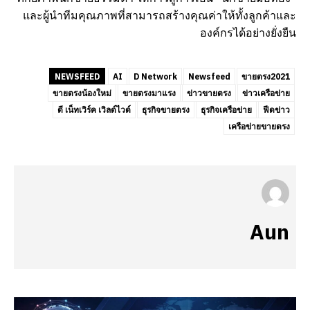
และผู้นำทีมคุณภาพที่สามารถสร้างคุณค่าให้ทั้งลูกค้าและ
องค์กรได้อย่างยั่งยืน
NEWSFEED
AI
D Network
Newsfeed
ขายตรง2021
ขายตรงน้องใหม่
ขายตรงมาแรง
ข่าวขายตรง
ข่าวเครือข่าย
ดี เน็ทเวิร์ค เวิลด์ไวด์
ธุรกิจขายตรง
ธุรกิจเครือข่าย
ฟีดข่าว
เครือข่ายขายตรง
Aun