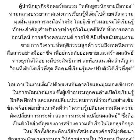
ผู้นำนักธุรกิจจัดคอร์สอบรม “หลักสูตรนักขายมือทอง”
ท่ามกลางบรรยากาศแห่งการเรียนรู้ที่เต็มไปด้วยพลัง ความ
มุ่งมั่น และการลงมือทำจริง โดยผู้เข้าร่วมอบรมได้เรียนรู้
ทักษะสำคัญสำหรับการทำธุรกิจในยุคดิจิทัล ทั้งการตลาด
ออนไลน์ การสร้างคอนเทนต์ การใช้ AI เพื่อสนับสนุนงาน
ขาย การวิเคราะห์พฤติกรรมลูกค้า รวมถึงเทคนิคการ
สื่อสารอย่างมืออาชีพ เพื่อยกระดับยอดขายและสร้างผลลัพธ์
ทางธุรกิจได้อย่างมีประสิทธิภาพ สะท้อนแนวคิดสำคัญว่า
“คนที่เติบโตเร็วที่สุด คือคนที่เรียนรู้และปรับตัวได้เร็วที่สุด”
โดยภายในงานเต็มไปด้วยแรงบันดาลใจและมุมมองเชิงบวก
ในการพัฒนาตนเอง ซึ่งผู้เข้าอบรมทุกคนต่างเปิดใจเรียนรู้
ฝึกคิด ฝึกทำ และแลกเปลี่ยนประสบการณ์ร่วมกันอย่างเข้ม
ข้น พร้อมตอกย้ำแนวคิดที่ว่า “ความรู้เปลี่ยนความคิด ความ
คิดเปลี่ยนการกระทำ และการกระทำเปลี่ยนผลลัพธ์” ซึ่งถือ
เป็นหัวใจสำคัญของการสร้างความสำเร็จในโลกธุรกิจยุค
ใหม่ อีกทั้งยังสะท้อนวิสัยทัศน์ขององค์กรที่มุ่งพัฒนา
ศักยภาพนักขายธรรมดา ให้ก้าวสู่การเป็น “นักขายมือทอง”