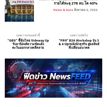
รายได้ทะลุ 278 ลบ.โต 40%
Home & Auto
สิงหาคม 6, 2026
บทความก่อนหน้านี้
บทความถัดไป
“GBS” ชี้หุ้นไทย Sideway Up
“PR9” B2A Workshop รุ่น 3
รับอานิสงส์ความขัดแย้ง
& 4 ปลุกพลังนักธุรกิจ สู่ผลลัพธ์
ตะวันออกกลางคลี่คลาย
ที่เปลี่ยนอนาคต