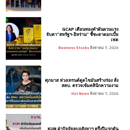
GCAP เตือนทองคำผันผวนแรง
จับตา”สหรัฐฯ-อิหร่าน” ชี้ชะตาดอกเบี้ย
เฟด
Business Stocks
สิงหาคม 7, 2026
ศุภมาส ห่วงเทรนด์ดูดไขมันสร้างร่อง สั่ง
สคบ. ตรวจเข้มคลินิกความงาม
Hot News
สิงหาคม 7, 2026
KUN ฝ่าปัจจัยลบอสังหาฯ ครึ่งปีแรกดัน