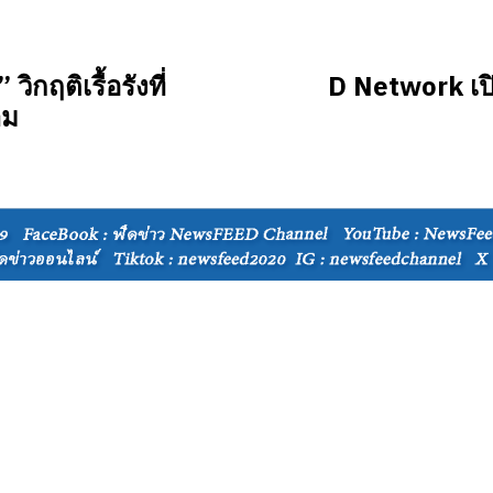
กฤติเรื้อรังที่
D Network เปิ
าม