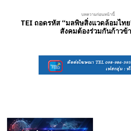
บทความก่อนหน้านี้
TEI ถอดรหัส “มลพิษสิ่งแวดล้อมไทย” วิ
สังคมต้องร่วมกันก้าวข้