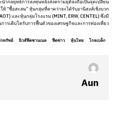
ะนำกลยุทธ์การลงทุนหลังสงครามยุติลงถือเป็นจุดเปลี่ยน
 “ซื้อสะสม” หุ้นกลุ่มที่คาดว่าจะได้รับอานิสงส์เชิงบวก
 AOT) และหุ้นกลุ่มโรงแรม (MINT, ERW, CENTEL) ซึ่งมี
การเติบโตรับการฟื้นตัวของเศรษฐกิจและการท่องเที่ยว
กทรัพย์
นิวส์ฟีดชานเนล
ฟีดข่าว
หุ้นไทย
โกลเบล็ก
Aun