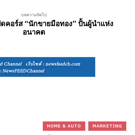
บทความถัดไป
ดคอร์ส “นักขายมือทอง” ปั้นผู้นำแห่ง
อนาคต