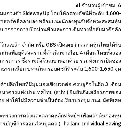
จำนวนผู้เข้าชม:
6
มแกว่งตัว Sideway Up โดยให้กรอบดัชนีที่ระดับ 1,600-
ศาสตร์คลี่คลายลง พร้อมแนะนักลงทุนจับจังหวะสะสมหุ้น
บผลบวกจากการเปิดน่านฟ้าและการเดินทางที่กลับมาคึกคัก
 โกลเบล็ก จำกัด หรือ GBS เปิดเผยว่า ตลาดหุ้นไทยได้รับ
ันเพื่อยุติสงครามที่ดำเนินมาเกือบ 4 เดือน โดยทั้งสอง
ารถาวร ซึ่งรวมถึงในเลบานอนด้วย รวมทั้งการเปิดช่อง
าธรรมเนียม ประเมินกรอบดัชนีที่ระดับ 1,600-1,650 จุด
ค้าปลีกไทยที่มีมุมมองเชิงบวกต่อเศรษฐกิจในอีก 3 เดือน
่ธนาคารแห่งประเทศไทย (ธปท.) ยืนยันถึงเสถียรภาพของ
ย ทำให้ไม่มีความจำเป็นต้องเรียกประชุม กนง. นัดพิเศษ
ะทรวงการคลังและตลาดหลักทรัพย์ฯ เพื่อผลักดันกองทุน
บัญชีการออมส่วนบุคคล (Thailand Individual Saving