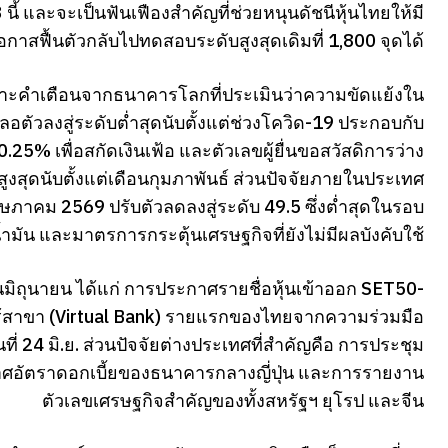
 และจะเป็นฟันเฟืองสำคัญที่ช่วยหนุนดัชนีหุ้นไทยให้มี
อกาสฟื้นตัวกลับไปทดสอบระดับสูงสุดเดิมที่ 1,800 จุดได้
พาะคำเตือนจากธนาคารโลกที่ประเมินว่าความขัดแย้งใน
ัวลงสู่ระดับต่ำสุดนับตั้งแต่ช่วงโควิด-19 ประกอบกับ
25% เพื่อสกัดเงินเฟ้อ และตัวเลขผู้ยื่นขอสวัสดิการว่าง
สูงสุดนับตั้งแต่เดือนกุมภาพันธ์ ส่วนปัจจัยภายในประเทศ
ษภาคม 2569 ปรับตัวลดลงสู่ระดับ 49.5 ซึ่งต่ำสุดในรอบ
ำมัน และมาตรการกระตุ้นเศรษฐกิจที่ยังไม่มีผลบังคับใช้
อนมิถุนายน ได้แก่ การประกาศรายชื่อหุ้นเข้าออก SET50-
ไร้สาขา (Virtual Bank) รายแรกของไทยจากความร่วมมือ
ี่ 24 มิ.ย. ส่วนปัจจัยต่างประเทศที่สำคัญคือ การประชุม
กาศอัตราดอกเบี้ยของธนาคารกลางญี่ปุ่น และการรายงาน
ตัวเลขเศรษฐกิจสำคัญของทั้งสหรัฐฯ ยุโรป และจีน