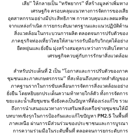
เสีย” ให้กลายเป็น “ทรัพยากร” ที่สร้างมูลค่าเพิ่มทาง
เศรษฐกิจ ครอบคลุมแนวทางการจัดการของเสีย
อุตสาหกรรมอย่างมีประสิทธิภาพ การควบคุมและลดมลพิษ
จากแหล่งกำเนิด การยกระดับมาตรฐานและแนวปฏิบัติด้าน
สิ่งแวดล้อมในกระบวนการผลิต ตลอดจนการปรับตัวของ
ภาคธุรกิจท่องเที่ยวไทยให้สามารถรับมือกับวิกฤตได้อย่าง
ยืดหยุ่นและยั่งยืน มุ่งสร้างสมดุลระหว่างการเติบโตทาง
เศรษฐกิจควบคู่กับการรักษาสิ่งแวดล้อม
สำหรับประเด็นที่ 2 เป็น “โอกาสและการปรับตัวของภาค
ชุมชนและภาคเกษตรกรรม” ที่สะท้อนถึงบทบาทสำคัญของ
ภาคฐานรากในการขับเคลื่อนการจัดการสิ่งแวดล้อมอย่าง
ยั่งยืน โดยหยิบยกประเด็นความท้าทายใกล้ตัว ทั้งการจัดการ
ขยะและน้ำเสียชุมชน ซึ่งยังคงเป็นปัญหาที่ต้องเร่งแก้ไข รวม
ถึงการนำเสนอแนวทางการเสริมพลังเครือข่ายชุมชนให้มี
บทบาทเชิงรุกในการป้องกันและแก้ไขปัญหา PM2.5 ในพื้นที่
ภาคเหนือ ผ่านการมีส่วนร่วมของประชาชนและการบูรณา
การความร่วมมือในระดับพื้นที่ ตลอดจนการยกระดับการ