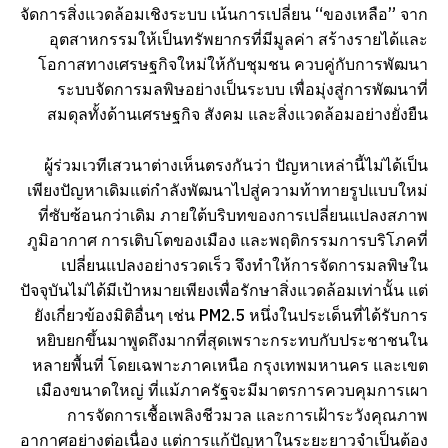
จัดการสิ่งแวดล้อมเชิงระบบ เน้นการเปลี่ยน “ของเหลือ” จาก
อุตสาหกรรมให้เป็นทรัพยากรที่มีมูลค่า สร้างรายได้และ
โอกาสทางเศรษฐกิจใหม่ให้กับชุมชน ควบคู่กับการพัฒนา
ระบบจัดการมลพิษอย่างเป็นระบบ เพื่อมุ่งสู่การพัฒนาที่
สมดุลทั้งด้านเศรษฐกิจ สังคม และสิ่งแวดล้อมอย่างยั่งยืน
ผู้ร่วมเวทีเสวนาต่างเห็นตรงกันว่า ปัญหาเหล่านี้ไม่ได้เป็น
เพียงปัญหาเดิมแต่กำลังพัฒนาไปสู่ความท้าทายรูปแบบใหม่
ที่ซับซ้อนกว่าเดิม ภายใต้บริบทของการเปลี่ยนแปลงสภาพ
ภูมิอากาศ การเติบโตของเมือง และพฤติกรรมการบริโภคที่
เปลี่ยนแปลงอย่างรวดเร็ว จึงทำให้การจัดการมลพิษใน
ปัจจุบันไม่ได้มีเป้าหมายเพียงเพื่อรักษาสิ่งแวดล้อมเท่านั้น แต่
ยังเกี่ยวข้องมิติอื่นๆ เช่น PM2.5 หนึ่งในประเด็นที่ได้รับการ
หยิบยกขึ้นมาพูดถึงมากที่สุดเพราะกระทบกับประชาชนใน
หลายพื้นที่ โดยเฉพาะภาคเหนือ กรุงเทพมหานคร และเขต
เมืองขนาดใหญ่ ที่แม้ภาครัฐจะมีมาตรการควบคุมการเผา
การจัดการเชื้อเพลิงชีวมวล และการเฝ้าระวังคุณภาพ
อากาศอย่างต่อเนื่อง แต่การแก้ปัญหาในระยะยาวจำเป็นต้อง