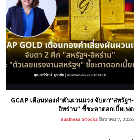
GCAP เตือนทองคำผันผวนแรง จับตา”สหรัฐฯ-
อิหร่าน” ชี้ชะตาดอกเบี้ยเฟด
Business Stocks
สิงหาคม 7, 2026