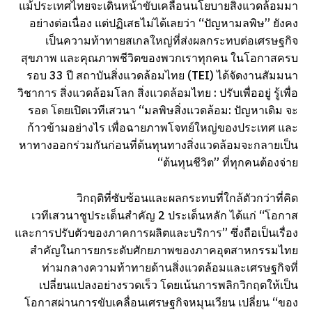
แม้ประเทศไทยจะเดินหน้าขับเคลื่อนนโยบายสิ่งแวดล้อมมา
อย่างต่อเนื่อง แต่ปฏิเสธไม่ได้เลยว่า “ปัญหามลพิษ” ยังคง
เป็นความท้าทายสเกลใหญ่ที่ส่งผลกระทบต่อเศรษฐกิจ
สุขภาพ และคุณภาพชีวิตของพวกเราทุกคน ในโอกาสครบ
รอบ 33 ปี สถาบันสิ่งแวดล้อมไทย (TEI) ได้จัดงานสัมมนา
วิชาการ สิ่งแวดล้อมโลก สิ่งแวดล้อมไทย : ปรับเพื่ออยู่ รู้เพื่อ
รอด โดยเปิดเวทีเสวนา “มลพิษสิ่งแวดล้อม: ปัญหาเดิม จะ
ก้าวข้ามอย่างไร เพื่อฉายภาพโจทย์ใหญ่ของประเทศ และ
หาทางออกร่วมกันก่อนที่ต้นทุนทางสิ่งแวดล้อมจะกลายเป็น
“ต้นทุนชีวิต” ที่ทุกคนต้องจ่าย
วิกฤติที่ซับซ้อนและผลกระทบที่ใกล้ตัวกว่าที่คิด
เวทีเสวนาชูประเด็นสำคัญ 2 ประเด็นหลัก ได้แก่ “โอกาส
และการปรับตัวของภาคการผลิตและบริการ” ซึ่งถือเป็นเรื่อง
สำคัญในการยกระดับศักยภาพของภาคอุตสาหกรรมไทย
ท่ามกลางความท้าทายด้านสิ่งแวดล้อมและเศรษฐกิจที่
เปลี่ยนแปลงอย่างรวดเร็ว โดยเน้นการพลิกวิกฤตให้เป็น
โอกาสผ่านการขับเคลื่อนเศรษฐกิจหมุนเวียน เปลี่ยน “ของ