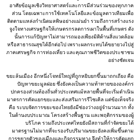
อาศัยข้อมูลเชิงวิทยาศาสตร์และการมีส่วนร่วมของทุกภาค
ส่วน โดยเฉพาะการใช้เทคโนโลยีและข้อมูลดาวเทียมเพื่อ
ติดตามแหล่งกำเนิดมลพิษอย่างแม่นยำ รวมถึงการสร้างแรง
จูงใจทางเศรษฐกิจให้เกษตรกรลดการเผาในพื้นที่เกษตร ดัง
นั้นการแก้ปัญหาไม่สามารถมองเพียงมิติด้านสิ่งแวดล้อม
หรือสาธารณสุขได้อีกต่อไป เพราะผลกระทบได้ขยายวงไปสู่
ภาคเศรษฐกิจ การท่องเที่ยว และคุณภาพชีวิตของประชาชน
อย่างชัดเจน
ขยะล้นเมือง อีกหนึ่งโจทย์ใหญ่ที่ถูกหยิบยกขึ้นมาถกเถียง คือ
ปัญหาขยะมูลฝอย ซึ่งยังคงเป็นความท้าทายขององค์กร
ปกครองส่วนท้องถิ่นทั่วประเทศแม้หลายพื้นที่จะเริ่มดำเนิน
มาตรการคัดแยกขยะและส่งเสริมการรีไซเคิล แต่ข้อเท็จจริง
คือ ระบบจัดการขยะของไทยยังมีช่องว่างอยู่จำนวนมาก ทั้ง
ในด้านงบประมาณ โครงสร้างพื้นฐาน และพฤติกรรมของผู้
บริโภค รวมถึงประเทศไทยยังมีสถานที่กำจัดขยะได้
มาตรฐานไม่มากที่จะรองรับปริมาณขยะยังคงเพิ่มขึ้นตาม
การขยายตัวของเมืองและกิจกรรมทาง จึงทำให้การคัดแยก