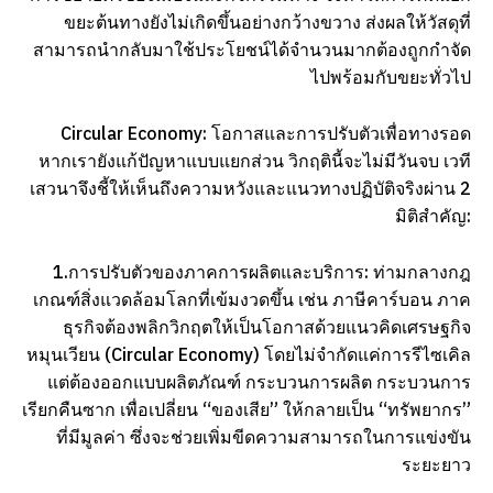
ขยะต้นทางยังไม่เกิดขึ้นอย่างกว้างขวาง ส่งผลให้วัสดุที่
สามารถนำกลับมาใช้ประโยชน์ได้จำนวนมากต้องถูกกำจัด
ไปพร้อมกับขยะทั่วไป
Circular Economy: โอกาสและการปรับตัวเพื่อทางรอด
หากเรายังแก้ปัญหาแบบแยกส่วน วิกฤตินี้จะไม่มีวันจบ เวที
เสวนาจึงชี้ให้เห็นถึงความหวังและแนวทางปฏิบัติจริงผ่าน 2
มิติสำคัญ:
1.การปรับตัวของภาคการผลิตและบริการ: ท่ามกลางกฎ
เกณฑ์สิ่งแวดล้อมโลกที่เข้มงวดขึ้น เช่น ภาษีคาร์บอน ภาค
ธุรกิจต้องพลิกวิกฤตให้เป็นโอกาสด้วยแนวคิดเศรษฐกิจ
หมุนเวียน (Circular Economy) โดยไม่จำกัดแค่การรีไซเคิล
แต่ต้องออกแบบผลิตภัณฑ์ กระบวนการผลิต กระบวนการ
เรียกคืนซาก เพื่อเปลี่ยน “ของเสีย” ให้กลายเป็น “ทรัพยากร”
ที่มีมูลค่า ซึ่งจะช่วยเพิ่มขีดความสามารถในการแข่งขัน
ระยะยาว