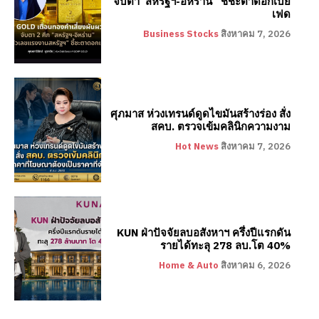
จับตา”สหรัฐฯ-อิหร่าน” ชี้ชะตาดอกเบี้ย
เฟด
Business Stocks
สิงหาคม 7, 2026
ศุภมาส ห่วงเทรนด์ดูดไขมันสร้างร่อง สั่ง
สคบ. ตรวจเข้มคลินิกความงาม
Hot News
สิงหาคม 7, 2026
KUN ฝ่าปัจจัยลบอสังหาฯ ครึ่งปีแรกดัน
รายได้ทะลุ 278 ลบ.โต 40%
Home & Auto
สิงหาคม 6, 2026