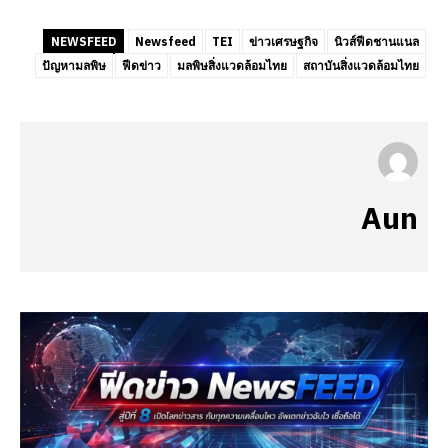
NEWSFEED
Newsfeed
TEI
ข่าวเศรษฐกิจ
นิวส์ฟีดชานแนล
ปัญหามลพิษ
ฟีดข่าว
มลพิษสิ่งแวดล้อมไทย
สถาบันสิ่งแวดล้อมไทย
Aun